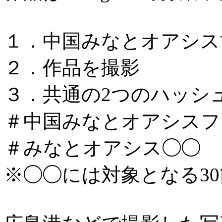
１．中国みなとオアシス
２．作品を撮影
３．共通の2つのハッシ
＃中国みなとオアシスフォ
＃みなとオアシス◯◯
※◯◯には対象となる3