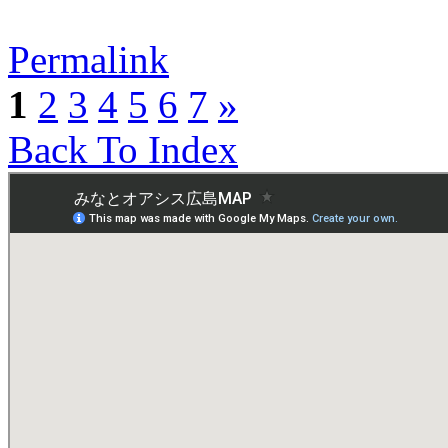
Permalink
1
2
3
4
5
6
7
»
Back To Index