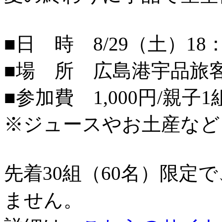
■日 時 8/29（土）18：
■場 所 広島港宇品旅
■参加費 1,000円/親子1
※ジュースやお土産など
先着30組（60名）限定
ません。