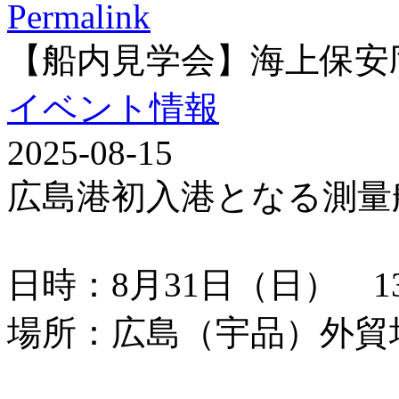
Permalink
【船内見学会】海上保安
イベント情報
2025-08-15
広島港初入港となる測量
日時：8月31日（日） 13：
場所：広島（宇品）外貿