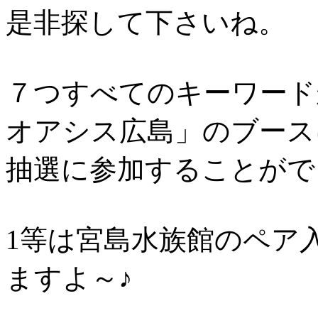
是非探して下さいね。
７つすべてのキーワード
オアシス広島」のブース
抽選に参加することがで
1等は宮島水族館のペア
ますよ～♪