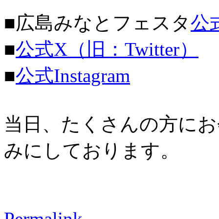
■広島みなとフェスタ
公
■
公式X（旧：Twitter）
■
公式Instagram
当日、たくさんの方にお
みにしております。
Permalink