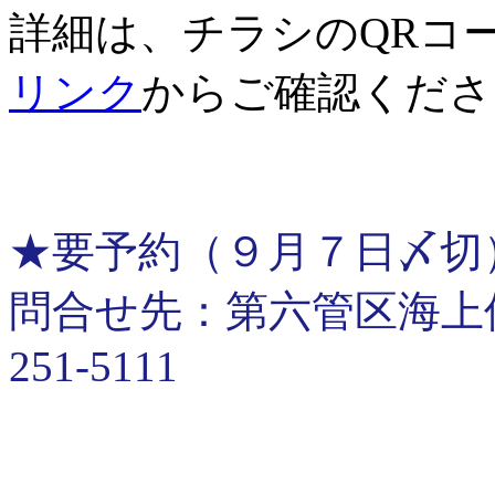
詳細は、チラシのQRコ
リンク
からご確認くださ
★要予約（９月７日〆切
問合せ先：第六管区海上保安
251-5111