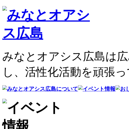
みなとオアシス広島は広
し、活性化活動を頑張っ