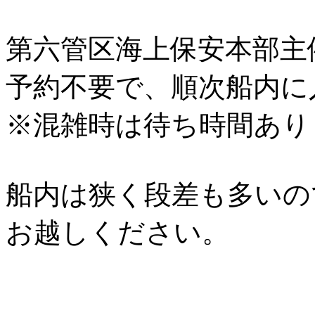
第六管区海上保安本部主
予約不要で、順次船内に
※混雑時は待ち時間あり
船内は狭く段差も多いの
お越しください。