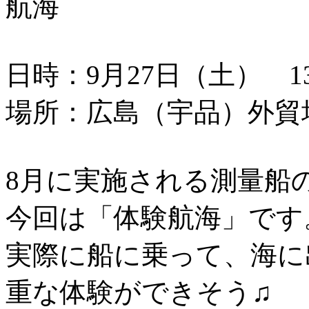
航海
日時：9月27日（土） 13：
場所：広島（宇品）外貿
8月に実施される測量船
今回は「体験航海」です
実際に船に乗って、海に
重な体験ができそう♫