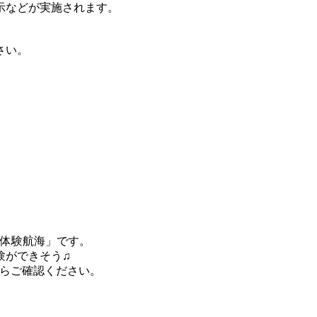
示などが実施されます。
。
さい。
「体験航海」です。
験ができそう♫
らご確認ください。