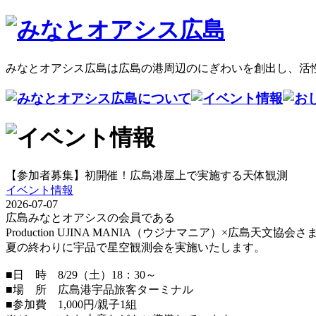
みなとオアシス広島は広島の港周辺のにぎわいを創出し、活
【参加者募集】初開催！広島港屋上で実施する天体観測
イベント情報
2026-07-07
広島みなとオアシスの会員である
Production UJINA MANIA（ウジナマニア）×広島天文
夏の終わりに宇品で星空観測会を実施いたします。
■日 時 8/29（土）18：30～
■場 所 広島港宇品旅客ターミナル
■参加費 1,000円/親子1組