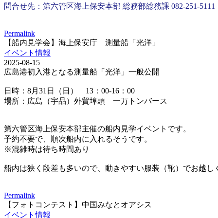
問合せ先：第六管区海上保安本部 総務部総務課 082-251-5111
Permalink
【船内見学会】海上保安庁 測量船「光洋」
イベント情報
2025-08-15
広島港初入港となる測量船「光洋」一般公開
日時：8月31日（日） 13：00-16：00
場所：広島（宇品）外貿埠頭 一万トンバース
第六管区海上保安本部主催の船内見学イベントです。
予約不要で、順次船内に入れるそうです。
※混雑時は待ち時間あり
船内は狭く段差も多いので、動きやすい服装（靴）でお越し
Permalink
【フォトコンテスト】中国みなとオアシス
イベント情報