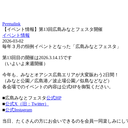
Permalink
【イベント情報】第13回広島みなとフェスタ開催
イベント情報
2026-03-02
毎年３月の恒例イベントとなった「広島みなとフェスタ」
第13回目の開催は2026.3.14.15です
（いよいよ来週開催）
今年も、みなとオアシス広島エリアが大変賑わう2日間！
（みなと公園／広島港／波止場公園／似島などなど）
各会場でのイベントの内容は公式HPを御覧ください。
■広島みなとフェスタ
公式HP
■
公式X（旧：Twitter）
■
公式Instagram
当日、たくさんの方にお会いできるのを会員一同楽しみにし