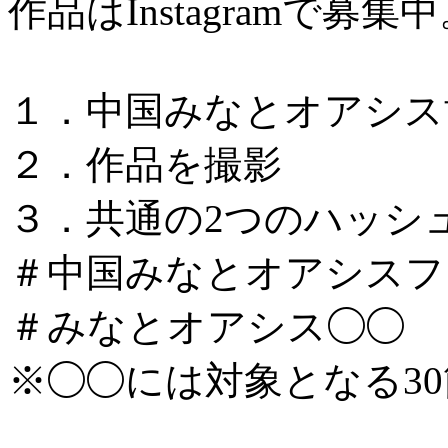
作品はInstagramで募集
１．中国みなとオアシス
２．作品を撮影
３．共通の2つのハッシ
＃中国みなとオアシスフォ
＃みなとオアシス◯◯
※◯◯には対象となる3