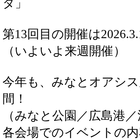
タ」
第13回目の開催は2026.3.
（いよいよ来週開催）
今年も、みなとオアシス
間！
（みなと公園／広島港／
各会場でのイベントの内