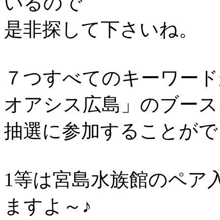
いるので
是非探して下さいね。
７つすべてのキーワード
オアシス広島」のブース
抽選に参加することがで
1等は宮島水族館のペア
ますよ～♪