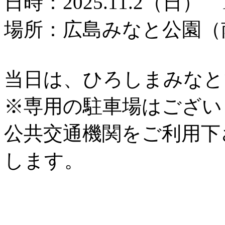
日時：2025.11.2（日） 1
場所：広島みなと公園（
当日は、ひろしまみなと
※専用の駐車場はござい
公共交通機関をご利用下
します。