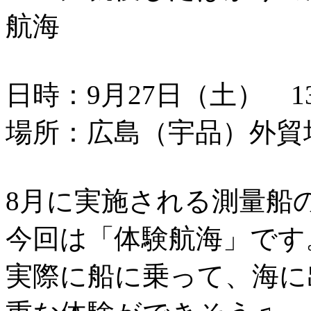
航海
日時：9月27日（土） 13：
場所：広島（宇品）外貿
8月に実施される測量船
今回は「体験航海」です
実際に船に乗って、海に