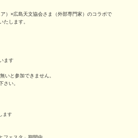
（ウジナマニア）×広島天文協会さま（外部専門家）のコラボで
いたします。
います
が無いと参加できません。
下さい。
します
みなとフェスタ」期間中