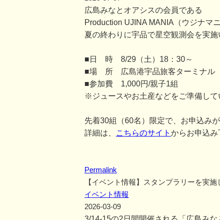
広島みなとオアシスの会員である
Production UJINA MANIA
夏の終わりに宇品で星空観測会を実施
■日 時 8/29（土）18：30～
■場 所 広島港宇品旅客ターミナル
■参加費 1,000円/親子1組
※ジュースやお土産などをご準備して
先着30組（60名）限定で、お申込み
詳細は、
こちらのサイト
からお申込み
Permalink
【イベント情報】スタンプラリーを実施
イベント情報
2026-03-09
3/14-15の2日間開催される「広島