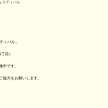
ェスティバル
スティバル」
1丁目）
施中です。
ご協力をお願いします。