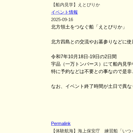
【船内見学】えとぴりか
イベント情報
2025-09-16
北方領土をつなぐ船「えとぴりか」
北方四島との交流やお墓参りなどに使
令和7年10月18日-19日の2日間
宇品（一万トンバース）にて船内見学
特に予約などは不要との事なので是非
なお、イベント終了時間が土日で異な
Permalink
【体験航海】海上保安庁 練習船「いつ