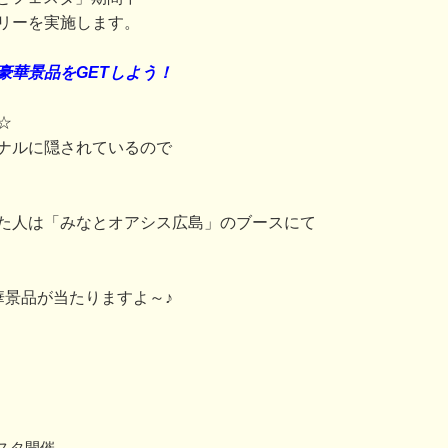
リーを実施します。
豪華景品をGETしよう！
☆
ナルに隠されているので
た人は「みなとオアシス広島」のブースにて
華景品が当たりますよ～♪
スタ開催