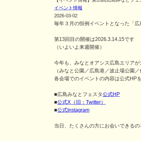
イベント情報
2026-03-02
毎年３月の恒例イベントとなった「広
第13回目の開催は2026.3.14.15です
（いよいよ来週開催）
今年も、みなとオアシス広島エリアが
（みなと公園／広島港／波止場公園／
各会場でのイベントの内容は公式HP
■広島みなとフェスタ
公式HP
■
公式X（旧：Twitter）
■
公式Instagram
当日、たくさんの方にお会いできるの