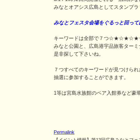
みなとオアシス広島としてスタンプラ
みなとフェスタ会場をぐるっと回って
キーワードは全部で７つ☆★☆★☆★
みなと公園と、広島港宇品旅客ターミ
是非探して下さいね。
７つすべてのキーワードが見つけられ
抽選に参加することができます。
1等は宮島水族館のペア入館券など豪
Permalink
【イベント情報】第13回広島みなとフェ