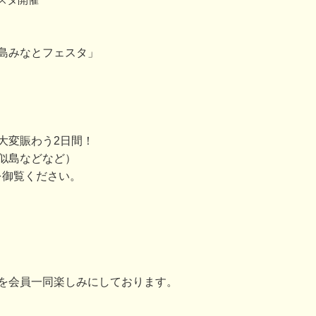
島みなとフェスタ」
大変賑わう2日間！
似島などなど）
を御覧ください。
を会員一同楽しみにしております。