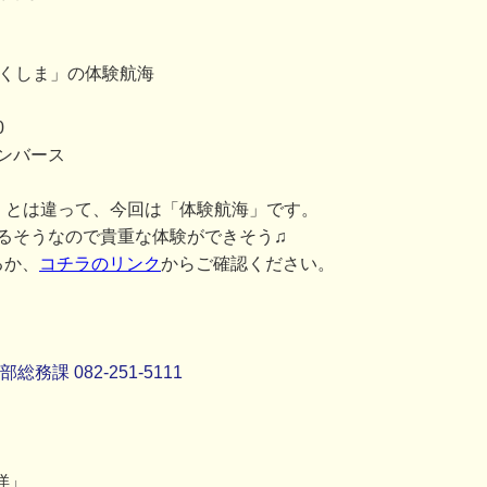
つくしま」の体験航海
0
ンバース
」とは違って、今回は「体験航海」です。
るそうなので貴重な体験ができそう♫
るか、
コチラのリンク
からご確認ください。
課 082-251-5111
洋」