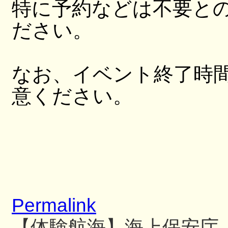
特に予約などは不要と
ださい。
なお、イベント終了時
意ください。
Permalink
【体験航海】海上保安庁