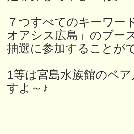
７つすべてのキーワー
オアシス広島」のブー
抽選に参加することが
1等は宮島水族館のペ
すよ～♪