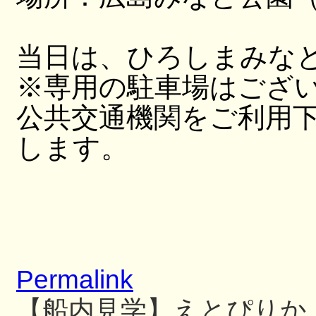
当日は、ひろしまみな
※専用の駐車場はござ
公共交通機関をご利用
します。
Permalink
【船内見学】えとぴりか