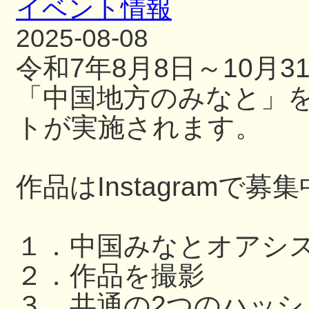
イベント情報
2025-08-08
令和7年8月8日～10月
「中国地方のみなと」
トが実施されます。
作品はInstagramで募
１．中国みなとオアシ
２．作品を撮影
３．共通の2つのハッ