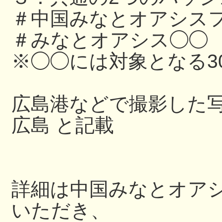
＃中国みなとオアシスフ
＃みなとオアシス◯◯
※◯◯には対象となる3
広島港などで撮影した写
広島 と記載
詳細は中国みなとオアシス
いただき、