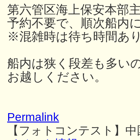
第六管区海上保安本部
予約不要で、順次船内
※混雑時は待ち時間あ
船内は狭く段差も多い
お越しください。
Permalink
【フォトコンテスト】中