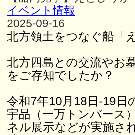
イベント情報
2025-09-16
北方領土をつなぐ船「
北方四島との交流やお
をご存知でしたか？
令和7年10月18日-19日
宇品（一万トンバース
ネル展示などが実施さ