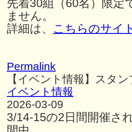
先着30組（60名）限
ません。
詳細は、
こちらのサイ
Permalink
【イベント情報】スタン
イベント情報
2026-03-09
3/14-15の2日間開
間中