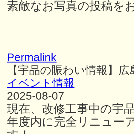
素敵なお写真の投稿を
Permalink
【宇品の賑わい情報】広
イベント情報
2025-08-07
現在、改修工事中の宇
年度内に完全リニュー