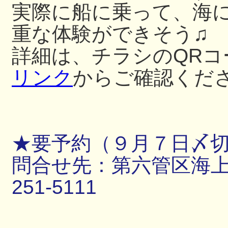
実際に船に乗って、海
重な体験ができそう♫
詳細は、チラシのQRコ
リンク
からご確認くだ
★要予約（９月７日〆
問合せ先：第六管区海上保
251-5111