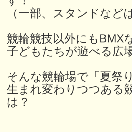
す！
（一部、スタンドなど
競輪競技以外にもBMX
子どもたちが遊べる広
そんな競輪場で「夏祭
生まれ変わりつつある
は？