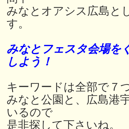
みなとオアシス広島と
す。
みなとフェスタ会場をぐ
しよう！
キーワードは全部で７
みなと公園と、広島港
いるので
是非探して下さいね。