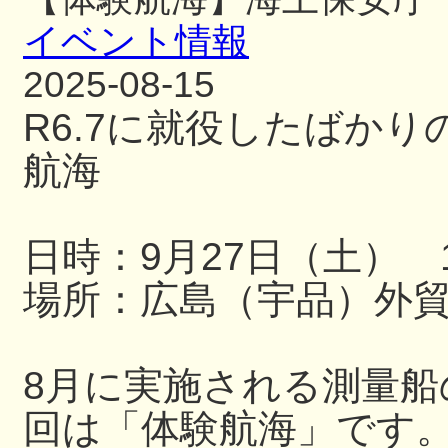
イベント情報
2025-08-15
R6.7に就役したばか
航海
日時：9月27日（土） 13
場所：広島（宇品）外
8月に実施される測量
回は「体験航海」です