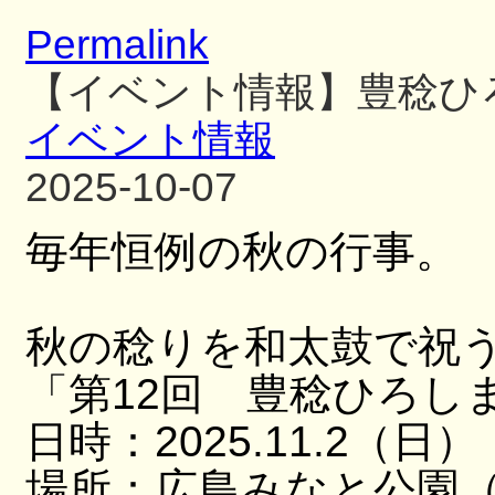
Permalink
【イベント情報】豊稔ひ
イベント情報
2025-10-07
毎年恒例の秋の行事。
秋の稔りを和太鼓で祝
「第12回 豊稔ひろし
日時：2025.11.2（日）
場所：広島みなと公園（