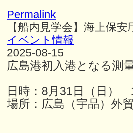
Permalink
【船内見学会】海上保安
イベント情報
2025-08-15
広島港初入港となる測
日時：8月31日（日） 13
場所：広島（宇品）外