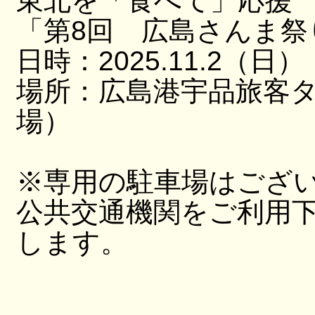
東北を「食べて」応援
「第8回 広島さんま祭
日時：2025.11.2（日）
場所：広島港宇品旅客
場）
※専用の駐車場はござ
公共交通機関をご利用
します。