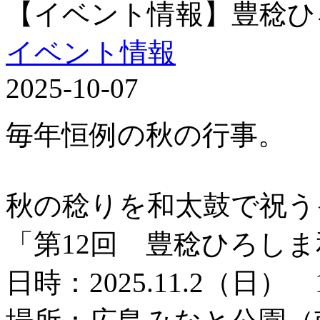
【イベント情報】豊稔ひ
イベント情報
2025-10-07
毎年恒例の秋の行事。
秋の稔りを和太鼓で祝う
「第12回 豊稔ひろし
日時：2025.11.2（日） 1