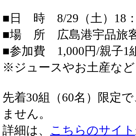
■日 時 8/29（土）18：
■場 所 広島港宇品旅
■参加費 1,000円/親子1
※ジュースやお土産など
先着30組（60名）限定
ません。
詳細は、
こちらのサイト