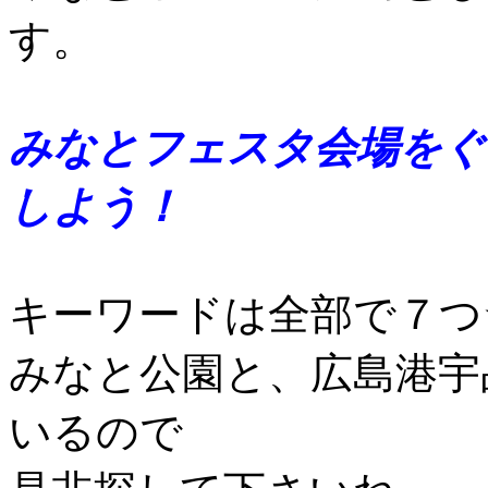
す。
みなとフェスタ会場をぐ
しよう！
キーワードは全部で７つ
みなと公園と、広島港宇
いるので