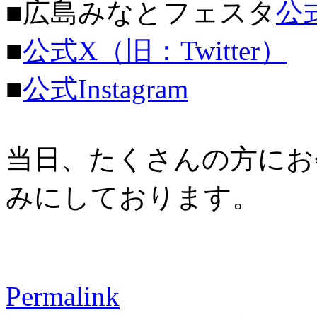
■広島みなとフェスタ
公
■
公式X（旧：Twitter）
■
公式Instagram
当日、たくさんの方にお
みにしております。
Permalink