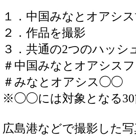
１．中国みなとオアシス
２．作品を撮影
３．共通の2つのハッシ
＃中国みなとオアシスフォ
＃みなとオアシス◯◯
※◯◯には対象となる3
広島港などで撮影した写