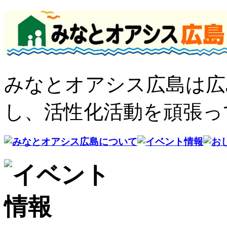
みなとオアシス広島は広
し、活性化活動を頑張っ