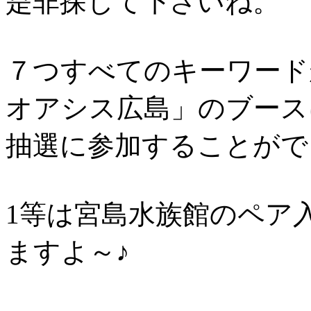
是非探して下さいね。
７つすべてのキーワード
オアシス広島」のブース
抽選に参加することがで
1等は宮島水族館のペア
ますよ～♪