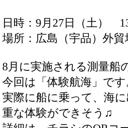
日時：9月27日（土） 13：
場所：広島（宇品）外貿
8月に実施される測量船
今回は「体験航海」です
実際に船に乗って、海に
重な体験ができそう♫