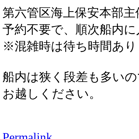
第六管区海上保安本部主
予約不要で、順次船内に
※混雑時は待ち時間あり
船内は狭く段差も多いの
お越しください。
Permalink