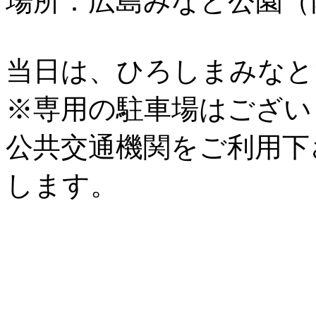
場所：広島みなと公園（
当日は、ひろしまみなと
※専用の駐車場はござい
公共交通機関をご利用下
します。