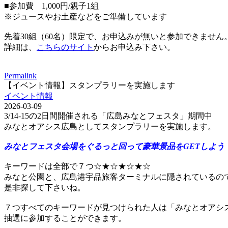
■参加費 1,000円/親子1組
※ジュースやお土産などをご準備しています
先着30組（60名）限定で、お申込みが無いと参加できません
詳細は、
こちらのサイト
からお申込み下さい。
Permalink
【イベント情報】スタンプラリーを実施します
イベント情報
2026-03-09
3/14-15の2日間開催される「広島みなとフェスタ」期間中
みなとオアシス広島としてスタンプラリーを実施します。
みなとフェスタ会場をぐるっと回って豪華景品をGETしよう
キーワードは全部で７つ☆★☆★☆★☆
みなと公園と、広島港宇品旅客ターミナルに隠されているの
是非探して下さいね。
７つすべてのキーワードが見つけられた人は「みなとオアシ
抽選に参加することができます。