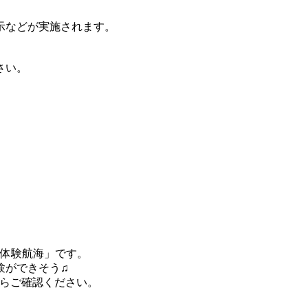
示などが実施されます。
。
さい。
「体験航海」です。
験ができそう♫
らご確認ください。