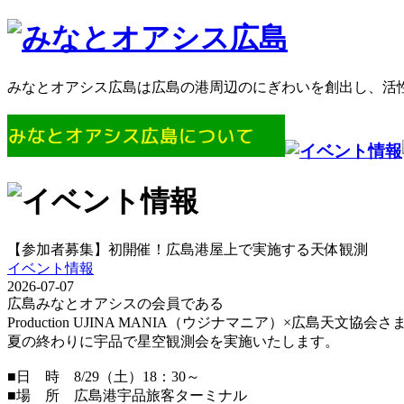
みなとオアシス広島は広島の港周辺のにぎわいを創出し、活
【参加者募集】初開催！広島港屋上で実施する天体観測
イベント情報
2026-07-07
広島みなとオアシスの会員である
Production UJINA MANIA（ウジナマニア）×広島天文
夏の終わりに宇品で星空観測会を実施いたします。
■日 時 8/29（土）18：30～
■場 所 広島港宇品旅客ターミナル