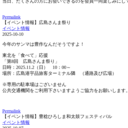
当日、たくさんの方にお会いできるのを会員一同楽しみにし
Permalink
【イベント情報】広島さんま祭り
イベント情報
2025-10-10
今年のサンマは豊作なんだそうですよ！
東北を「食べて」応援
「第8回 広島さんま祭り」
日時：2025.11.2（日） 10：00～
場所：広島港宇品旅客ターミナル隣 （通路及び広場）
※専用の駐車場はございません
公共交通機関をご利用下さいますようご協力をお願いします
Permalink
【イベント情報】豊稔ひろしま和太鼓フェスティバル
イベント情報