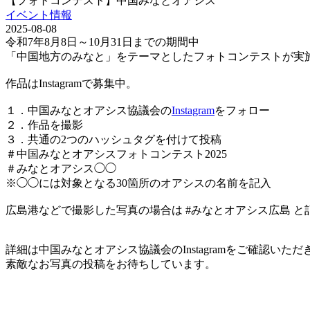
【フォトコンテスト】中国みなとオアシス
イベント情報
2025-08-08
令和7年8月8日～10月31日までの期間中
「中国地方のみなと」をテーマとしたフォトコンテストが実
作品はInstagramで募集中。
１．中国みなとオアシス協議会の
Instagram
をフォロー
２．作品を撮影
３．共通の2つのハッシュタグを付けて投稿
＃中国みなとオアシスフォトコンテスト2025
＃みなとオアシス◯◯
※◯◯には対象となる30箇所のオアシスの名前を記入
広島港などで撮影した写真の場合は #みなとオアシス広島 と
詳細は中国みなとオアシス協議会のInstagramをご確認いただ
素敵なお写真の投稿をお待ちしています。