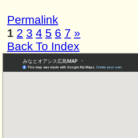
Permalink
1
2
3
4
5
6
7
»
Back To Index