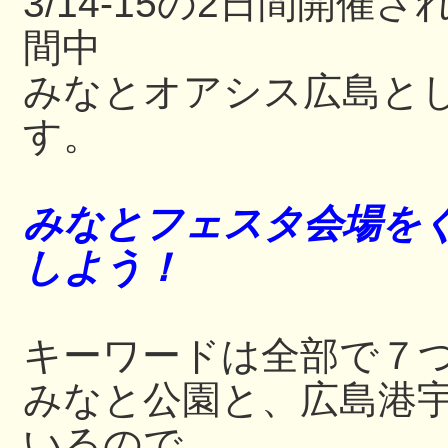
3/14-15の2日間開
間中
みなとオアシス広島と
す。
みなとフェスタ会場をぐ
しよう！
キーワードは全部で７
みなと公園と、広島港
いるので