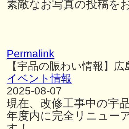
素敵なお写真の投稿を
Permalink
【宇品の賑わい情報】広
イベント情報
2025-08-07
現在、改修工事中の宇
年度内に完全リニュー
す！