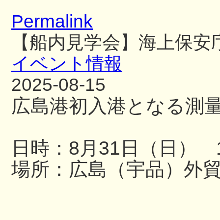
Permalink
【船内見学会】海上保安
イベント情報
2025-08-15
広島港初入港となる測
日時：8月31日（日） 13
場所：広島（宇品）外