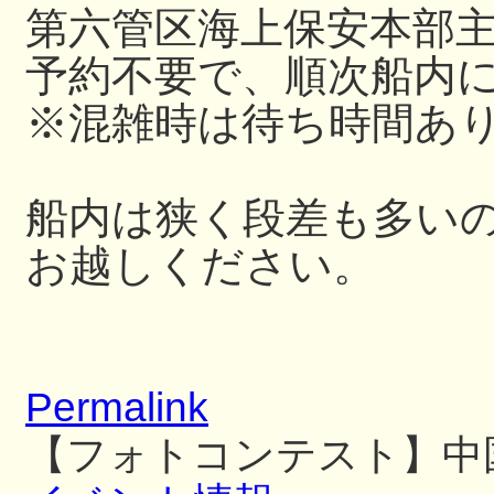
第六管区海上保安本部
予約不要で、順次船内
※混雑時は待ち時間あ
船内は狭く段差も多い
お越しください。
Permalink
【フォトコンテスト】中