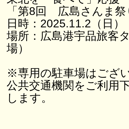
「第8回 広島さんま祭
日時：2025.11.2（日）
場所：広島港宇品旅客
場）
※専用の駐車場はござ
公共交通機関をご利用
します。