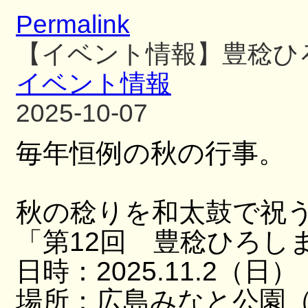
Permalink
【イベント情報】豊稔ひ
イベント情報
2025-10-07
毎年恒例の秋の行事。
秋の稔りを和太鼓で祝
「第12回 豊稔ひろし
日時：2025.11.2（日）
場所：広島みなと公園（