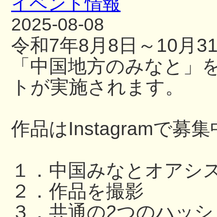
イベント情報
2025-08-08
令和7年8月8日～10月
「中国地方のみなと」
トが実施されます。
作品はInstagramで募
１．中国みなとオアシ
２．作品を撮影
３．共通の2つのハッ