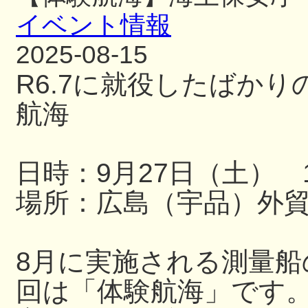
イベント情報
2025-08-15
R6.7に就役したばか
航海
日時：9月27日（土） 13
場所：広島（宇品）外
8月に実施される測量
回は「体験航海」です