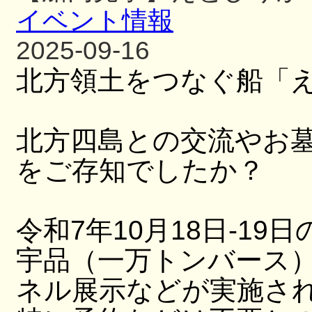
イベント情報
2025-09-16
北方領土をつなぐ船「
北方四島との交流やお
をご存知でしたか？
令和7年10月18日-19日
宇品（一万トンバース
ネル展示などが実施さ