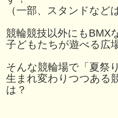
（一部、スタンドなど
競輪競技以外にもBMX
子どもたちが遊べる広
そんな競輪場で「夏祭
生まれ変わりつつある
は？