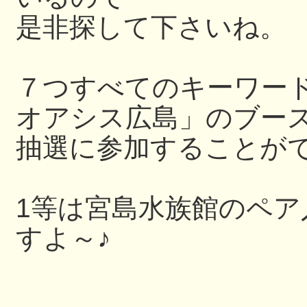
是非探して下さいね。
７つすべてのキーワー
オアシス広島」のブー
抽選に参加することが
1等は宮島水族館のペ
すよ～♪