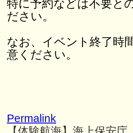
特に予約などは不要と
ださい。
なお、イベント終了時
意ください。
Permalink
【体験航海】海上保安庁