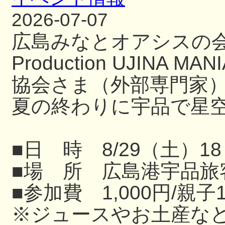
2026-07-07
広島みなとオアシスの
Production UJIN
協会さま（外部専門家
夏の終わりに宇品で星
■日 時 8/29（土）18
■場 所 広島港宇品旅
■参加費 1,000円/親子
※ジュースやお土産な