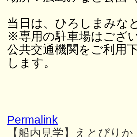
当日は、ひろしまみな
※専用の駐車場はござ
公共交通機関をご利用
します。
Permalink
【船内見学】えとぴりか