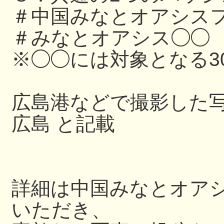
＃中国みなとオアシスフ
＃みなとオアシス◯◯
※◯◯には対象となる3
広島港などで撮影した写
広島 と記載
詳細は中国みなとオアシス
いただき、