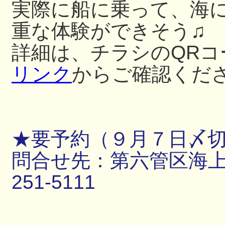
実際に船に乗って、海
重な体験ができそう♫
詳細は、チラシのQRコ
リンク
からご確認くだ
★要予約（９月７日〆
問合せ先：第六管区海上保
251-5111