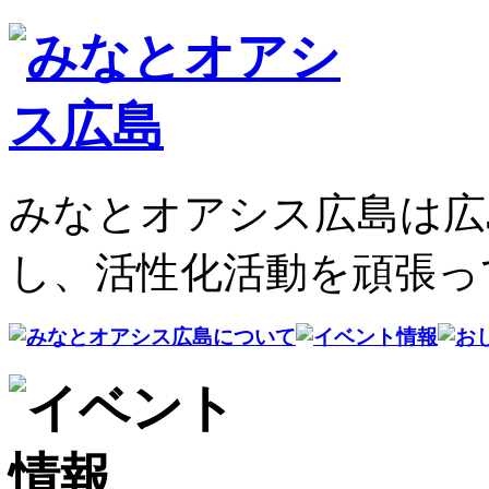
みなとオアシス広島は広
し、活性化活動を頑張っ