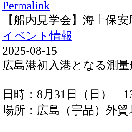
Permalink
【船内見学会】海上保安
イベント情報
2025-08-15
広島港初入港となる測量
日時：8月31日（日） 13：
場所：広島（宇品）外貿