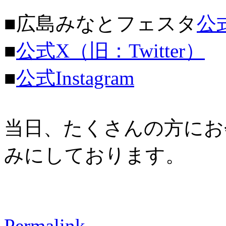
■広島みなとフェスタ
公
■
公式X（旧：Twitter）
■
公式Instagram
当日、たくさんの方にお
みにしております。
Permalink