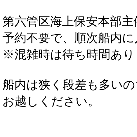
第六管区海上保安本部主
予約不要で、順次船内に
※混雑時は待ち時間あり
船内は狭く段差も多いの
お越しください。