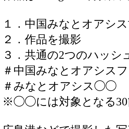
１．中国みなとオアシス
２．作品を撮影
３．共通の2つのハッシ
＃中国みなとオアシスフォ
＃みなとオアシス◯◯
※◯◯には対象となる3