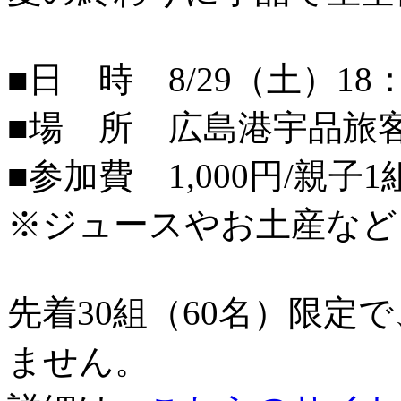
■日 時 8/29（土）18：
■場 所 広島港宇品旅
■参加費 1,000円/親子1
※ジュースやお土産など
先着30組（60名）限定
ません。