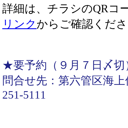
詳細は、チラシのQRコ
リンク
からご確認くださ
★要予約（９月７日〆切
問合せ先：第六管区海上保安
251-5111