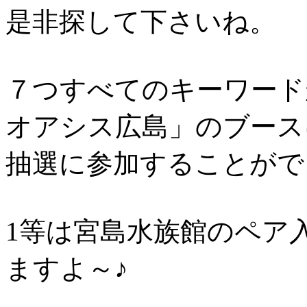
是非探して下さいね。
７つすべてのキーワード
オアシス広島」のブース
抽選に参加することがで
1等は宮島水族館のペア
ますよ～♪