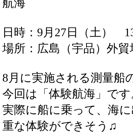
航海
日時：9月27日（土） 13：
場所：広島（宇品）外貿
8月に実施される測量船
今回は「体験航海」です
実際に船に乗って、海に
重な体験ができそう♫