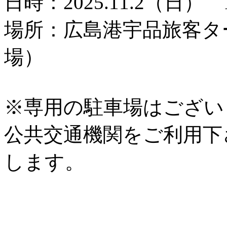
日時：2025.11.2（日） 
場所：広島港宇品旅客タ
場）
※専用の駐車場はござい
公共交通機関をご利用下
します。