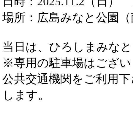
日時：2025.11.2（日） 1
場所：広島みなと公園（
当日は、ひろしまみなと
※専用の駐車場はござい
公共交通機関をご利用下
します。