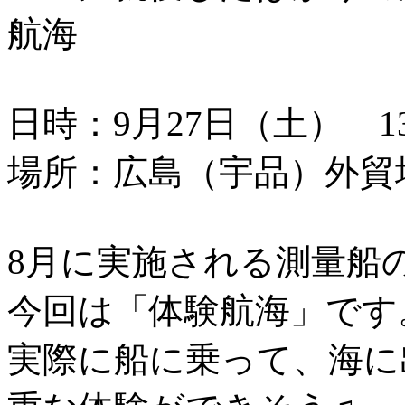
航海
日時：9月27日（土） 13：
場所：広島（宇品）外貿
8月に実施される測量船
今回は「体験航海」です
実際に船に乗って、海に