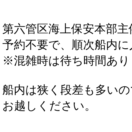
第六管区海上保安本部主
予約不要で、順次船内に
※混雑時は待ち時間あり
船内は狭く段差も多いの
お越しください。