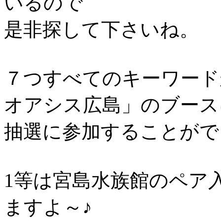
いるので
是非探して下さいね。
７つすべてのキーワード
オアシス広島」のブース
抽選に参加することがで
1等は宮島水族館のペア
ますよ～♪