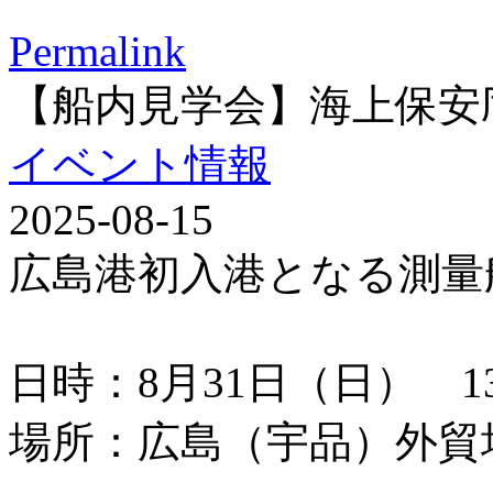
Permalink
【船内見学会】海上保安
イベント情報
2025-08-15
広島港初入港となる測量
日時：8月31日（日） 13：
場所：広島（宇品）外貿