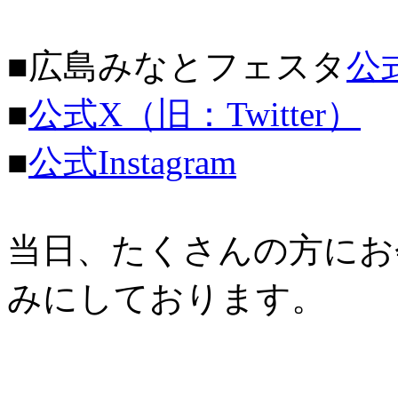
■広島みなとフェスタ
公
■
公式X（旧：Twitter）
■
公式Instagram
当日、たくさんの方にお
みにしております。