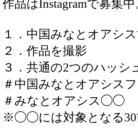
作品はInstagramで募集
１．中国みなとオアシス
２．作品を撮影
３．共通の2つのハッシ
＃中国みなとオアシスフォ
＃みなとオアシス◯◯
※◯◯には対象となる3