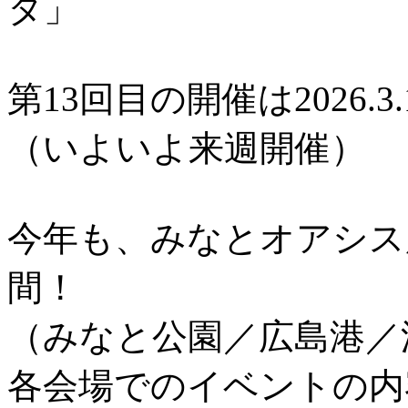
タ」
第13回目の開催は2026.3.
（いよいよ来週開催）
今年も、みなとオアシス
間！
（みなと公園／広島港／
各会場でのイベントの内