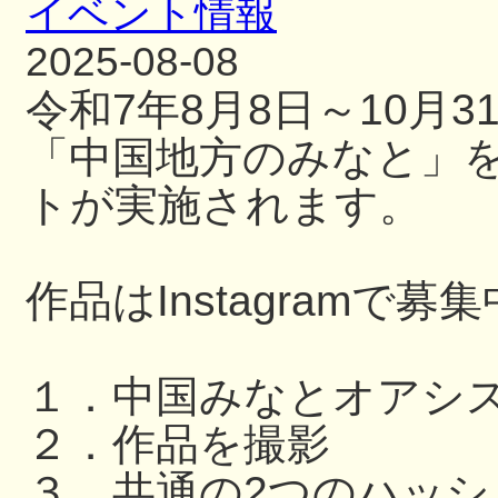
イベント情報
2025-08-08
令和7年8月8日～10月
「中国地方のみなと」
トが実施されます。
作品はInstagramで募
１．中国みなとオアシ
２．作品を撮影
３．共通の2つのハッ