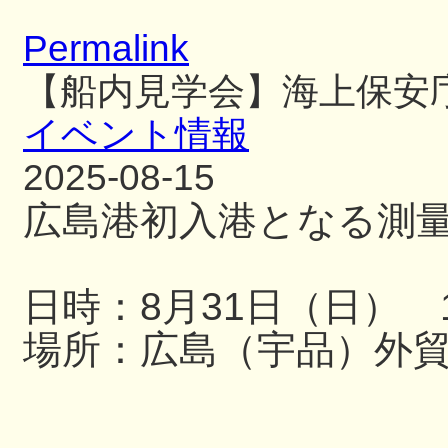
Permalink
【船内見学会】海上保安
イベント情報
2025-08-15
広島港初入港となる測
日時：8月31日（日） 13
場所：広島（宇品）外