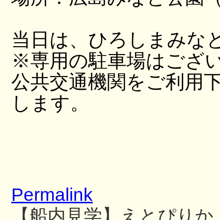
当日は、ひろしまみな
※専用の駐車場はござ
公共交通機関をご利用
します。
Permalink
【船内見学】えとぴりか