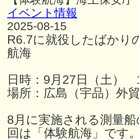
イベント情報
2025-08-15
R6.7に就役したばか
航海
日時：9月27日（土） 13
場所：広島（宇品）外
8月に実施される測量
回は「体験航海」です