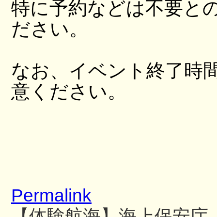
特に予約などは不要と
ださい。
なお、イベント終了時
意ください。
Permalink
【体験航海】海上保安庁