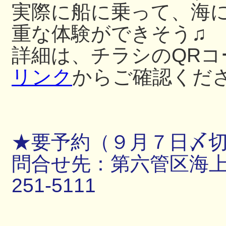
実際に船に乗って、海
重な体験ができそう♫
詳細は、チラシのQRコ
リンク
からご確認くだ
★要予約（９月７日〆
問合せ先：第六管区海上保
251-5111