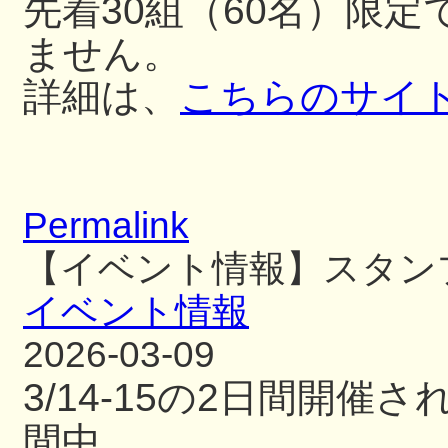
先着30組（60名）限
ません。
詳細は、
こちらのサイ
Permalink
【イベント情報】スタン
イベント情報
2026-03-09
3/14-15の2日間開
間中