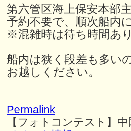
第六管区海上保安本部
予約不要で、順次船内
※混雑時は待ち時間あ
船内は狭く段差も多い
お越しください。
Permalink
【フォトコンテスト】中