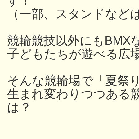
す！
（一部、スタンドなど
競輪競技以外にもBMX
子どもたちが遊べる広
そんな競輪場で「夏祭
生まれ変わりつつある
は？