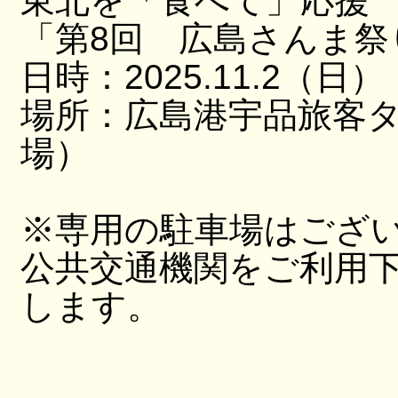
東北を「食べて」応援
「第8回 広島さんま祭
日時：2025.11.2（日）
場所：広島港宇品旅客
場）
※専用の駐車場はござ
公共交通機関をご利用
します。