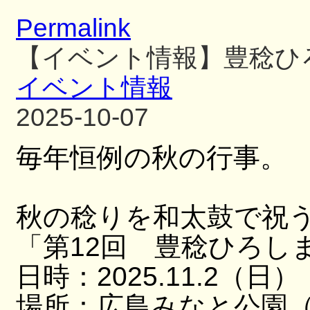
Permalink
【イベント情報】豊稔ひ
イベント情報
2025-10-07
毎年恒例の秋の行事。
秋の稔りを和太鼓で祝
「第12回 豊稔ひろし
日時：2025.11.2（日）
場所：広島みなと公園（