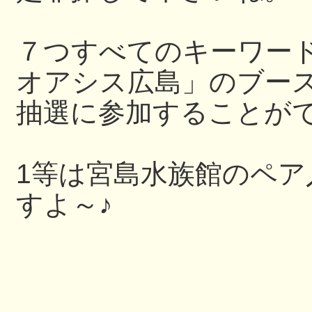
７つすべてのキーワー
オアシス広島」のブー
抽選に参加することが
1等は宮島水族館のペ
すよ～♪