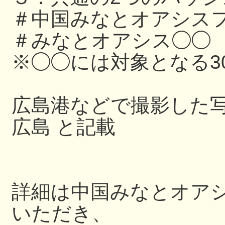
＃中国みなとオアシスフ
＃みなとオアシス◯◯
※◯◯には対象となる3
広島港などで撮影した写
広島 と記載
詳細は中国みなとオアシス
いただき、