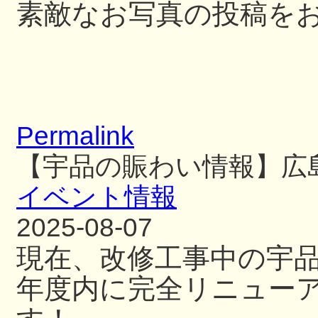
素敵なお写真の投稿を
Permalink
【宇品の賑わい情報】広
イベント情報
2025-08-07
現在、改修工事中の宇
年度内に完全リニュー