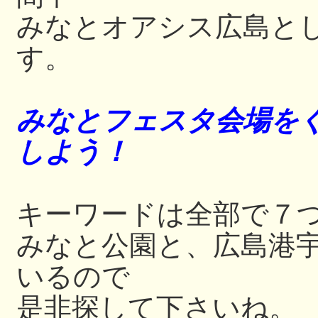
みなとオアシス広島と
す。
みなとフェスタ会場をぐ
しよう！
キーワードは全部で７
みなと公園と、広島港
いるので
是非探して下さいね。