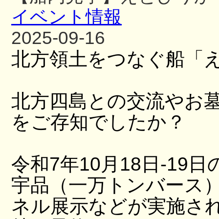
イベント情報
2025-09-16
北方領土をつなぐ船「
北方四島との交流やお
をご存知でしたか？
令和7年10月18日-19日
宇品（一万トンバース
ネル展示などが実施さ