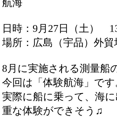
航海
日時：9月27日（土） 13：
場所：広島（宇品）外貿
8月に実施される測量船
今回は「体験航海」です
実際に船に乗って、海に
重な体験ができそう♫