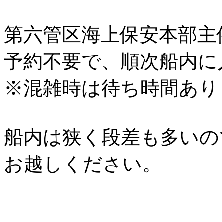
第六管区海上保安本部主
予約不要で、順次船内に
※混雑時は待ち時間あり
船内は狭く段差も多いの
お越しください。