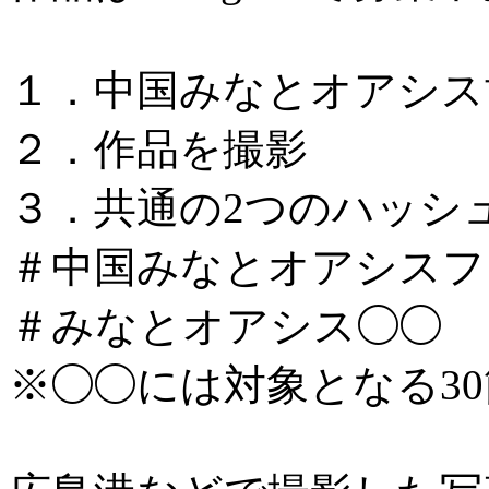
１．中国みなとオアシス
２．作品を撮影
３．共通の2つのハッシ
＃中国みなとオアシスフォ
＃みなとオアシス◯◯
※◯◯には対象となる3