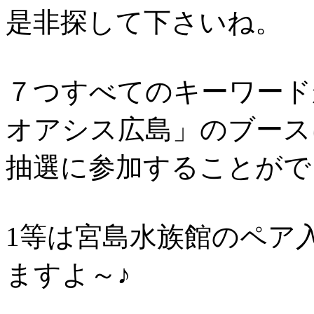
是非探して下さいね。
７つすべてのキーワード
オアシス広島」のブース
抽選に参加することがで
1等は宮島水族館のペア
ますよ～♪