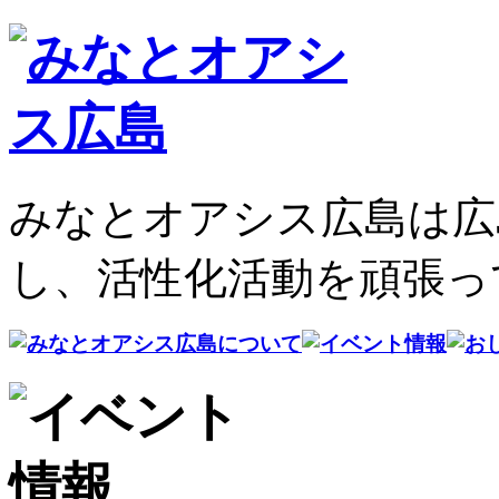
みなとオアシス広島は広
し、活性化活動を頑張っ