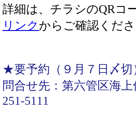
詳細は、チラシのQRコ
リンク
からご確認くださ
★要予約（９月７日〆切
問合せ先：第六管区海上保安
251-5111