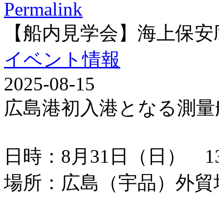
Permalink
【船内見学会】海上保安
イベント情報
2025-08-15
広島港初入港となる測量
日時：8月31日（日） 13：
場所：広島（宇品）外貿