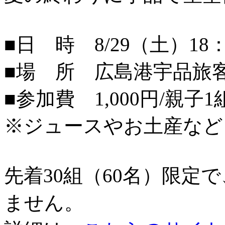
■日 時 8/29（土）18：
■場 所 広島港宇品旅
■参加費 1,000円/親子1
※ジュースやお土産など
先着30組（60名）限定
ません。