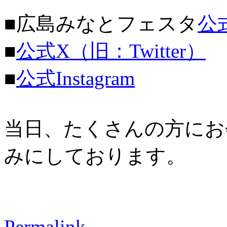
■広島みなとフェスタ
公
■
公式X（旧：Twitter）
■
公式Instagram
当日、たくさんの方にお
みにしております。
Permalink