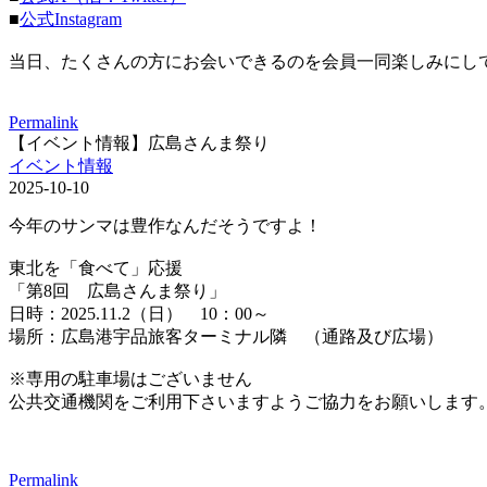
■
公式Instagram
当日、たくさんの方にお会いできるのを会員一同楽しみにし
Permalink
【イベント情報】広島さんま祭り
イベント情報
2025-10-10
今年のサンマは豊作なんだそうですよ！
東北を「食べて」応援
「第8回 広島さんま祭り」
日時：2025.11.2（日） 10：00～
場所：広島港宇品旅客ターミナル隣 （通路及び広場）
※専用の駐車場はございません
公共交通機関をご利用下さいますようご協力をお願いします
Permalink