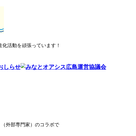
性化活動を頑張っています！
協会さま（外部専門家）のコラボで