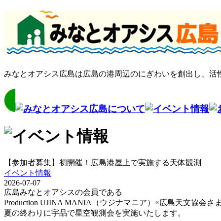
みなとオアシス広島は広島の港周辺のにぎわいを創出し、活
【参加者募集】初開催！広島港屋上で実施する天体観測
イベント情報
2026-07-07
広島みなとオアシスの会員である
Production UJINA MANIA（ウジナマニア）×広島天文
夏の終わりに宇品で星空観測会を実施いたします。