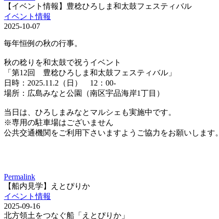
【イベント情報】豊稔ひろしま和太鼓フェスティバル
イベント情報
2025-10-07
毎年恒例の秋の行事。
秋の稔りを和太鼓で祝うイベント
「第12回 豊稔ひろしま和太鼓フェスティバル」
日時：2025.11.2（日） 12：00-
場所：広島みなと公園（南区宇品海岸1丁目）
当日は、ひろしまみなとマルシェも実施中です。
※専用の駐車場はございません
公共交通機関をご利用下さいますようご協力をお願いします
Permalink
【船内見学】えとぴりか
イベント情報
2025-09-16
北方領土をつなぐ船「えとぴりか」