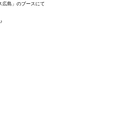
ス広島」のブースにて
♪