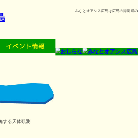
みなとオアシス広島は広島の港周辺の
施する天体観測