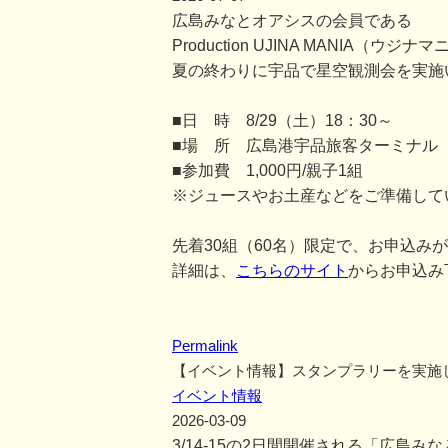
広島みなとオアシスの会員である
Production UJINA MANIA
夏の終わりに宇品で星空観測会を実施
■日 時 8/29（土）18：30～
■場 所 広島港宇品旅客ターミナル
■参加費 1,000円/親子1組
※ジュースやお土産などをご準備して
先着30組（60名）限定で、お申込み
詳細は、
こちらのサイト
からお申込み
Permalink
【イベント情報】スタンプラリーを実施
イベント情報
2026-03-09
3/14-15の2日間開催される「広島