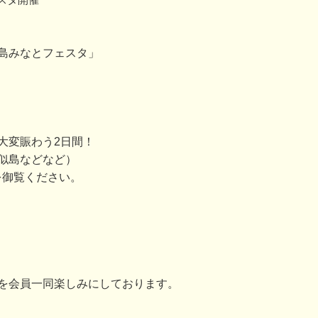
島みなとフェスタ」
大変賑わう2日間！
似島などなど）
を御覧ください。
を会員一同楽しみにしております。