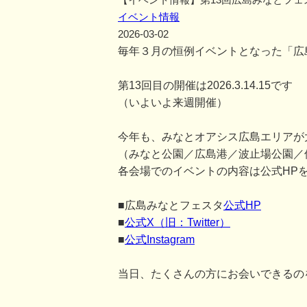
イベント情報
2026-03-02
毎年３月の恒例イベントとなった「広
第13回目の開催は2026.3.14.15です
（いよいよ来週開催）
今年も、みなとオアシス広島エリアが
（みなと公園／広島港／波止場公園／
各会場でのイベントの内容は公式HP
■広島みなとフェスタ
公式HP
■
公式X（旧：Twitter）
■
公式Instagram
当日、たくさんの方にお会いできるの