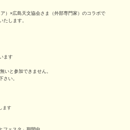
（ウジナマニア）×広島天文協会さま（外部専門家）のコラボで
いたします。
います
が無いと参加できません。
下さい。
します
みなとフェスタ」期間中