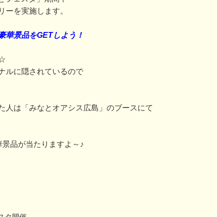
リーを実施します。
豪華景品をGETしよう！
☆
ナルに隠されているので
た人は「みなとオアシス広島」のブースにて
華景品が当たりますよ～♪
スタ開催