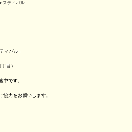
ェスティバル
スティバル」
1丁目）
施中です。
ご協力をお願いします。