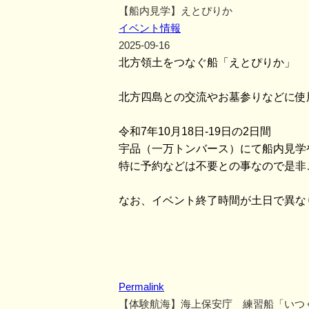
【船内見学】えとぴりか
イベント情報
2025-09-16
北方領土をつなぐ船「えとぴりか」
北方四島との交流やお墓参りなどに使
令和7年10月18日-19日の2日間
宇品（一万トンバース）にて船内見学
特に予約などは不要との事なので是非
なお、イベント終了時間が土日で異な
Permalink
【体験航海】海上保安庁 練習船「いつ