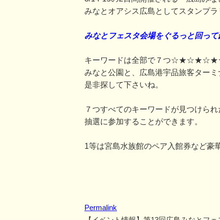
みなとオアシス広島としてスタンプラ
みなとフェスタ会場をぐるっと回って
キーワードは全部で７つ☆★☆★☆★
みなと公園と、広島港宇品旅客ターミ
是非探して下さいね。
７つすべてのキーワードが見つけられ
抽選に参加することができます。
1等は宮島水族館のペア入館券など豪
Permalink
【イベント情報】第13回広島みなとフェ