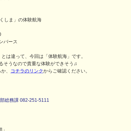
つくしま」の体験航海
0
ンバース
」とは違って、今回は「体験航海」です。
るそうなので貴重な体験ができそう♫
るか、
コチラのリンク
からご確認ください。
課 082-251-5111
洋」