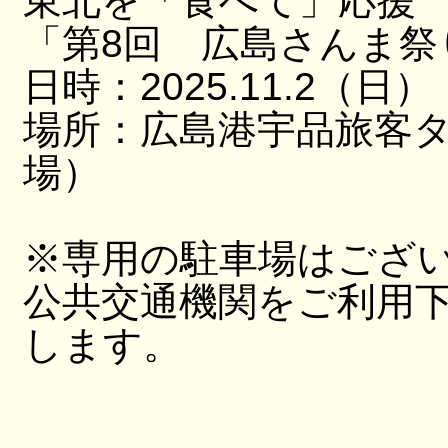
東北を「食べて」応援
「第8回 広島さんま祭
日時：2025.11.2（日）
場所：広島港宇品旅客
場）
※専用の駐車場はござ
公共交通機関をご利用
します。