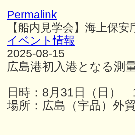
Permalink
【船内見学会】海上保安
イベント情報
2025-08-15
広島港初入港となる測
日時：8月31日（日） 13
場所：広島（宇品）外