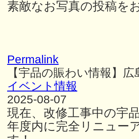
素敵なお写真の投稿を
Permalink
【宇品の賑わい情報】広
イベント情報
2025-08-07
現在、改修工事中の宇
年度内に完全リニュー