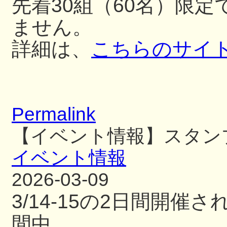
先着30組（60名）限
ません。
詳細は、
こちらのサイ
Permalink
【イベント情報】スタン
イベント情報
2026-03-09
3/14-15の2日間開
間中