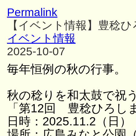
Permalink
【イベント情報】豊稔ひ
イベント情報
2025-10-07
毎年恒例の秋の行事。
秋の稔りを和太鼓で祝
「第12回 豊稔ひろし
日時：2025.11.2（日）
場所：広島みなと公園（