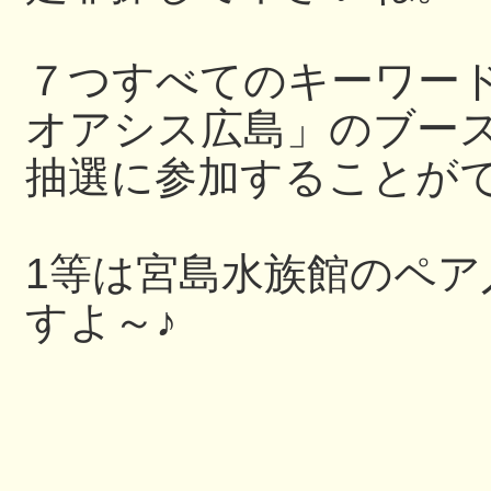
７つすべてのキーワー
オアシス広島」のブー
抽選に参加することが
1等は宮島水族館のペ
すよ～♪