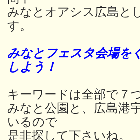
みなとオアシス広島と
す。
みなとフェスタ会場をぐ
しよう！
キーワードは全部で７
みなと公園と、広島港
いるので
是非探して下さいね。