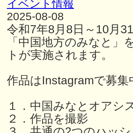
イベント情報
2025-08-08
令和7年8月8日～10月
「中国地方のみなと」
トが実施されます。
作品はInstagramで募
１．中国みなとオアシ
２．作品を撮影
３．共通の2つのハッ