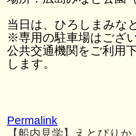
当日は、ひろしまみな
※専用の駐車場はござ
公共交通機関をご利用
します。
Permalink
【船内見学】えとぴりか