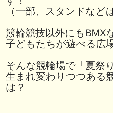
す！
（一部、スタンドなど
競輪競技以外にもBMX
子どもたちが遊べる広
そんな競輪場で「夏祭
生まれ変わりつつある
は？