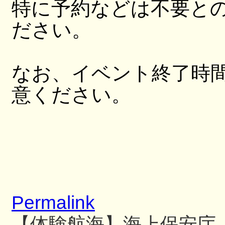
特に予約などは不要と
ださい。
なお、イベント終了時
意ください。
Permalink
【体験航海】海上保安庁