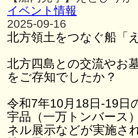
イベント情報
2025-09-16
北方領土をつなぐ船「
北方四島との交流やお
をご存知でしたか？
令和7年10月18日-19日
宇品（一万トンバース
ネル展示などが実施さ