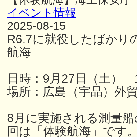
イベント情報
2025-08-15
R6.7に就役したばか
航海
日時：9月27日（土） 13
場所：広島（宇品）外
8月に実施される測量
回は「体験航海」です