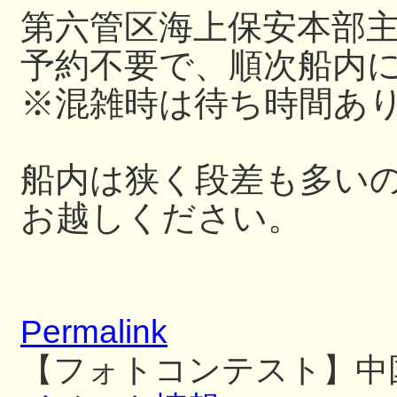
第六管区海上保安本部
予約不要で、順次船内
※混雑時は待ち時間あ
船内は狭く段差も多い
お越しください。
Permalink
【フォトコンテスト】中