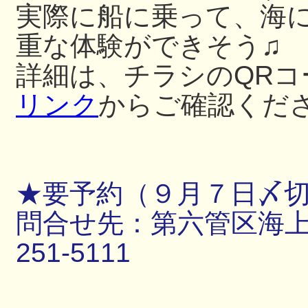
実際に船に乗って、海
重な体験ができそう♫
詳細は、チラシのQRコ
リンク
からご確認くだ
★要予約（９月７日〆
問合せ先：第六管区海上保
251-5111