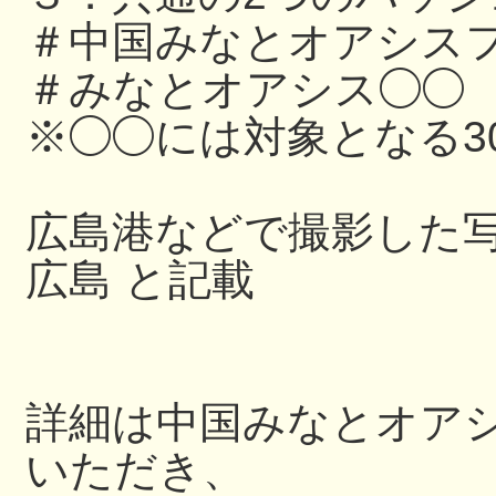
＃中国みなとオアシスフ
＃みなとオアシス◯◯
※◯◯には対象となる3
広島港などで撮影した写
広島 と記載
詳細は中国みなとオアシス
いただき、