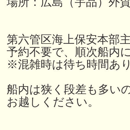
場所：広島（宇品）外
第六管区海上保安本部
予約不要で、順次船内
※混雑時は待ち時間あ
船内は狭く段差も多い
お越しください。