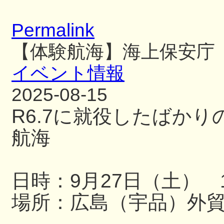
Permalink
【体験航海】海上保安庁
イベント情報
2025-08-15
R6.7に就役したばか
航海
日時：9月27日（土） 13
場所：広島（宇品）外