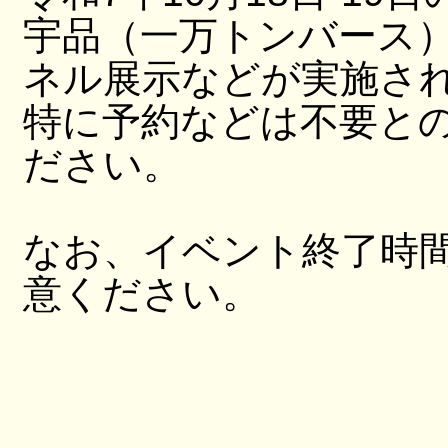
宇品（一万トンバース
ネル展示などが実施さ
特に予約などは不要と
ださい。
なお、イベント終了時
意ください。