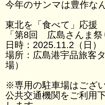
今年のサンマは豊作な
東北を「食べて」応援
「第8回 広島さんま祭
日時：2025.11.2（日）
場所：広島港宇品旅客
場）
※専用の駐車場はござ
公共交通機関をご利用