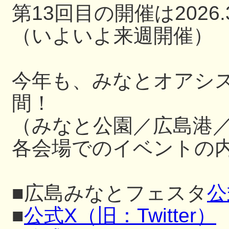
第13回目の開催は2026.3
（いよいよ来週開催）
今年も、みなとオアシ
間！
（みなと公園／広島港
各会場でのイベントの内
■広島みなとフェスタ
公
■
公式X（旧：Twitter）