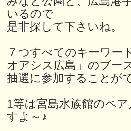
みなと公園と、広島港
いるので
是非探して下さいね。
７つすべてのキーワー
オアシス広島」のブー
抽選に参加することが
1等は宮島水族館のペ
すよ～♪