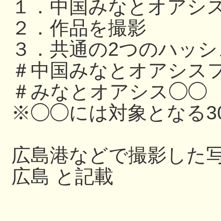
１．中国みなとオアシ
２．作品を撮影
３．共通の2つのハッ
＃中国みなとオアシスフ
＃みなとオアシス◯◯
※◯◯には対象となる3
広島港などで撮影した写
広島 と記載