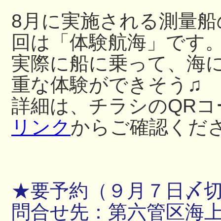
8月に実施される測量
回は「体験航海」です
実際に船に乗って、海
重な体験ができそう♫
詳細は、チラシのQRコ
リンク
からご確認くだ
★要予約（９月７日〆
問合せ先：第六管区海上保