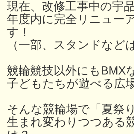
現在、改修工事中の宇
年度内に完全リニュー
す！
（一部、スタンドなど
競輪競技以外にもBMX
子どもたちが遊べる広
そんな競輪場で「夏祭
生まれ変わりつつある