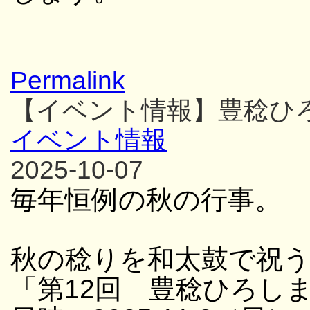
Permalink
【イベント情報】豊稔ひ
イベント情報
2025-10-07
毎年恒例の秋の行事。
秋の稔りを和太鼓で祝
「第12回 豊稔ひろし