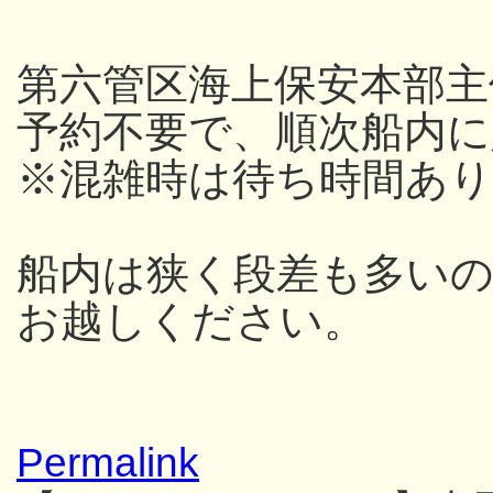
第六管区海上保安本部主
予約不要で、順次船内
※混雑時は待ち時間あり
船内は狭く段差も多い
お越しください。
Permalink