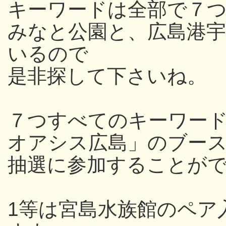
キーワードは全部で７つ
みなと公園と、広島港
いるので
是非探して下さいね。
７つすべてのキーワー
オアシス広島」のブー
抽選に参加することが
1等は宮島水族館のペア