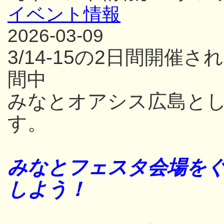
イベント情報
2026-03-09
3/14-15の2日間開
間中
みなとオアシス広島と
す。
みなとフェスタ会場をぐ
しよう！