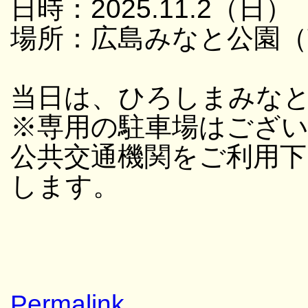
日時：2025.11.2（日） 
場所：広島みなと公園（
当日は、ひろしまみな
※専用の駐車場はござ
公共交通機関をご利用
します。
Permalink