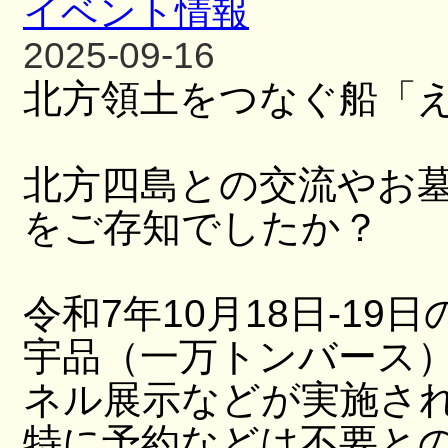
イベント情報
2025-09-16
北方領土をつなぐ船「
北方四島との交流やお
をご存知でしたか？
令和7年10月18日-19日
宇品（一万トンバース
ネル展示などが実施さ
特に予約などは不要と