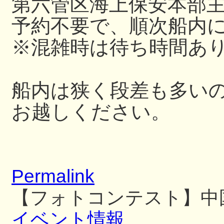
第六管区海上保安本部
予約不要で、順次船内
※混雑時は待ち時間あ
船内は狭く段差も多い
お越しください。
Permalink
【フォトコンテスト】中
イベント情報