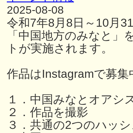
2025-08-08
令和7年8月8日～10月
「中国地方のみなと」
トが実施されます。
作品はInstagramで募
１．中国みなとオアシ
２．作品を撮影
３．共通の2つのハッ