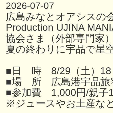
2026-07-07
広島みなとオアシスの
Production UJIN
協会さま（外部専門家
夏の終わりに宇品で星
■日 時 8/29（土）18
■場 所 広島港宇品旅
■参加費 1,000円/親子
※ジュースやお土産な