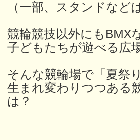
（一部、スタンドなど
競輪競技以外にもBMX
子どもたちが遊べる広
そんな競輪場で「夏祭
生まれ変わりつつある
は？