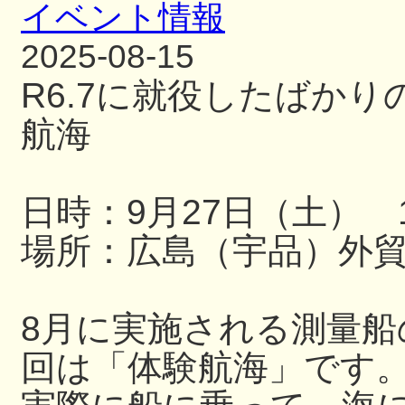
イベント情報
2025-08-15
R6.7に就役したばか
航海
日時：9月27日（土） 13
場所：広島（宇品）外
8月に実施される測量
回は「体験航海」です