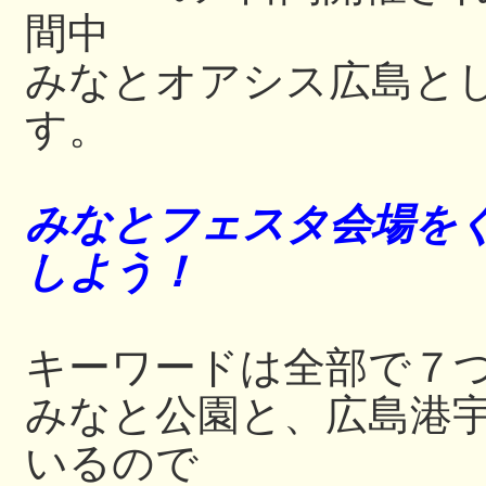
間中
みなとオアシス広島と
す。
みなとフェスタ会場をぐ
しよう！
キーワードは全部で７
みなと公園と、広島港
いるので