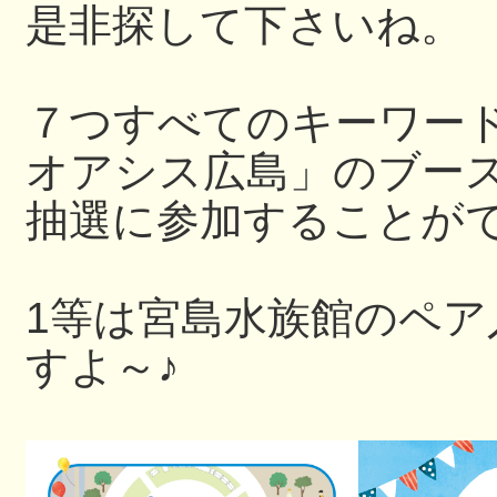
是非探して下さいね。
７つすべてのキーワー
オアシス広島」のブー
抽選に参加することが
1等は宮島水族館のペ
すよ～♪