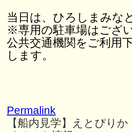
当日は、ひろしまみな
※専用の駐車場はござ
公共交通機関をご利用
します。
Permalink
【船内見学】えとぴりか