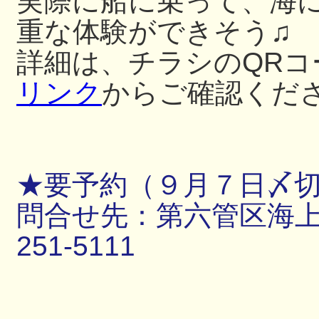
実際に船に乗って、海
重な体験ができそう♫
詳細は、チラシのQRコ
リンク
からご確認くだ
★要予約（９月７日〆
問合せ先：第六管区海上保
251-5111