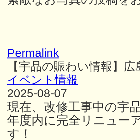
Permalink
【宇品の賑わい情報】広
イベント情報
2025-08-07
現在、改修工事中の宇
年度内に完全リニュー
す！