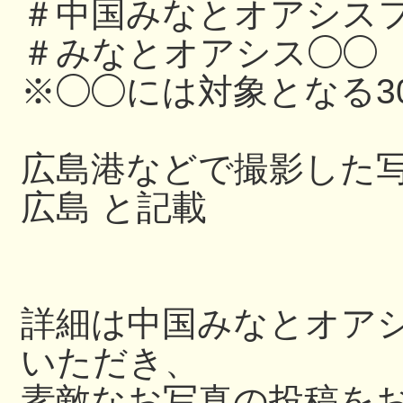
＃中国みなとオアシスフ
＃みなとオアシス◯◯
※◯◯には対象となる3
広島港などで撮影した写
広島 と記載
詳細は中国みなとオアシス
いただき、
素敵なお写真の投稿を