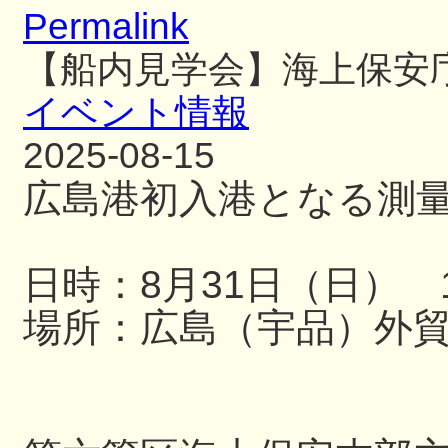
Permalink
【船内見学会】海上保安
イベント情報
2025-08-15
広島港初入港となる測
日時：8月31日（日） 13
場所：広島（宇品）外