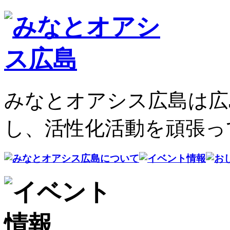
みなとオアシス広島は広
し、活性化活動を頑張っ