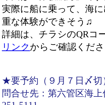
実際に船に乗って、海に
重な体験ができそう♫
詳細は、チラシのQRコ
リンク
からご確認くださ
★要予約（９月７日〆切
問合せ先：第六管区海上保安
251-5111