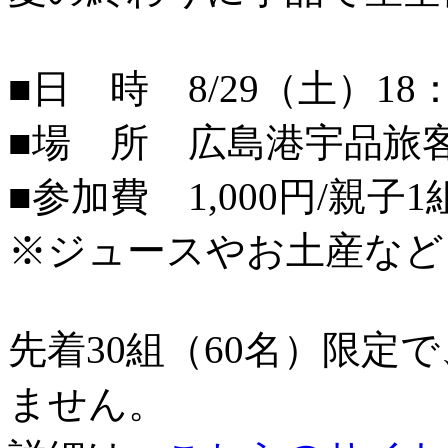
■日 時 8/29（土）18：
■場 所 広島港宇品旅
■参加費 1,000円/親子1
※ジュースやお土産など
先着30組（60名）限定
ません。