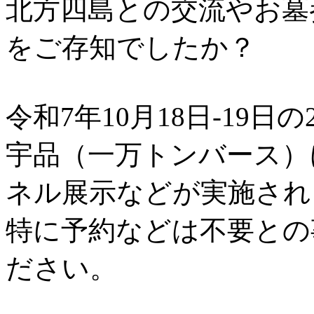
北方四島との交流やお墓
をご存知でしたか？
令和7年10月18日-19日の
宇品（一万トンバース）
ネル展示などが実施され
特に予約などは不要との
ださい。