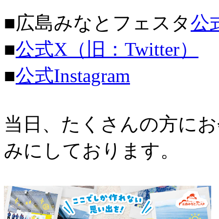
■広島みなとフェスタ
公
■
公式X（旧：Twitter）
■
公式Instagram
当日、たくさんの方にお
みにしております。