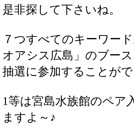
是非探して下さいね。
７つすべてのキーワード
オアシス広島」のブース
抽選に参加することがで
1等は宮島水族館のペア
ますよ～♪