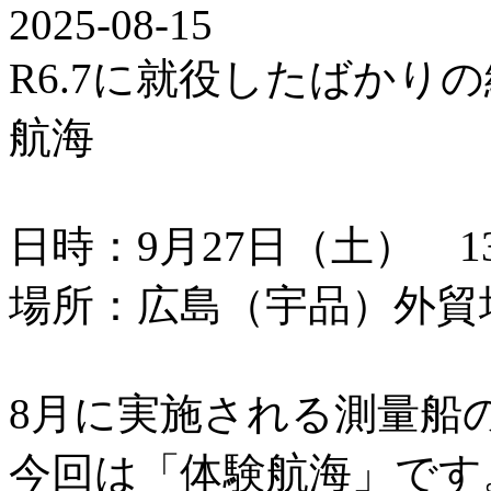
2025-08-15
R6.7に就役したばかり
航海
日時：9月27日（土） 13：
場所：広島（宇品）外貿
8月に実施される測量船
今回は「体験航海」です