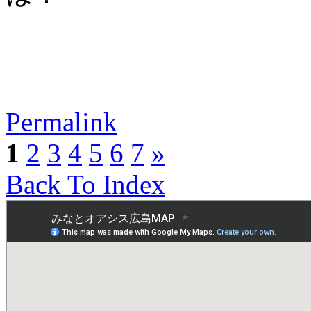
Permalink
1
2
3
4
5
6
7
»
Back To Index