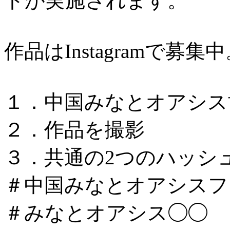
トが実施されます。
作品はInstagramで募集
１．中国みなとオアシス
２．作品を撮影
３．共通の2つのハッシ
＃中国みなとオアシスフォ
＃みなとオアシス◯◯