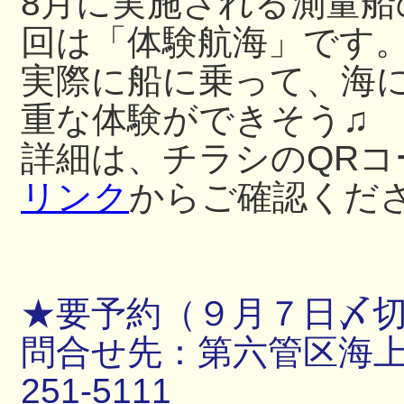
8月に実施される測量
回は「体験航海」です
実際に船に乗って、海
重な体験ができそう♫
詳細は、チラシのQRコ
リンク
からご確認くだ
★要予約（９月７日〆
問合せ先：第六管区海上保
251-5111