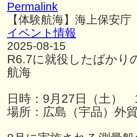
Permalink
【体験航海】海上保安庁
イベント情報
2025-08-15
R6.7に就役したばか
航海
日時：9月27日（土） 13
場所：広島（宇品）外