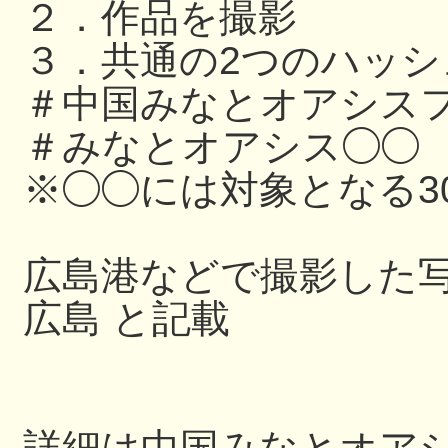
２．作品を撮影
３．共通の2つのハッ
＃中国みなとオアシスフ
＃みなとオアシス◯◯
※◯◯には対象となる3
広島港などで撮影した写
広島 と記載
詳細は中国みなとオアシス