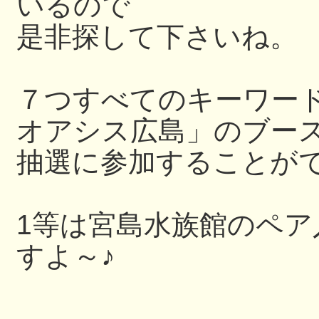
いるので
是非探して下さいね。
７つすべてのキーワー
オアシス広島」のブー
抽選に参加することが
1等は宮島水族館のペ
すよ～♪