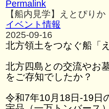
Permalink
【船内見学】えとぴりか
イベント情報
2025-09-16
北方領土をつなぐ船「
北方四島との交流やお
をご存知でしたか？
令和7年10月18日-19日
宇品（一万トンバース