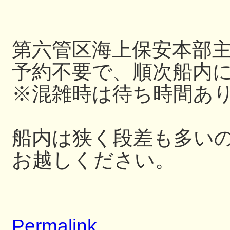
第六管区海上保安本部
予約不要で、順次船内
※混雑時は待ち時間あ
船内は狭く段差も多い
お越しください。
Permalink