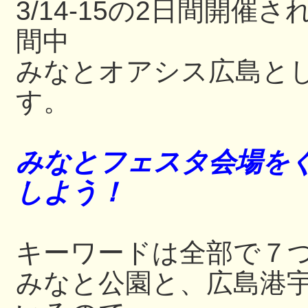
3/14-15の2日間開
間中
みなとオアシス広島と
す。
みなとフェスタ会場をぐ
しよう！
キーワードは全部で７
みなと公園と、広島港