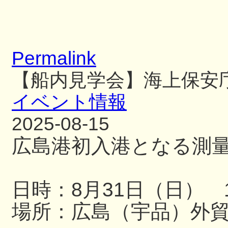
Permalink
【船内見学会】海上保安
イベント情報
2025-08-15
広島港初入港となる測
日時：8月31日（日） 13
場所：広島（宇品）外