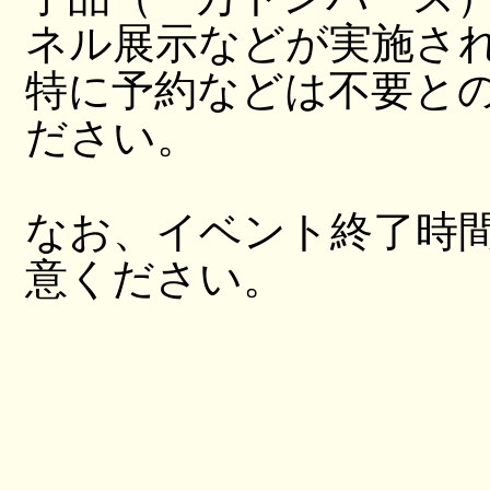
ネル展示などが実施さ
特に予約などは不要と
ださい。
なお、イベント終了時
意ください。