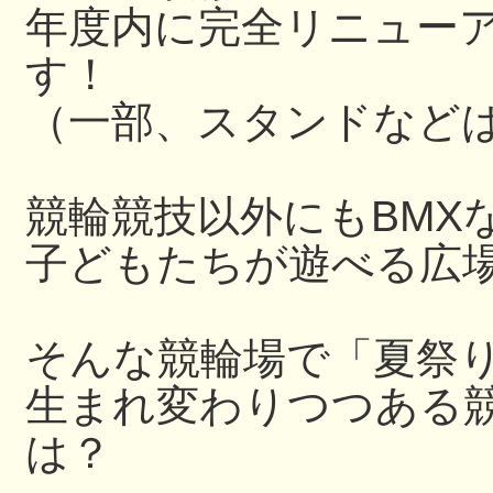
年度内に完全リニュー
す！
（一部、スタンドなど
競輪競技以外にもBMX
子どもたちが遊べる広
そんな競輪場で「夏祭
生まれ変わりつつある
は？