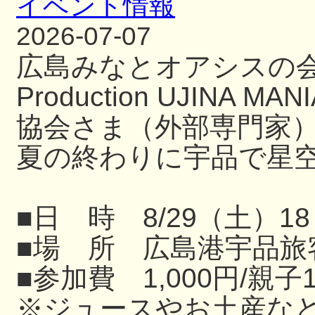
イベント情報
2026-07-07
広島みなとオアシスの
Production UJIN
協会さま（外部専門家
夏の終わりに宇品で星
■日 時 8/29（土）18
■場 所 広島港宇品旅
■参加費 1,000円/親子
※ジュースやお土産な