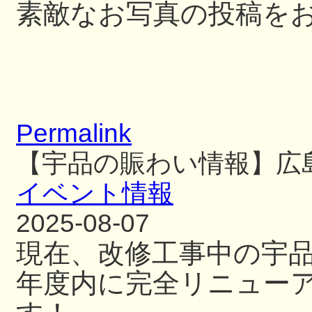
素敵なお写真の投稿を
Permalink
【宇品の賑わい情報】広
イベント情報
2025-08-07
現在、改修工事中の宇
年度内に完全リニュー