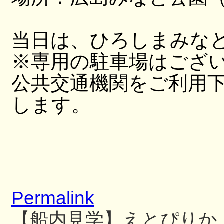
当日は、ひろしまみな
※専用の駐車場はござ
公共交通機関をご利用
します。
Permalink
【船内見学】えとぴりか