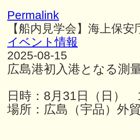
Permalink
【船内見学会】海上保安
イベント情報
2025-08-15
広島港初入港となる測
日時：8月31日（日） 13
場所：広島（宇品）外