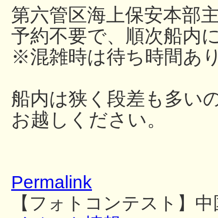
第六管区海上保安本部
予約不要で、順次船内
※混雑時は待ち時間あ
船内は狭く段差も多い
お越しください。
Permalink
【フォトコンテスト】中