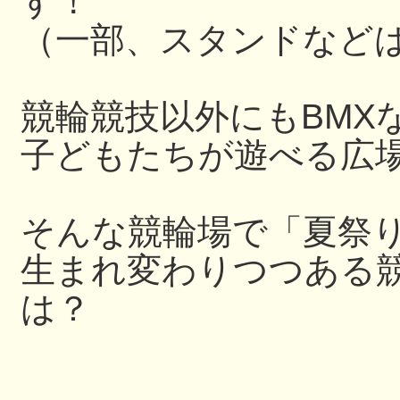
す！
（一部、スタンドなど
競輪競技以外にもBMX
子どもたちが遊べる広
そんな競輪場で「夏祭
生まれ変わりつつある
は？