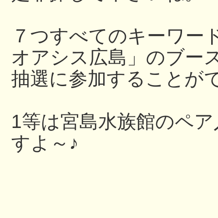
７つすべてのキーワー
オアシス広島」のブー
抽選に参加することが
1等は宮島水族館のペ
すよ～♪