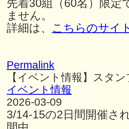
先着30組（60名）限
ません。
詳細は、
こちらのサイ
Permalink
【イベント情報】スタン
イベント情報
2026-03-09
3/14-15の2日間開
間中