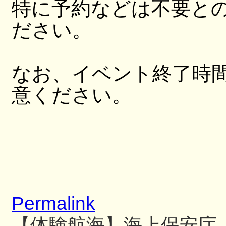
特に予約などは不要と
ださい。
なお、イベント終了時
意ください。
Permalink
【体験航海】海上保安庁