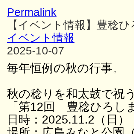
Permalink
【イベント情報】豊稔ひ
イベント情報
2025-10-07
毎年恒例の秋の行事。
秋の稔りを和太鼓で祝
「第12回 豊稔ひろし
日時：2025.11.2（日）
場所：広島みなと公園（