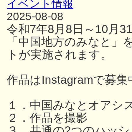
イベント情報
2025-08-08
令和7年8月8日～10月
「中国地方のみなと」
トが実施されます。
作品はInstagramで募
１．中国みなとオアシ
２．作品を撮影
３．共通の2つのハッ