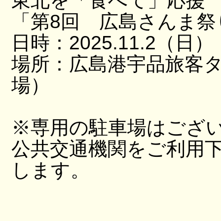
東北を「食べて」応援
「第8回 広島さんま祭
日時：2025.11.2（日）
場所：広島港宇品旅客
場）
※専用の駐車場はござ
公共交通機関をご利用
します。