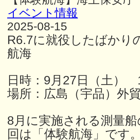
イベント情報
2025-08-15
R6.7に就役したばか
航海
日時：9月27日（土） 13
場所：広島（宇品）外
8月に実施される測量
回は「体験航海」です