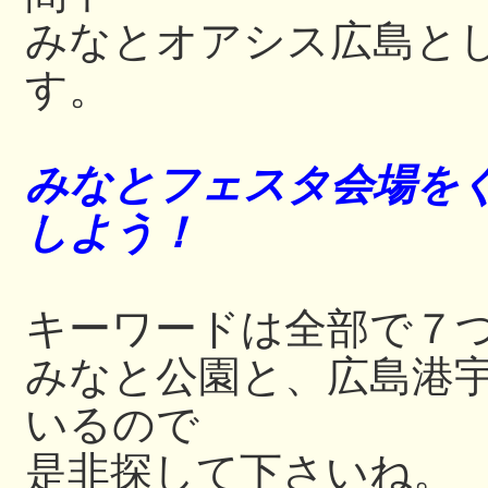
みなとオアシス広島と
す。
みなとフェスタ会場をぐ
しよう！
キーワードは全部で７
みなと公園と、広島港
いるので
是非探して下さいね。