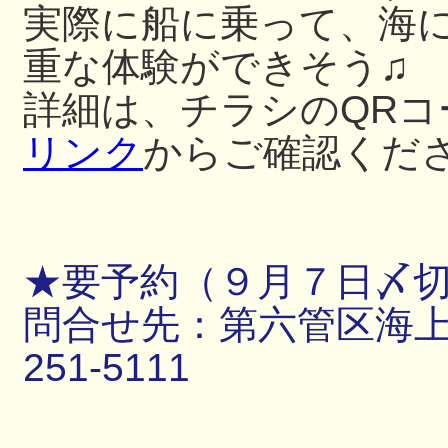
実際に船に乗って、海
重な体験ができそう♫
詳細は、チラシのQRコ
リンク
からご確認くだ
★要予約（９月７日〆
問合せ先：第六管区海上保
251-5111