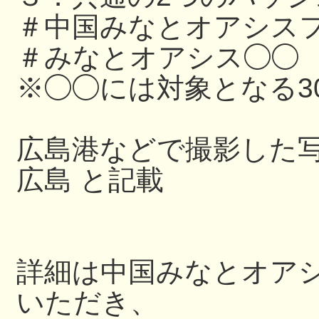
＃中国みなとオアシスフ
＃みなとオアシス◯◯
※◯◯には対象となる3
広島港などで撮影した写
広島 と記載
詳細は中国みなとオアシス
いただき、