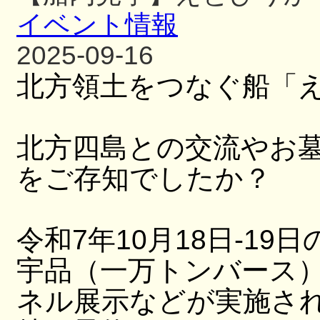
イベント情報
2025-09-16
北方領土をつなぐ船「
北方四島との交流やお
をご存知でしたか？
令和7年10月18日-19日
宇品（一万トンバース
ネル展示などが実施さ