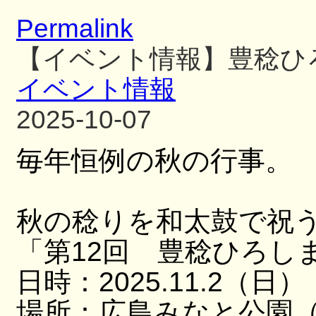
Permalink
【イベント情報】豊稔ひ
イベント情報
2025-10-07
毎年恒例の秋の行事。
秋の稔りを和太鼓で祝
「第12回 豊稔ひろし
日時：2025.11.2（日）
場所：広島みなと公園（