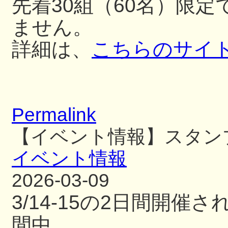
先着30組（60名）限
ません。
詳細は、
こちらのサイ
Permalink
【イベント情報】スタン
イベント情報
2026-03-09
3/14-15の2日間開
間中