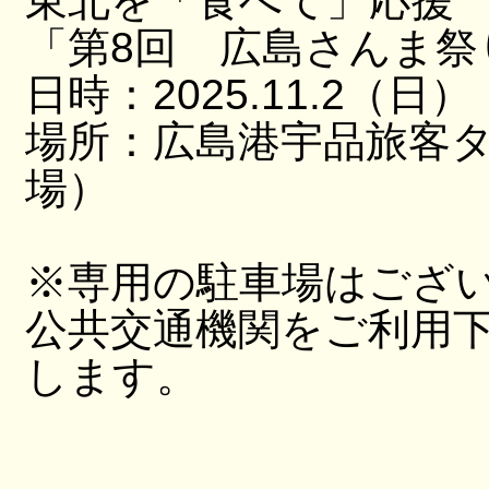
東北を「食べて」応援
「第8回 広島さんま祭
日時：2025.11.2（日）
場所：広島港宇品旅客
場）
※専用の駐車場はござ
公共交通機関をご利用
します。