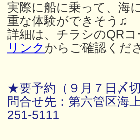
実際に船に乗って、海
重な体験ができそう♫
詳細は、チラシのQRコ
リンク
からご確認くだ
★要予約（９月７日〆
問合せ先：第六管区海上保
251-5111