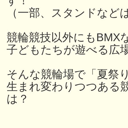
す！
（一部、スタンドなど
競輪競技以外にもBMX
子どもたちが遊べる広
そんな競輪場で「夏祭
生まれ変わりつつある
は？