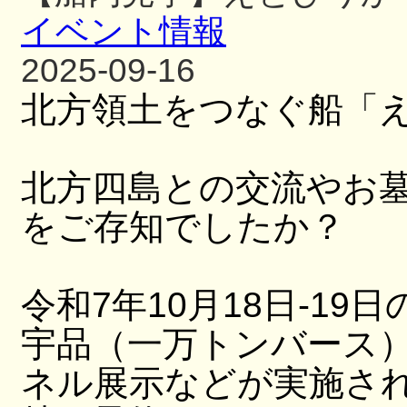
イベント情報
2025-09-16
北方領土をつなぐ船「
北方四島との交流やお
をご存知でしたか？
令和7年10月18日-19日
宇品（一万トンバース
ネル展示などが実施さ