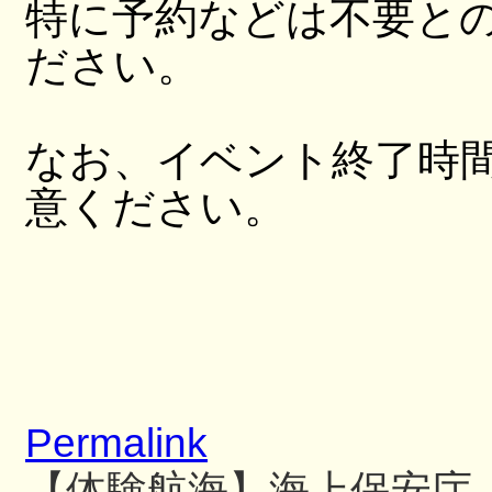
特に予約などは不要と
ださい。
なお、イベント終了時
意ください。
Permalink
【体験航海】海上保安庁