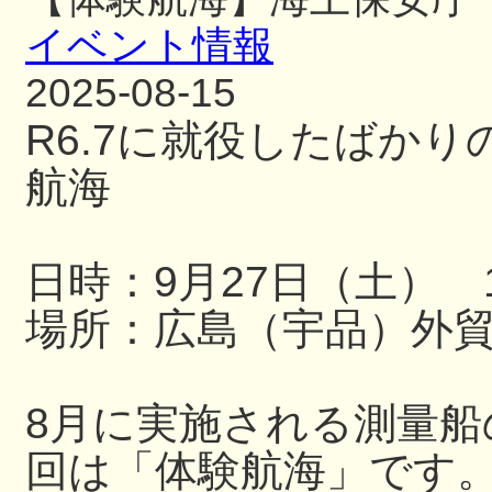
イベント情報
2025-08-15
R6.7に就役したばか
航海
日時：9月27日（土） 13
場所：広島（宇品）外
8月に実施される測量
回は「体験航海」です