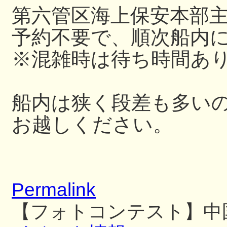
第六管区海上保安本部
予約不要で、順次船内
※混雑時は待ち時間あ
船内は狭く段差も多い
お越しください。
Permalink
【フォトコンテスト】中