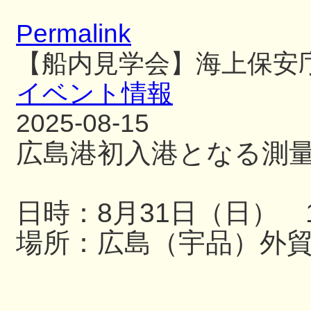
Permalink
【船内見学会】海上保安
イベント情報
2025-08-15
広島港初入港となる測
日時：8月31日（日） 13
場所：広島（宇品）外