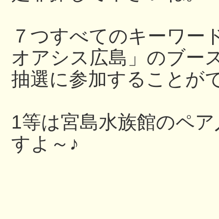
７つすべてのキーワー
オアシス広島」のブー
抽選に参加することが
1等は宮島水族館のペ
すよ～♪