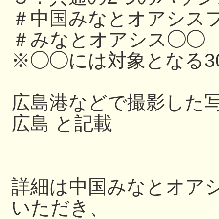
＃中国みなとオアシスフ
＃みなとオアシス◯◯
※◯◯には対象となる3
広島港などで撮影した写
広島 と記載
詳細は中国みなとオアシス
いただき、