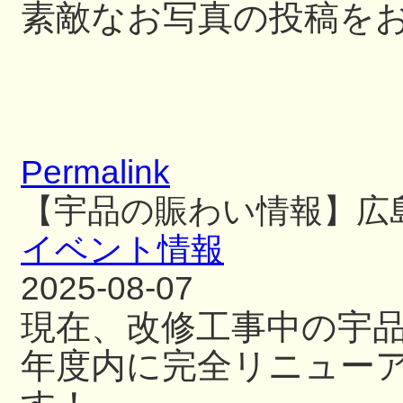
素敵なお写真の投稿を
Permalink
【宇品の賑わい情報】広
イベント情報
2025-08-07
現在、改修工事中の宇
年度内に完全リニュー