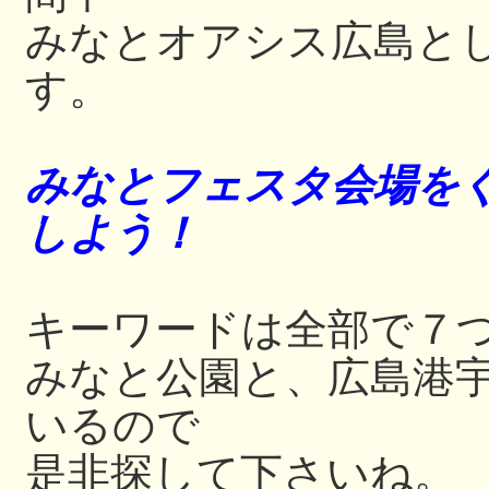
みなとオアシス広島と
す。
みなとフェスタ会場をぐ
しよう！
キーワードは全部で７
みなと公園と、広島港
いるので
是非探して下さいね。