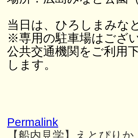
当日は、ひろしまみな
※専用の駐車場はござ
公共交通機関をご利用
します。
Permalink
【船内見学】えとぴりか