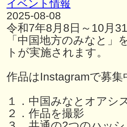
イベント情報
2025-08-08
令和7年8月8日～10月
「中国地方のみなと」
トが実施されます。
作品はInstagramで募
１．中国みなとオアシ
２．作品を撮影
３．共通の2つのハッ