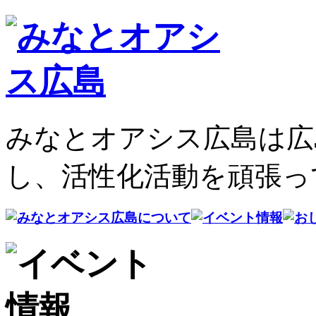
みなとオアシス広島は広
し、活性化活動を頑張っ