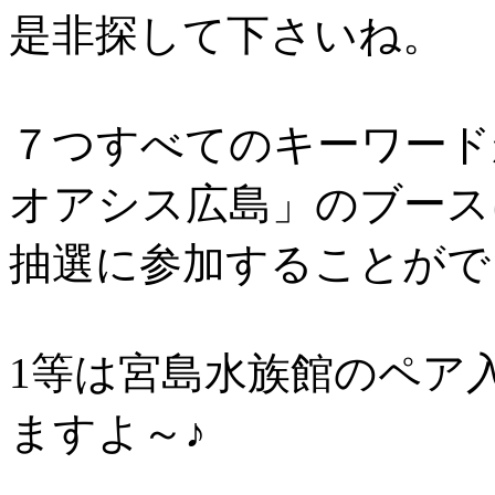
是非探して下さいね。
７つすべてのキーワード
オアシス広島」のブース
抽選に参加することがで
1等は宮島水族館のペア
ますよ～♪