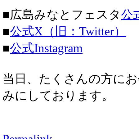
■広島みなとフェスタ
公
■
公式X（旧：Twitter）
■
公式Instagram
当日、たくさんの方にお
みにしております。
Permalink