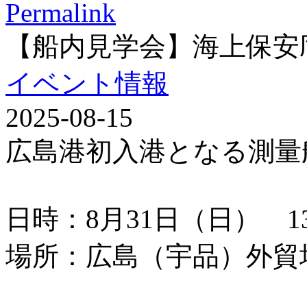
Permalink
【船内見学会】海上保安
イベント情報
2025-08-15
広島港初入港となる測量
日時：8月31日（日） 13：
場所：広島（宇品）外貿