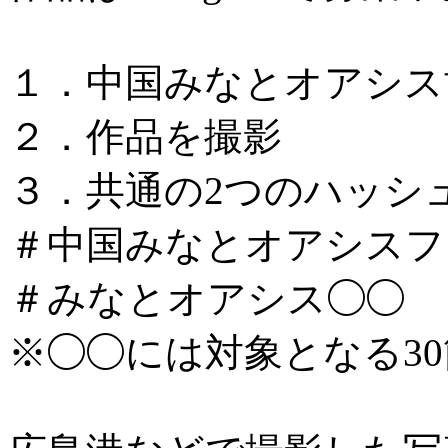
１．中国みなとオアシス
２．作品を撮影
３．共通の2つのハッシ
＃中国みなとオアシスフォ
＃みなとオアシス◯◯
※◯◯には対象となる3