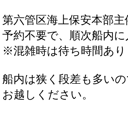
第六管区海上保安本部主
予約不要で、順次船内に
※混雑時は待ち時間あり
船内は狭く段差も多いの
お越しください。