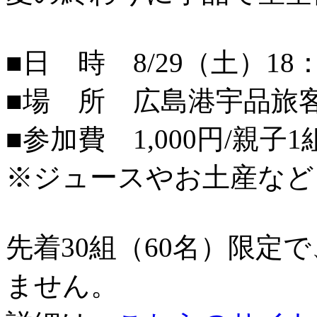
■日 時 8/29（土）18：
■場 所 広島港宇品旅
■参加費 1,000円/親子1
※ジュースやお土産など
先着30組（60名）限定
ません。