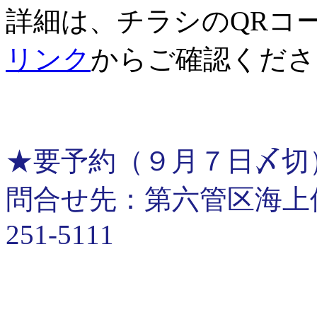
詳細は、チラシのQRコ
リンク
からご確認くださ
★要予約（９月７日〆切
問合せ先：第六管区海上保安
251-5111