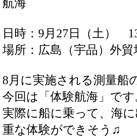
航海
日時：9月27日（土） 13：
場所：広島（宇品）外貿
8月に実施される測量船
今回は「体験航海」です
実際に船に乗って、海に
重な体験ができそう♫