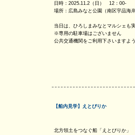
日時：2025.11.2（日） 12：00-
場所：広島みなと公園（南区宇品海岸
当日は、ひろしまみなとマルシェも
※専用の駐車場はございません
公共交通機関をご利用下さいますよ
【船内見学】えとぴりか
北方領土をつなぐ船「えとぴりか」