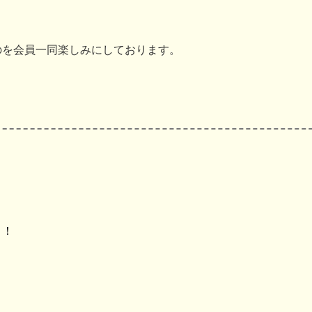
のを会員一同楽しみにしております。
よ！