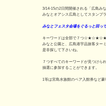
3/14-15の2日間開催される「広島
みなとオアシス広島としてスタンプ
みなとフェスタ会場をぐるっと回って
キーワードは全部で７つ☆★☆★☆
みなと公園と、広島港宇品旅客ター
是非探して下さいね。
７つすべてのキーワードが見つけら
抽選に参加することができます。
1等は宮島水族館のペア入館券など豪