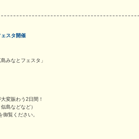
フェスタ開催
広島みなとフェスタ」
大変賑わう2日間！
／似島などなど）
を御覧ください。