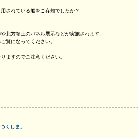
使用されている船をご存知でしたか？
学や北方領土のパネル展示などが実施されます。
非ご覧になってください。
なりますのでご注意ください。
いつくしま」