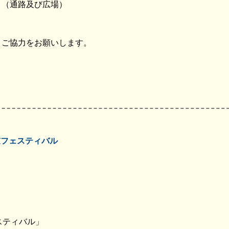
 （通路及び広場）
うご協力をお願いします。
鼓フェスティバル
スティバル」