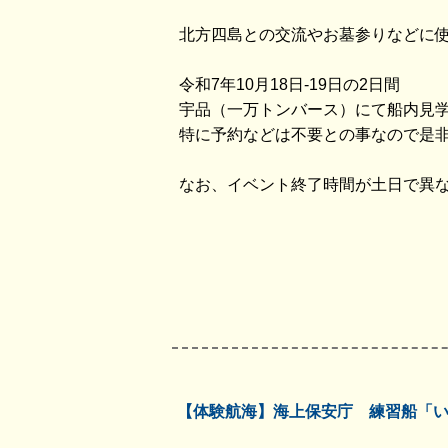
北方四島との交流やお墓参りなどに
令和7年10月18日-19日の2日間
宇品（一万トンバース）にて船内見
特に予約などは不要との事なので是
なお、イベント終了時間が土日で異
【体験航海】海上保安庁 練習船「