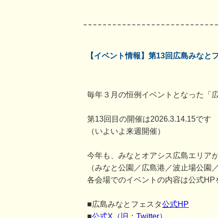
【イベント情報】第13回広島みなと
毎年３月の恒例イベントとなった「
第13回目の開催は2026.3.14.15です
（いよいよ来週開催）
今年も、みなとオアシス広島エリアが
（みなと公園／広島港／波止場公園
各会場でのイベントの内容は公式HP
■広島みなとフェスタ
公式HP
■
公式X（旧：Twitter）