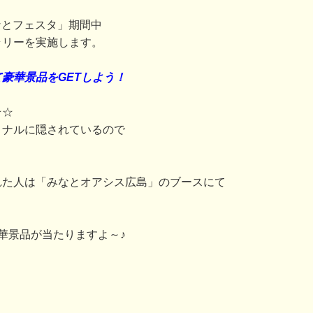
みなとフェスタ」期間中
ラリーを実施します。
豪華景品をGETしよう！
★☆
ミナルに隠されているので
れた人は「みなとオアシス広島」のブースにて
華景品が当たりますよ～♪