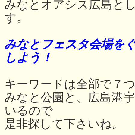
みなとオアシス広島と
す。
みなとフェスタ会場をぐ
しよう！
キーワードは全部で７つ
みなと公園と、広島港
いるので
是非探して下さいね。