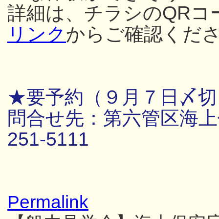
詳細は、チラシのQRコ
リンク
からご確認くだ
★要予約（９月７日〆切
問合せ先：第六管区海上保
251-5111
Permalink