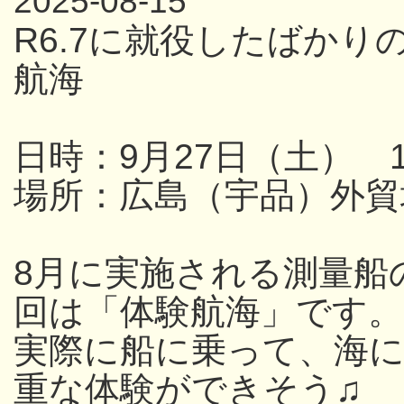
2025-08-15
R6.7に就役したばか
航海
日時：9月27日（土） 13
場所：広島（宇品）外貿
8月に実施される測量船
回は「体験航海」です。
実際に船に乗って、海
重な体験ができそう♫