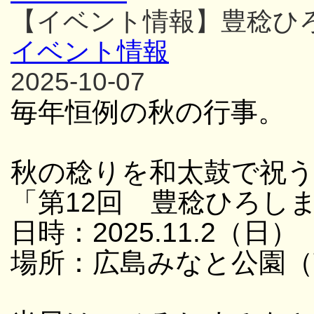
【イベント情報】豊稔ひ
イベント情報
2025-10-07
毎年恒例の秋の行事。
秋の稔りを和太鼓で祝
「第12回 豊稔ひろし
日時：2025.11.2（日） 
場所：広島みなと公園（