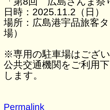
「第8回 広島さんま祭
日時：2025.11.2（日）
場所：広島港宇品旅客タ
場）
※専用の駐車場はござ
公共交通機関をご利用
します。
Permalink