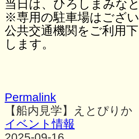
当日は、ひろしまみな
※専用の駐車場はござ
公共交通機関をご利用
します。
Permalink
【船内見学】えとぴりか
イベント情報
2025-09-16