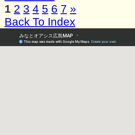
1
2
3
4
5
6
7
»
Back To Index