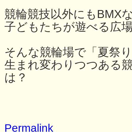
競輪競技以外にもBMX
子どもたちが遊べる広
そんな競輪場で「夏祭
生まれ変わりつつある
は？
Permalink