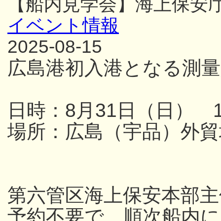
【船内見学会】海上保安
イベント情報
2025-08-15
広島港初入港となる測量
日時：8月31日（日） 13
場所：広島（宇品）外貿
第六管区海上保安本部主
予約不要で、順次船内