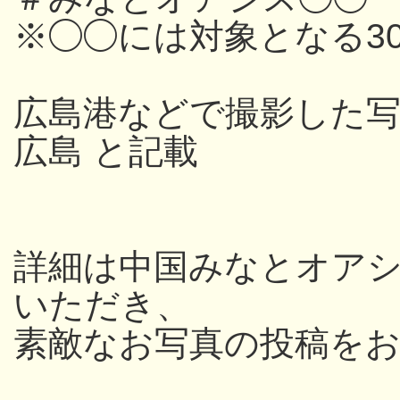
※◯◯には対象となる3
広島港などで撮影した写
広島 と記載
詳細は中国みなとオアシス
いただき、
素敵なお写真の投稿を