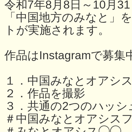
令和7年8月8日～10月
「中国地方のみなと」
トが実施されます。
作品はInstagramで募集
１．中国みなとオアシ
２．作品を撮影
３．共通の2つのハッシ
＃中国みなとオアシスフ
＃みなとオアシス◯◯