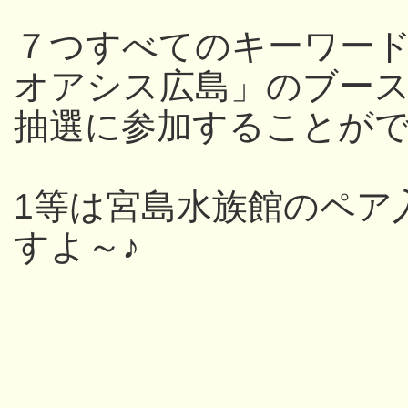
７つすべてのキーワー
オアシス広島」のブー
抽選に参加することが
1等は宮島水族館のペア
すよ～♪