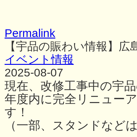
Permalink
【宇品の賑わい情報】広
イベント情報
2025-08-07
現在、改修工事中の宇品
年度内に完全リニュー
す！
（一部、スタンドなど