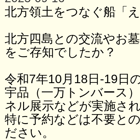
北方領土をつなぐ船「
北方四島との交流やお
をご存知でしたか？
令和7年10月18日-19日
宇品（一万トンバース
ネル展示などが実施さ
特に予約などは不要と
ださい。