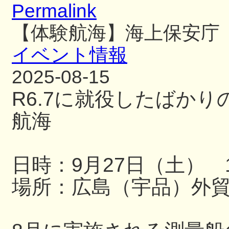
Permalink
【体験航海】海上保安庁
イベント情報
2025-08-15
R6.7に就役したばか
航海
日時：9月27日（土） 13
場所：広島（宇品）外