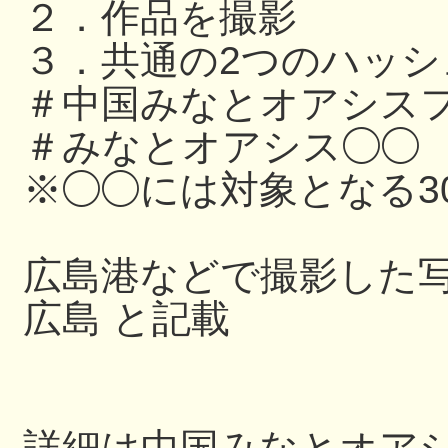
２．作品を撮影
３．共通の2つのハッ
＃中国みなとオアシスフ
＃みなとオアシス◯◯
※◯◯には対象となる3
広島港などで撮影した写
広島 と記載
詳細は中国みなとオアシス