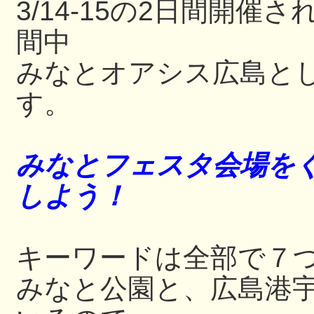
3/14-15の2日間開
間中
みなとオアシス広島と
す。
みなとフェスタ会場をぐ
しよう！
キーワードは全部で７
みなと公園と、広島港