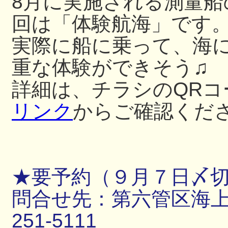
8月に実施される測量
回は「体験航海」です
実際に船に乗って、海
重な体験ができそう♫
詳細は、チラシのQRコ
リンク
からご確認くだ
★要予約（９月７日〆
問合せ先：第六管区海上保
251-5111