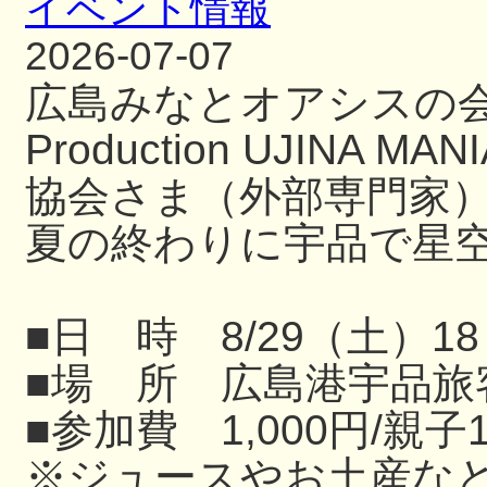
イベント情報
2026-07-07
広島みなとオアシスの
Production UJIN
協会さま（外部専門家
夏の終わりに宇品で星
■日 時 8/29（土）18
■場 所 広島港宇品旅
■参加費 1,000円/親子
※ジュースやお土産な