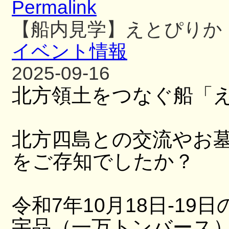
Permalink
【船内見学】えとぴりか
イベント情報
2025-09-16
北方領土をつなぐ船「
北方四島との交流やお
をご存知でしたか？
令和7年10月18日-19日
宇品（一万トンバース