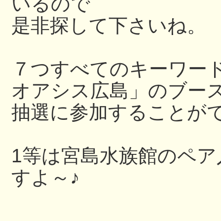
いるので
是非探して下さいね。
７つすべてのキーワー
オアシス広島」のブー
抽選に参加することが
1等は宮島水族館のペ
すよ～♪