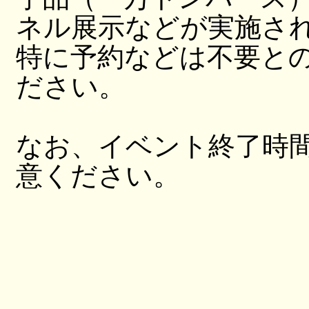
ネル展示などが実施さ
特に予約などは不要と
ださい。
なお、イベント終了時
意ください。