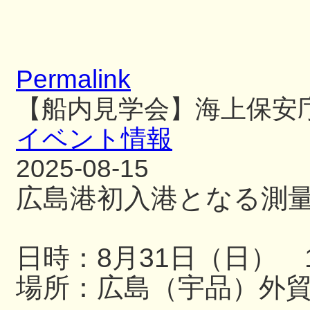
Permalink
【船内見学会】海上保安
イベント情報
2025-08-15
広島港初入港となる測
日時：8月31日（日） 13
場所：広島（宇品）外