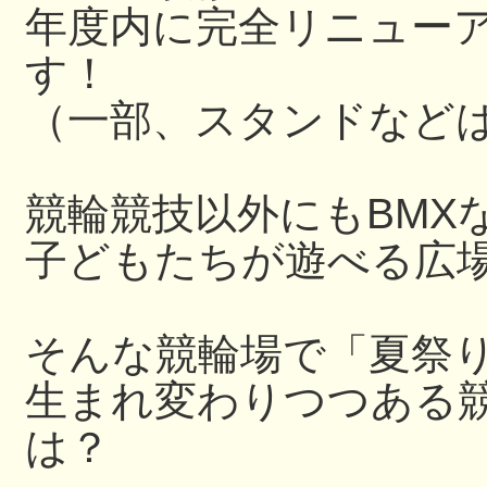
年度内に完全リニュー
す！
（一部、スタンドなど
競輪競技以外にもBMX
子どもたちが遊べる広
そんな競輪場で「夏祭
生まれ変わりつつある
は？