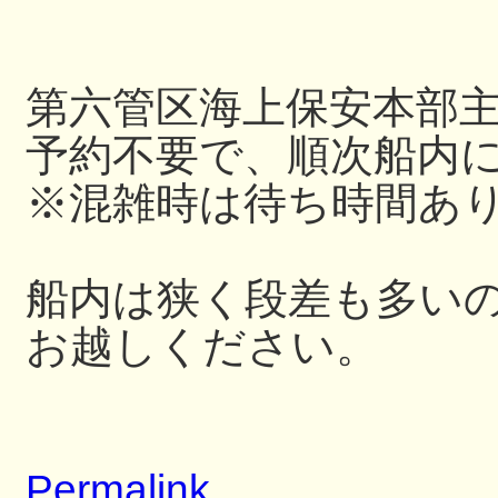
第六管区海上保安本部
予約不要で、順次船内
※混雑時は待ち時間あ
船内は狭く段差も多い
お越しください。
Permalink