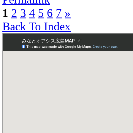
1
2
3
4
5
6
7
»
Back To Index