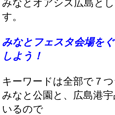
みなとオアシス広島とし
す。
みなとフェスタ会場をぐ
しよう！
キーワードは全部で７つ
みなと公園と、広島港宇
いるので