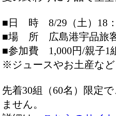
■日 時 8/29（土）18：
■場 所 広島港宇品旅
■参加費 1,000円/親子1
※ジュースやお土産など
先着30組（60名）限定
ません。