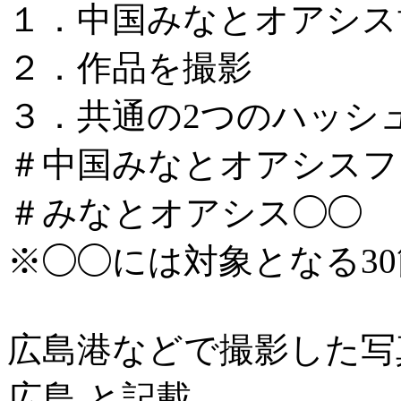
１．中国みなとオアシス
２．作品を撮影
３．共通の2つのハッシ
＃中国みなとオアシスフォ
＃みなとオアシス◯◯
※◯◯には対象となる3
広島港などで撮影した写
広島 と記載