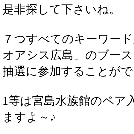
是非探して下さいね。
７つすべてのキーワード
オアシス広島」のブース
抽選に参加することがで
1等は宮島水族館のペア
ますよ～♪