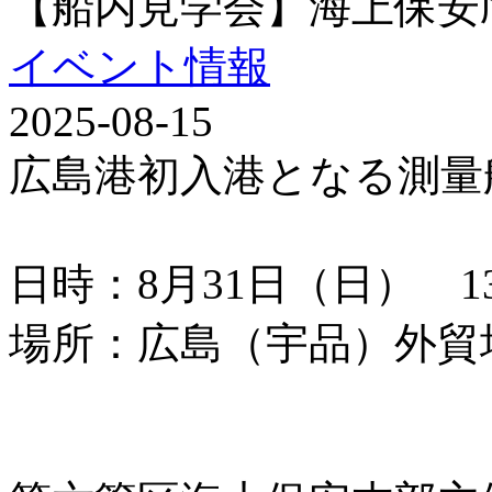
【船内見学会】海上保安
イベント情報
2025-08-15
広島港初入港となる測量
日時：8月31日（日） 13：
場所：広島（宇品）外貿