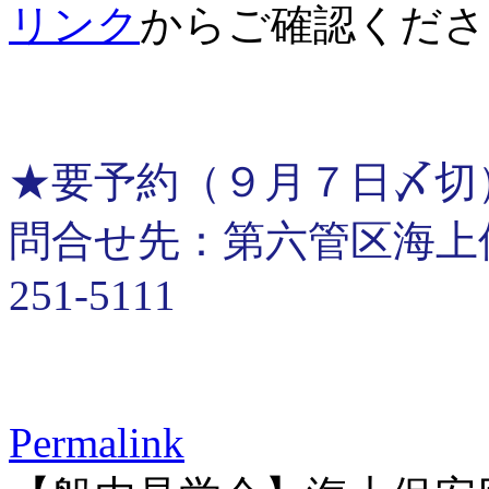
リンク
からご確認くださ
★要予約（９月７日〆切
問合せ先：第六管区海上保安
251-5111
Permalink