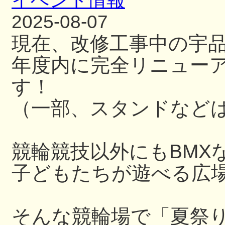
イベント情報
2025-08-07
現在、改修工事中の宇
年度内に完全リニュー
す！
（一部、スタンドなど
競輪競技以外にもBMX
子どもたちが遊べる広
そんな競輪場で「夏祭