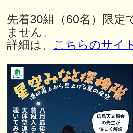
先着30組（60名）限
ません。
詳細は、
こちらのサイ