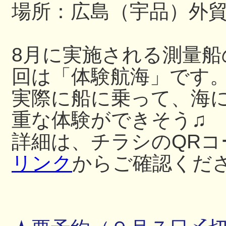
場所：広島（宇品）外
8月に実施される測量
回は「体験航海」です
実際に船に乗って、海
重な体験ができそう♫
詳細は、チラシのQRコ
リンク
からご確認くだ