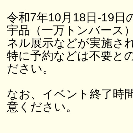
令和7年10月18日-19日
宇品（一万トンバース
ネル展示などが実施さ
特に予約などは不要と
ださい。
なお、イベント終了時
意ください。