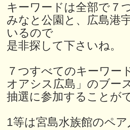
キーワードは全部で７
みなと公園と、広島港
いるので
是非探して下さいね。
７つすべてのキーワー
オアシス広島」のブー
抽選に参加することが
1等は宮島水族館のペ