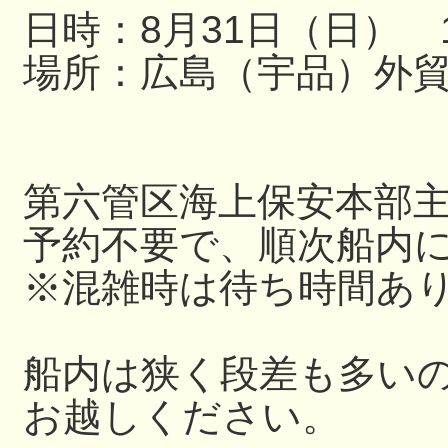
日時：8月31日（日） 13
場所：広島（宇品）外
第六管区海上保安本部
予約不要で、順次船内
※混雑時は待ち時間あ
船内は狭く段差も多い
お越しください。