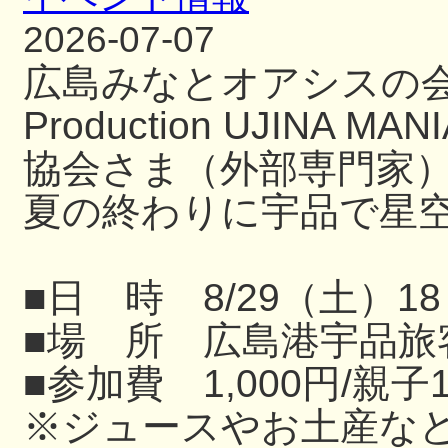
2026-07-07
広島みなとオアシスの
Production UJIN
協会さま（外部専門家
夏の終わりに宇品で星
■日 時 8/29（土）18
■場 所 広島港宇品旅
■参加費 1,000円/親子
※ジュースやお土産な