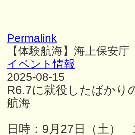
Permalink
【体験航海】海上保安庁
イベント情報
2025-08-15
R6.7に就役したばか
航海
日時：9月27日（土） 13