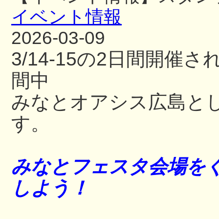
イベント情報
2026-03-09
3/14-15の2日間開
間中
みなとオアシス広島と
す。
みなとフェスタ会場をぐ
しよう！