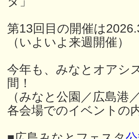
タ」
第13回目の開催は2026.3
（いよいよ来週開催）
今年も、みなとオアシ
間！
（みなと公園／広島港
各会場でのイベントの内
■広島みなとフェスタ
公