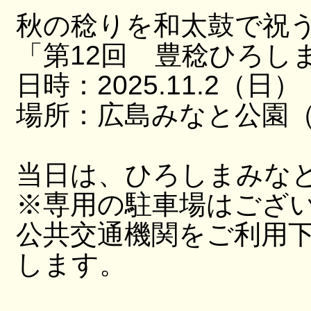
秋の稔りを和太鼓で祝
「第12回 豊稔ひろし
日時：2025.11.2（日）
場所：広島みなと公園（
当日は、ひろしまみな
※専用の駐車場はござ
公共交通機関をご利用
します。