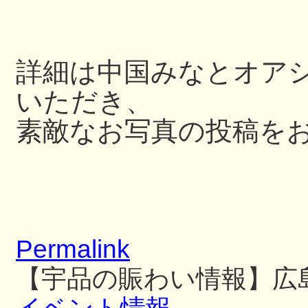
詳細は中国みなとオアシス
いただき、
素敵なお写真の投稿を
Permalink
【宇品の賑わい情報】広