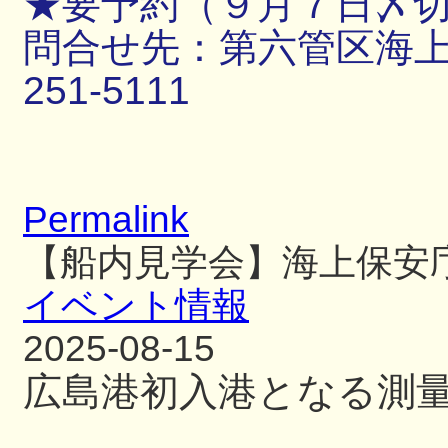
★要予約（９月７日〆
問合せ先：第六管区海上保
251-5111
Permalink
【船内見学会】海上保安
イベント情報
2025-08-15
広島港初入港となる測