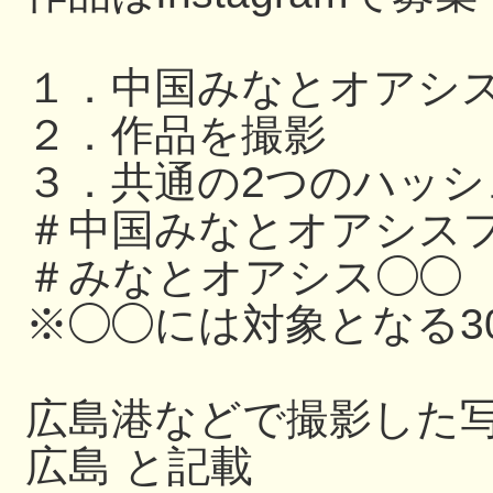
１．中国みなとオアシ
２．作品を撮影
３．共通の2つのハッ
＃中国みなとオアシスフ
＃みなとオアシス◯◯
※◯◯には対象となる3
広島港などで撮影した写
広島 と記載