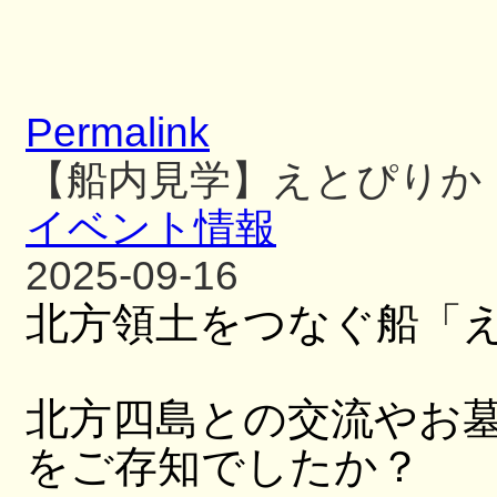
Permalink
【船内見学】えとぴりか
イベント情報
2025-09-16
北方領土をつなぐ船「
北方四島との交流やお
をご存知でしたか？