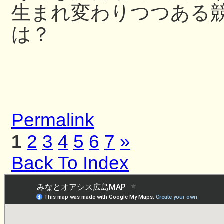
生まれ変わりつつある
は？
Permalink
1
2
3
4
5
6
7
»
Back To Index