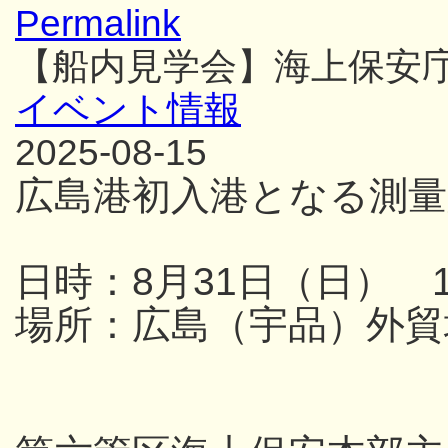
Permalink
【船内見学会】海上保安
イベント情報
2025-08-15
広島港初入港となる測量
日時：8月31日（日） 13
場所：広島（宇品）外貿