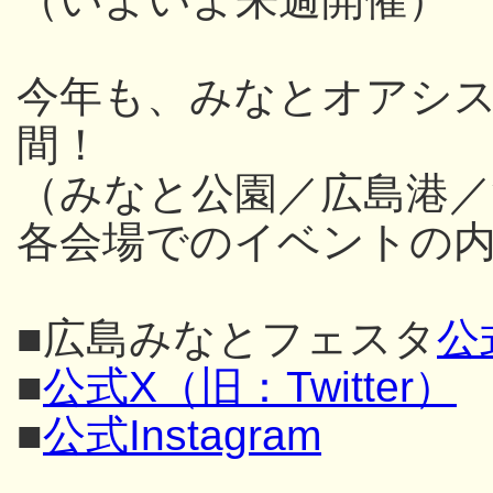
今年も、みなとオアシス
間！
（みなと公園／広島港／
各会場でのイベントの内
■広島みなとフェスタ
公
■
公式X（旧：Twitter）
■
公式Instagram