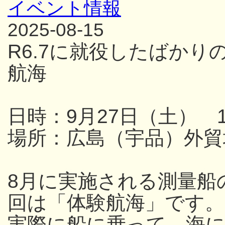
イベント情報
2025-08-15
R6.7に就役したばか
航海
日時：9月27日（土） 13
場所：広島（宇品）外貿
8月に実施される測量船
回は「体験航海」です。
実際に船に乗って、海