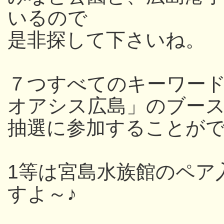
いるので
是非探して下さいね。
７つすべてのキーワー
オアシス広島」のブー
抽選に参加することが
1等は宮島水族館のペア
すよ～♪