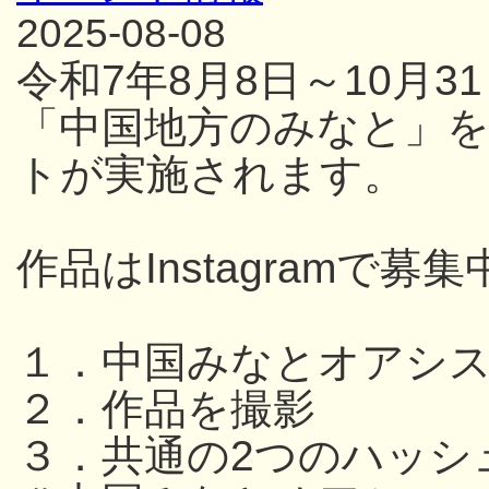
2025-08-08
令和7年8月8日～10月
「中国地方のみなと」
トが実施されます。
作品はInstagramで募集
１．中国みなとオアシ
２．作品を撮影
３．共通の2つのハッシ