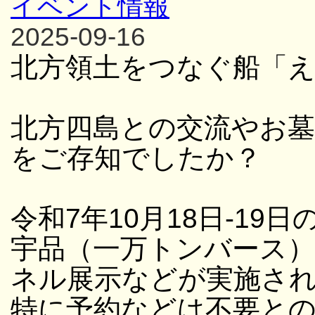
イベント情報
2025-09-16
北方領土をつなぐ船「
北方四島との交流やお
をご存知でしたか？
令和7年10月18日-19日
宇品（一万トンバース
ネル展示などが実施さ
特に予約などは不要と