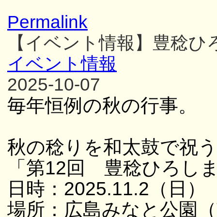
Permalink
【イベント情報】豊稔ひ
イベント情報
2025-10-07
毎年恒例の秋の行事。
秋の稔りを和太鼓で祝
「第12回 豊稔ひろし
日時：2025.11.2（日） 
場所：広島みなと公園（