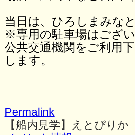
当日は、ひろしまみな
※専用の駐車場はござ
公共交通機関をご利用
します。
Permalink
【船内見学】えとぴりか