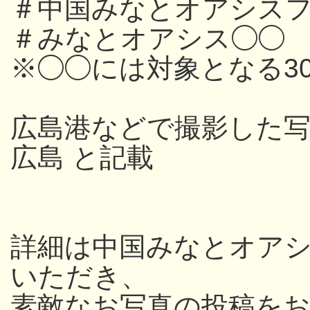
＃中国みなとオアシスフ
＃みなとオアシス◯◯
※◯◯には対象となる3
広島港などで撮影した写
広島 と記載
詳細は中国みなとオアシス
いただき、
素敵なお写真の投稿を