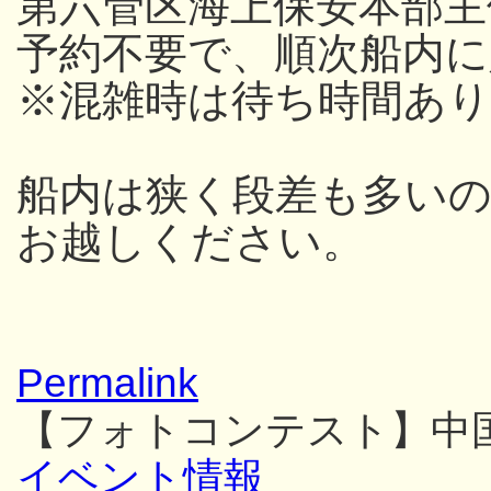
第六管区海上保安本部主
予約不要で、順次船内
※混雑時は待ち時間あり
船内は狭く段差も多い
お越しください。
Permalink
【フォトコンテスト】中
イベント情報