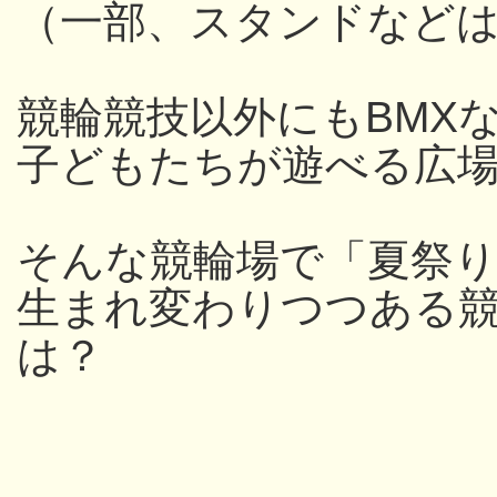
（一部、スタンドなど
競輪競技以外にもBMX
子どもたちが遊べる広
そんな競輪場で「夏祭
生まれ変わりつつある
は？