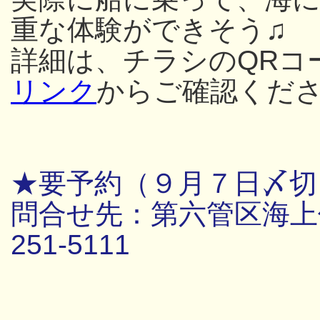
重な体験ができそう♫
詳細は、チラシのQRコ
リンク
からご確認くだ
★要予約（９月７日〆切
問合せ先：第六管区海上保
251-5111