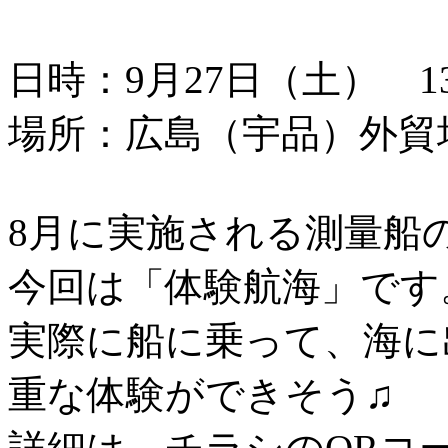
日時：9月27日（土） 13：
場所：広島（宇品）外貿
8月に実施される測量船
今回は「体験航海」です
実際に船に乗って、海に
重な体験ができそう♫