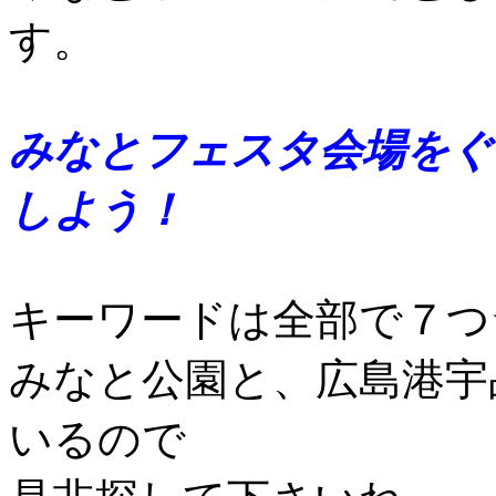
す。
みなとフェスタ会場をぐ
しよう！
キーワードは全部で７つ
みなと公園と、広島港宇
いるので