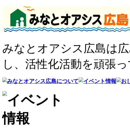
みなとオアシス広島は広
し、活性化活動を頑張っ