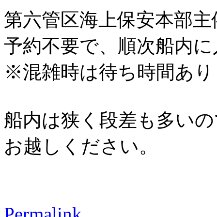
第六管区海上保安本部主
予約不要で、順次船内に
※混雑時は待ち時間あり
船内は狭く段差も多いの
お越しください。
Permalink