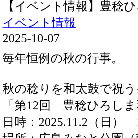
【イベント情報】豊稔ひ
イベント情報
2025-10-07
毎年恒例の秋の行事。
秋の稔りを和太鼓で祝う
「第12回 豊稔ひろし
日時：2025.11.2（日） 1