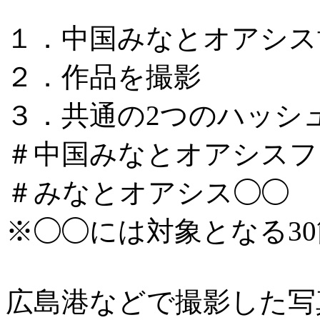
１．中国みなとオアシス
２．作品を撮影
３．共通の2つのハッシ
＃中国みなとオアシスフォ
＃みなとオアシス◯◯
※◯◯には対象となる3
広島港などで撮影した写