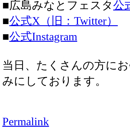
■広島みなとフェスタ
公
■
公式X（旧：Twitter）
■
公式Instagram
当日、たくさんの方にお
みにしております。
Permalink