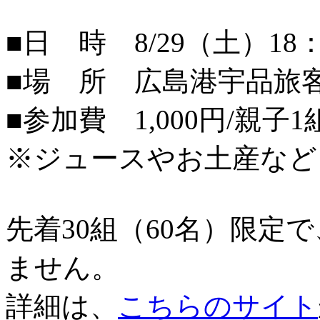
■日 時 8/29（土）18：
■場 所 広島港宇品旅
■参加費 1,000円/親子1
※ジュースやお土産など
先着30組（60名）限定
ません。
詳細は、
こちらのサイト