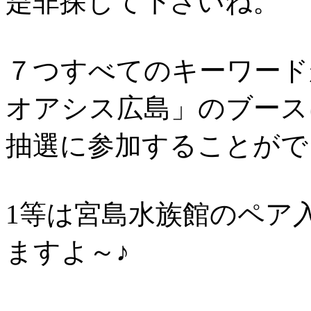
是非探して下さいね。
７つすべてのキーワード
オアシス広島」のブース
抽選に参加することがで
1等は宮島水族館のペア
ますよ～♪