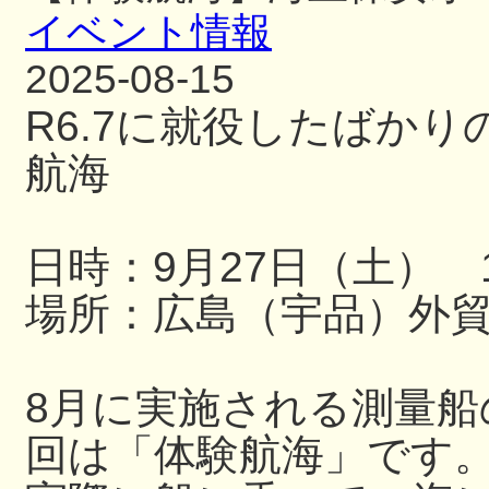
イベント情報
2025-08-15
R6.7に就役したばか
航海
日時：9月27日（土） 13
場所：広島（宇品）外
8月に実施される測量
回は「体験航海」です