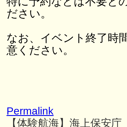
特に予約などは不要と
ださい。
なお、イベント終了時
意ください。
Permalink
【体験航海】海上保安庁