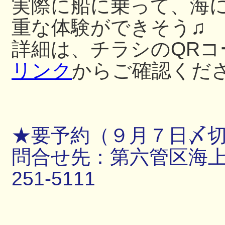
実際に船に乗って、海
重な体験ができそう♫
詳細は、チラシのQRコ
リンク
からご確認くだ
★要予約（９月７日〆
問合せ先：第六管区海上保
251-5111