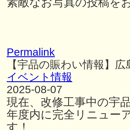
素敵なお写真の投稿を
Permalink
【宇品の賑わい情報】広
イベント情報
2025-08-07
現在、改修工事中の宇
年度内に完全リニュー
す！