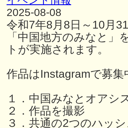
イベント情報
2025-08-08
令和7年8月8日～10月
「中国地方のみなと」
トが実施されます。
作品はInstagramで募
１．中国みなとオアシ
２．作品を撮影
３．共通の2つのハッ