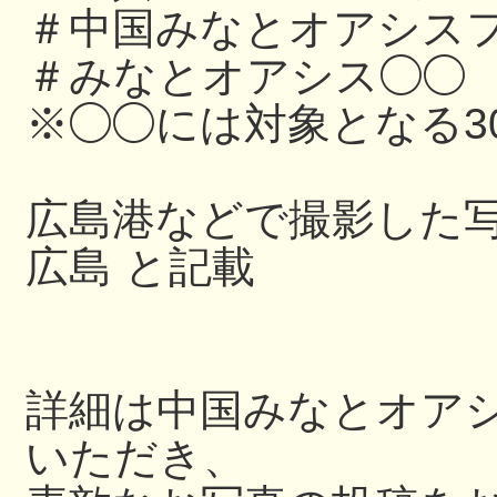
＃中国みなとオアシスフ
＃みなとオアシス◯◯
※◯◯には対象となる3
広島港などで撮影した写
広島 と記載
詳細は中国みなとオアシス
いただき、