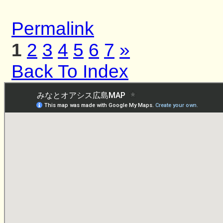
Permalink
1
2
3
4
5
6
7
»
Back To Index