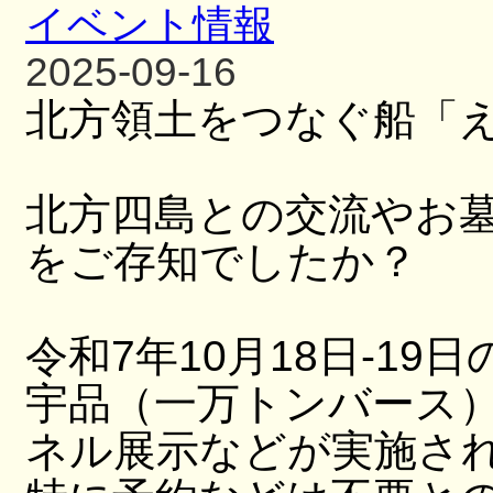
イベント情報
2025-09-16
北方領土をつなぐ船「
北方四島との交流やお
をご存知でしたか？
令和7年10月18日-19日
宇品（一万トンバース
ネル展示などが実施さ