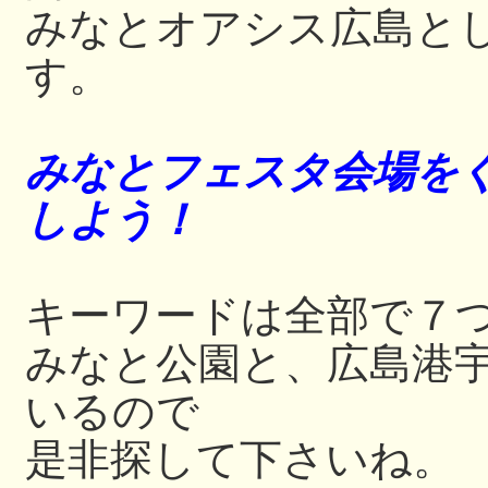
みなとオアシス広島と
す。
みなとフェスタ会場をぐ
しよう！
キーワードは全部で７
みなと公園と、広島港
いるので
是非探して下さいね。