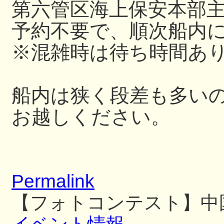
第六管区海上保安本部
予約不要で、順次船内
※混雑時は待ち時間あ
船内は狭く段差も多い
お越しください。
Permalink
【フォトコンテスト】中