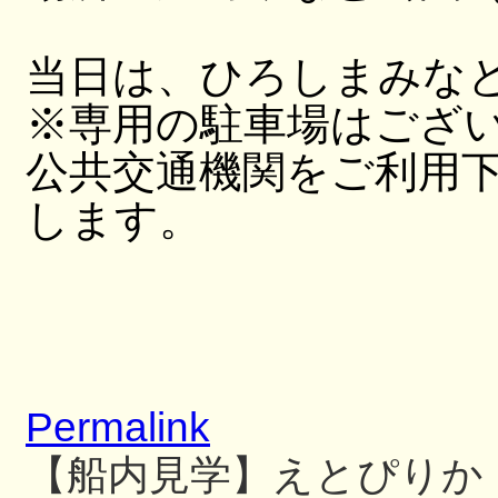
当日は、ひろしまみな
※専用の駐車場はござ
公共交通機関をご利用
します。
Permalink
【船内見学】えとぴりか