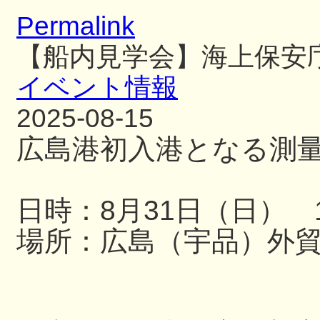
Permalink
【船内見学会】海上保安
イベント情報
2025-08-15
広島港初入港となる測
日時：8月31日（日） 13
場所：広島（宇品）外