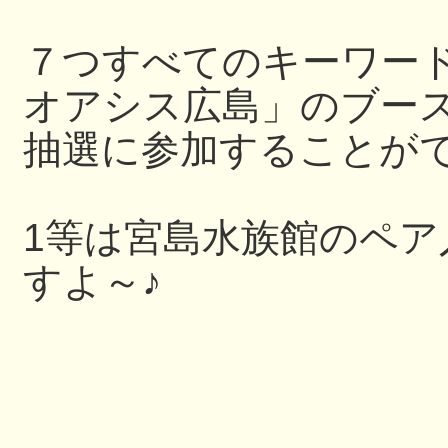
７つすべてのキーワー
オアシス広島」のブー
抽選に参加することが
1等は宮島水族館のペ
すよ～♪