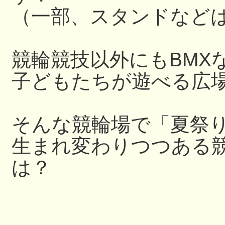
（一部、スタンドなど
競輪競技以外にもBMX
子どもたちが遊べる広
そんな競輪場で「夏祭
生まれ変わりつつある
は？