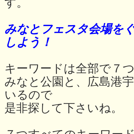
す。
みなとフェスタ会場をぐ
しよう！
キーワードは全部で７つ
みなと公園と、広島港
いるので
是非探して下さいね。