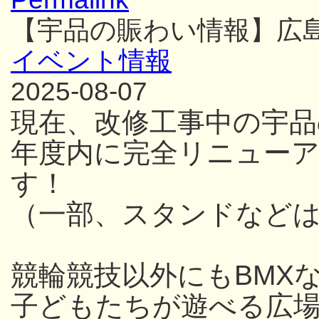
【宇品の賑わい情報】広
イベント情報
2025-08-07
現在、改修工事中の宇品
年度内に完全リニュー
す！
（一部、スタンドなど
競輪競技以外にもBMX
子どもたちが遊べる広