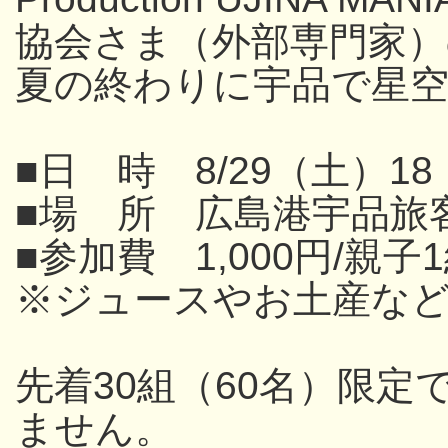
協会さま（外部専門家
夏の終わりに宇品で星
■日 時 8/29（土）18
■場 所 広島港宇品旅
■参加費 1,000円/親子
※ジュースやお土産な
先着30組（60名）限
ません。