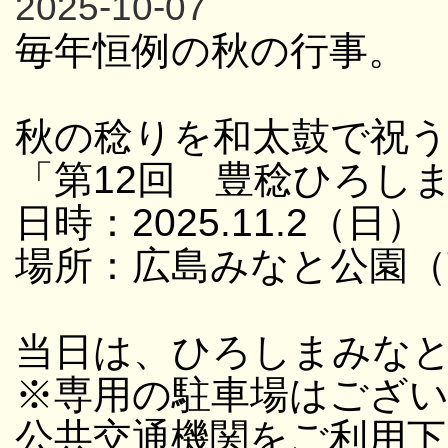
2025-10-07
毎年恒例の秋の行事。
秋の稔りを和太鼓で祝
「第12回 豊稔ひろし
日時：2025.11.2（日） 
場所：広島みなと公園（
当日は、ひろしまみな
※専用の駐車場はござ
公共交通機関をご利用