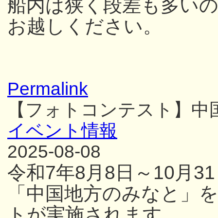
船内は狭く段差も多い
お越しください。
Permalink
【フォトコンテスト】中
イベント情報
2025-08-08
令和7年8月8日～10月
「中国地方のみなと」
トが実施されます。