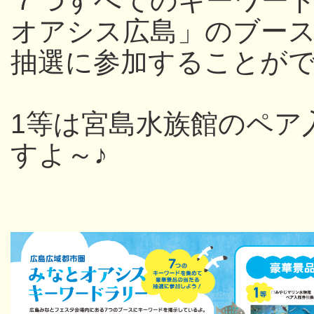
７つすべてのキーワー
オアシス広島」のブー
抽選に参加することが
1等は宮島水族館のペア
すよ～♪