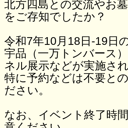
北方四島との交流やお
をご存知でしたか？
令和7年10月18日-19日
宇品（一万トンバース
ネル展示などが実施さ
特に予約などは不要と
ださい。
なお、イベント終了時
意ください。