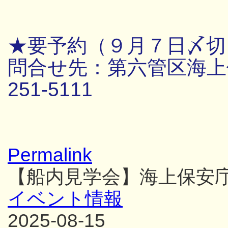
★要予約（９月７日〆切
問合せ先：第六管区海上保
251-5111
Permalink
【船内見学会】海上保安
イベント情報
2025-08-15