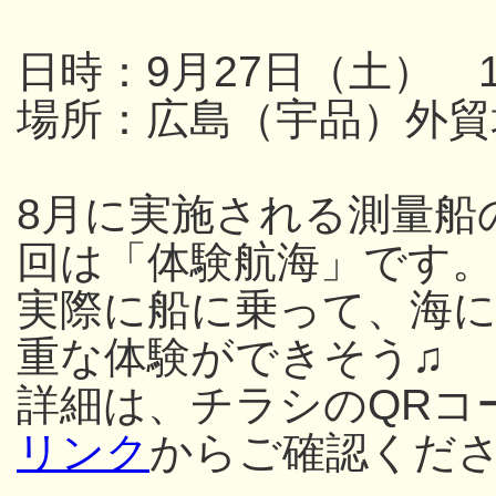
日時：9月27日（土） 13
場所：広島（宇品）外貿
8月に実施される測量船
回は「体験航海」です。
実際に船に乗って、海
重な体験ができそう♫
詳細は、チラシのQRコ
リンク
からご確認くだ