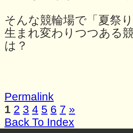
そんな競輪場で「夏祭
生まれ変わりつつある
は？
Permalink
1
2
3
4
5
6
7
»
Back To Index