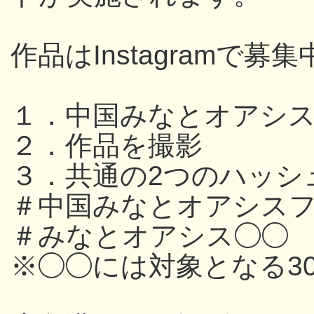
作品はInstagramで募集
１．中国みなとオアシ
２．作品を撮影
３．共通の2つのハッシ
＃中国みなとオアシスフ
＃みなとオアシス◯◯
※◯◯には対象となる3