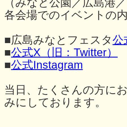
（みなと公園／広島港／
各会場でのイベントの内
■広島みなとフェスタ
公
■
公式X（旧：Twitter）
■
公式Instagram
当日、たくさんの方に
みにしております。