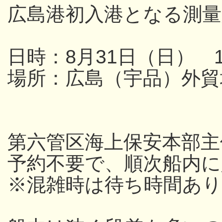
広島港初入港となる測量
日時：8月31日（日） 13
場所：広島（宇品）外貿
第六管区海上保安本部主
予約不要で、順次船内
※混雑時は待ち時間あり