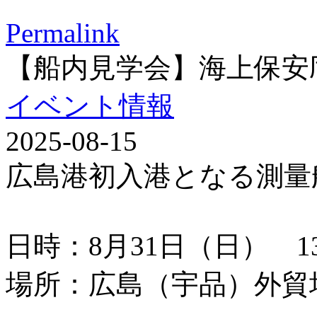
Permalink
【船内見学会】海上保安
イベント情報
2025-08-15
広島港初入港となる測量
日時：8月31日（日） 13：
場所：広島（宇品）外貿