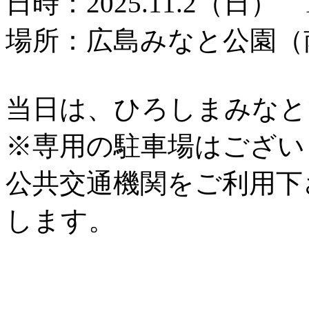
日時：2025.11.2（日） 1
場所：広島みなと公園（
当日は、ひろしまみなと
※専用の駐車場はござい
公共交通機関をご利用下
します。