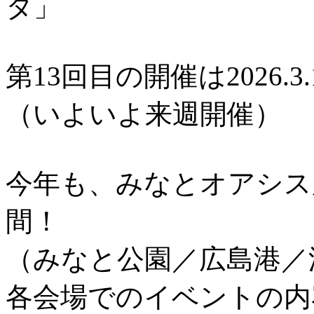
タ」
第13回目の開催は2026.3.
（いよいよ来週開催）
今年も、みなとオアシス
間！
（みなと公園／広島港／
各会場でのイベントの内