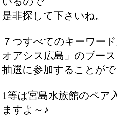
いるので
是非探して下さいね。
７つすべてのキーワード
オアシス広島」のブース
抽選に参加することがで
1等は宮島水族館のペア
ますよ～♪