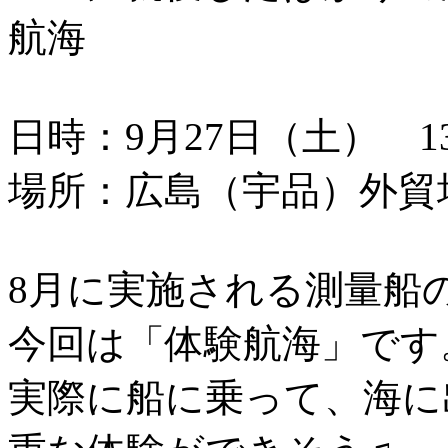
航海
日時：9月27日（土） 13：
場所：広島（宇品）外貿
8月に実施される測量船
今回は「体験航海」です
実際に船に乗って、海に