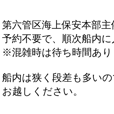
第六管区海上保安本部主
予約不要で、順次船内に
※混雑時は待ち時間あり
船内は狭く段差も多いの
お越しください。