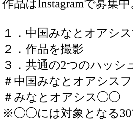
作品はInstagramで募集
１．中国みなとオアシス
２．作品を撮影
３．共通の2つのハッシ
＃中国みなとオアシスフォ
＃みなとオアシス◯◯
※◯◯には対象となる3