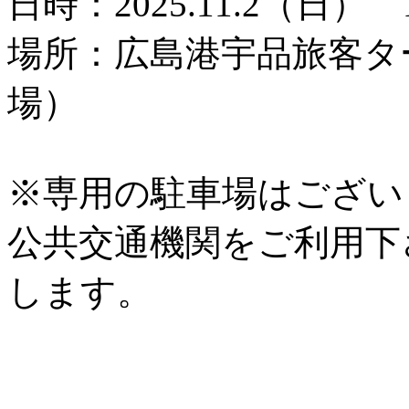
日時：2025.11.2（日） 
場所：広島港宇品旅客タ
場）
※専用の駐車場はござい
公共交通機関をご利用下
します。