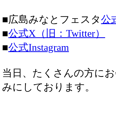
■広島みなとフェスタ
公
■
公式X（旧：Twitter）
■
公式Instagram
当日、たくさんの方にお
みにしております。