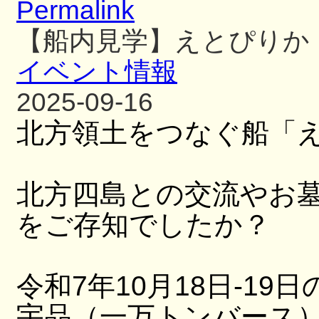
Permalink
【船内見学】えとぴりか
イベント情報
2025-09-16
北方領土をつなぐ船「
北方四島との交流やお
をご存知でしたか？
令和7年10月18日-19日
宇品（一万トンバース