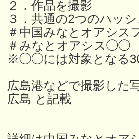
２．作品を撮影
３．共通の2つのハッ
＃中国みなとオアシスフ
＃みなとオアシス◯◯
※◯◯には対象となる3
広島港などで撮影した写
広島 と記載
詳細は中国みなとオアシス