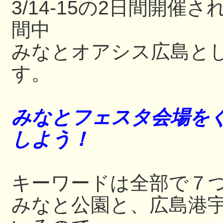
3/14-15の2日間開
間中
みなとオアシス広島と
す。
みなとフェスタ会場をぐ
しよう！
キーワードは全部で７
みなと公園と、広島港