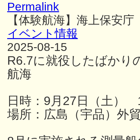
Permalink
【体験航海】海上保安庁
イベント情報
2025-08-15
R6.7に就役したばか
航海
日時：9月27日（土） 13
場所：広島（宇品）外