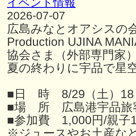
イベント情報
2026-07-07
広島みなとオアシスの
Production UJIN
協会さま（外部専門家
夏の終わりに宇品で星
■日 時 8/29（土）18
■場 所 広島港宇品旅
■参加費 1,000円/親子
※ジュースやお土産な