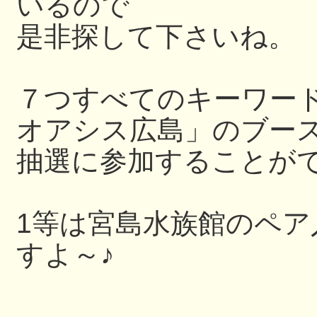
いるので
是非探して下さいね。
７つすべてのキーワー
オアシス広島」のブー
抽選に参加することが
1等は宮島水族館のペ
すよ～♪