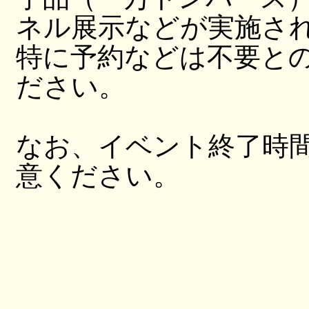
ネル展示などが実施さ
特に予約などは不要と
ださい。
なお、イベント終了時
意ください。