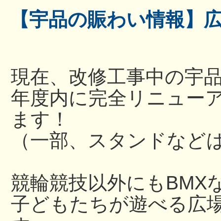
【宇品の賑わい情報】
現在、改修工事中の宇
年度内に完全リニュー
ます！
（一部、スタンドなど
競輪競技以外にもBMX
子どもたちが遊べる広