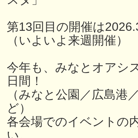
第13回目の開催は2026.3
（いよいよ来週開催）
今年も、みなとオアシ
日間！
（みなと公園／広島港
ど）
各会場でのイベントの内
い。