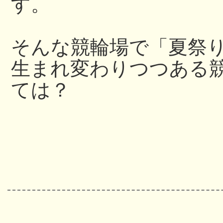
す。
そんな競輪場で「夏祭
生まれ変わりつつある
ては？