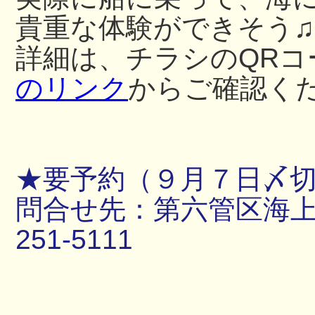
貴重な体験ができそう♫
詳細は、チラシのQRコ
のリンク
からご確認く
★要予約（９月７日〆
問合せ先：第六管区海上保
251-5111