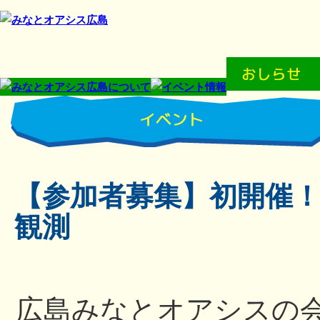
【参加者募集】初開催
観測
広島みなとオアシスの