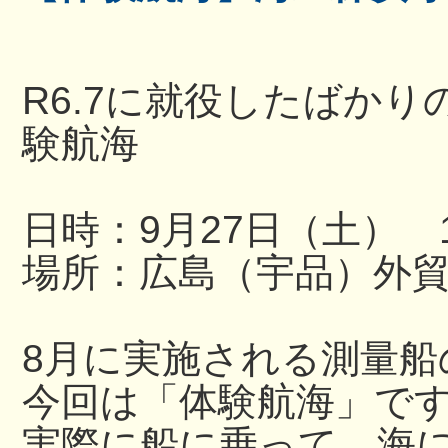
R6.7に就役したばか
験航海
日時：9月27日（土） 13
場所：広島（宇品）外
8月に実施される測量船
今回は「体験航海」で
実際に船に乗って、海