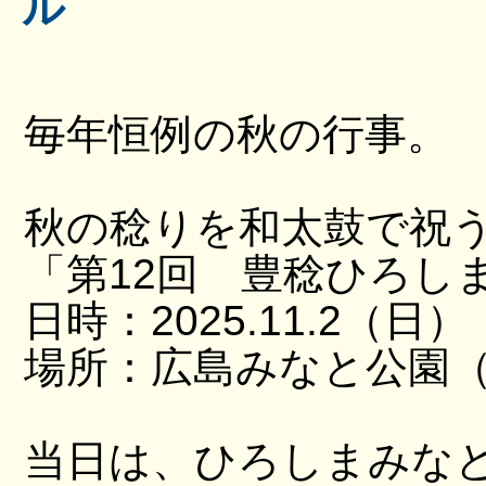
ル
毎年恒例の秋の行事。
秋の稔りを和太鼓で祝
「第12回 豊稔ひろし
日時：2025.11.2（日）
場所：広島みなと公園（
当日は、ひろしまみな