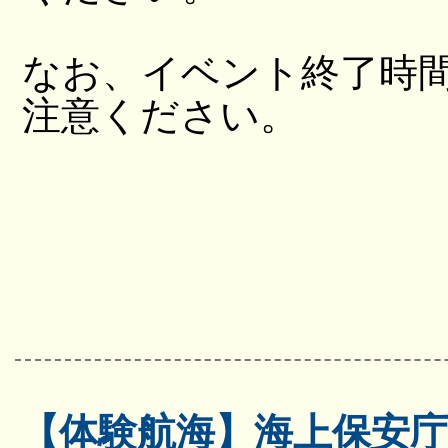
なお、イベント終了時
注意ください。
【体験航海】海上保安