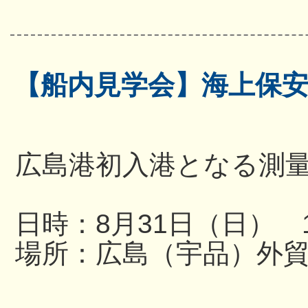
【船内見学会】海上保
広島港初入港となる測
日時：8月31日（日） 13
場所：広島（宇品）外