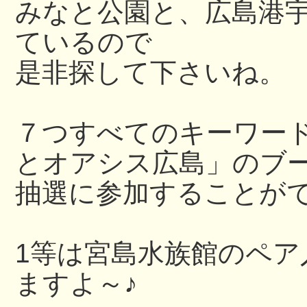
みなと公園と、広島港
ているので
是非探して下さいね。
７つすべてのキーワー
とオアシス広島」のブ
抽選に参加することが
1等は宮島水族館のペア
ますよ～♪