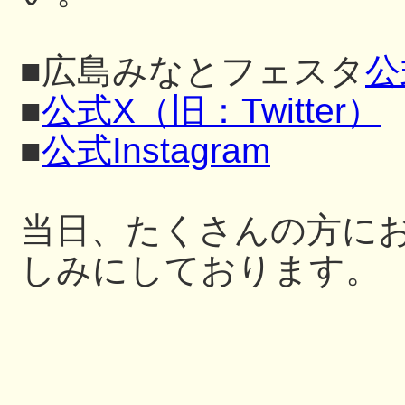
■広島みなとフェスタ
公
■
公式X（旧：Twitter）
■
公式Instagram
当日、たくさんの方に
しみにしております。