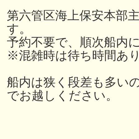
第六管区海上保安本部
す。
予約不要で、順次船内
※混雑時は待ち時間あ
船内は狭く段差も多い
でお越しください。