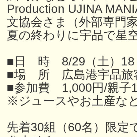
Production UJINA
文協会さま（外部専門
夏の終わりに宇品で星
■日 時 8/29（土）18
■場 所 広島港宇品旅
■参加費 1,000円/親子
※ジュースやお土産な
先着30組（60名）限