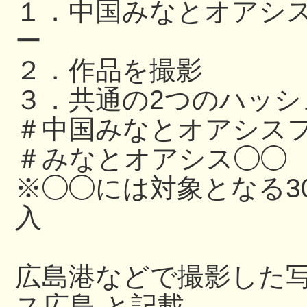
１．中国みなとオアシ
ー
２．作品を撮影
３．共通の2つのハッ
＃中国みなとオアシスフ
＃みなとオアシス◯◯
※◯◯には対象となる3
入
広島港などで撮影した写
ス広島 と記載