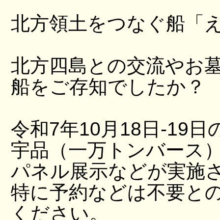
北方領土をつなぐ船「
北方四島との交流やお
船をご存知でしたか？
令和7年10月18日-19日
宇品（一万トンバース
パネル展示などが実施
特に予約などは不要と
ください。