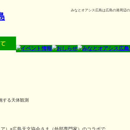
みなとオアシス広島は広島の港周辺の
施する天体観測
（ウジナマニア）×広島天文協会さま（外部専門家）のコラボで