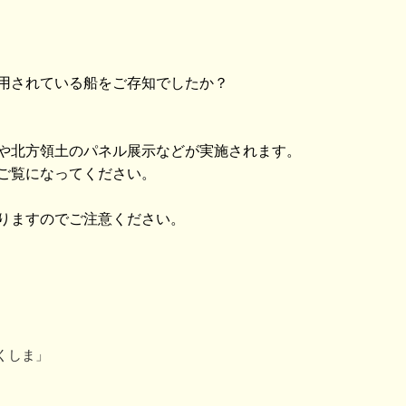
用されている船をご存知でしたか？
や北方領土のパネル展示などが実施されます。
ご覧になってください。
りますのでご注意ください。
くしま」