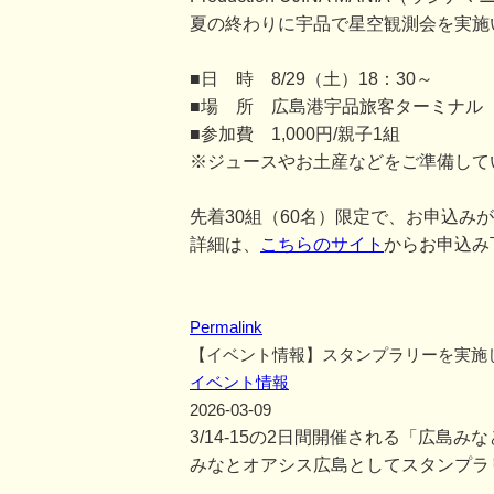
夏の終わりに宇品で星空観測会を実施
■日 時 8/29（土）18：30～
■場 所 広島港宇品旅客ターミナル
■参加費 1,000円/親子1組
※ジュースやお土産などをご準備して
先着30組（60名）限定で、お申込み
詳細は、
こちらのサイト
からお申込み
Permalink
【イベント情報】スタンプラリーを実施
イベント情報
2026-03-09
3/14-15の2日間開催される「広島
みなとオアシス広島としてスタンプラ