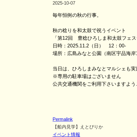
2025-10-07
毎年恒例の秋の行事。
秋の稔りを和太鼓で祝うイベント
「第12回 豊稔ひろしま和太鼓フェ
日時：2025.11.2（日） 12：00-
場所：広島みなと公園（南区宇品海岸
当日は、ひろしまみなとマルシェも実
※専用の駐車場はございません
公共交通機関をご利用下さいますよう
Permalink
【船内見学】えとぴりか
イベント情報