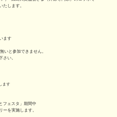
いたします。
います
が無いと参加できません。
下さい。
します
みなとフェスタ」期間中
リーを実施します。