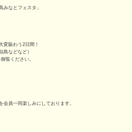
島みなとフェスタ」
大変賑わう2日間！
似島などなど）
を御覧ください。
を会員一同楽しみにしております。