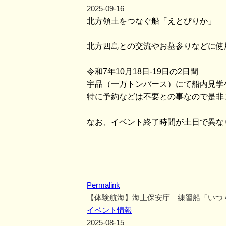
2025-09-16
北方領土をつなぐ船「えとぴりか」
北方四島との交流やお墓参りなどに使
令和7年10月18日-19日の2日間
宇品（一万トンバース）にて船内見学
特に予約などは不要との事なので是非
なお、イベント終了時間が土日で異な
Permalink
【体験航海】海上保安庁 練習船「いつ
イベント情報
2025-08-15