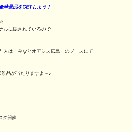
豪華景品をGETしよう！
☆
ナルに隠されているので
た人は「みなとオアシス広島」のブースにて
華景品が当たりますよ～♪
スタ開催