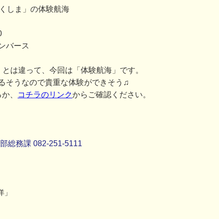
つくしま」の体験航海
0
ンバース
」とは違って、今回は「体験航海」です。
るそうなので貴重な体験ができそう♫
るか、
コチラのリンク
からご確認ください。
課 082-251-5111
洋」