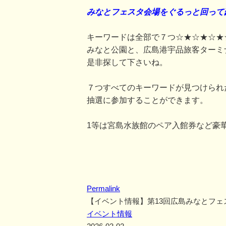
みなとフェスタ会場をぐるっと回って
キーワードは全部で７つ☆★☆★☆★
みなと公園と、広島港宇品旅客ターミ
是非探して下さいね。
７つすべてのキーワードが見つけられ
抽選に参加することができます。
1等は宮島水族館のペア入館券など豪
Permalink
【イベント情報】第13回広島みなとフェ
イベント情報