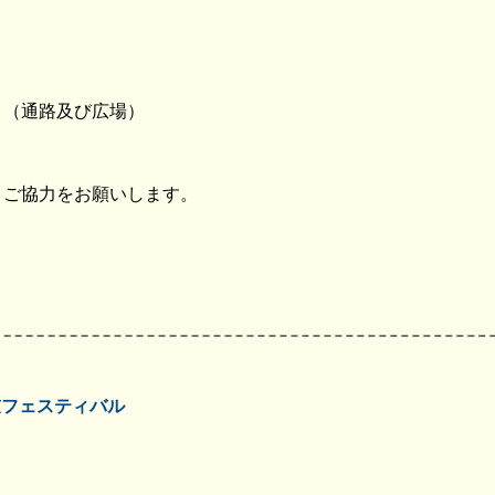
 （通路及び広場）
うご協力をお願いします。
鼓フェスティバル