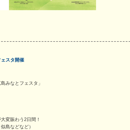
フェスタ開催
広島みなとフェスタ」
大変賑わう2日間！
／似島などなど）