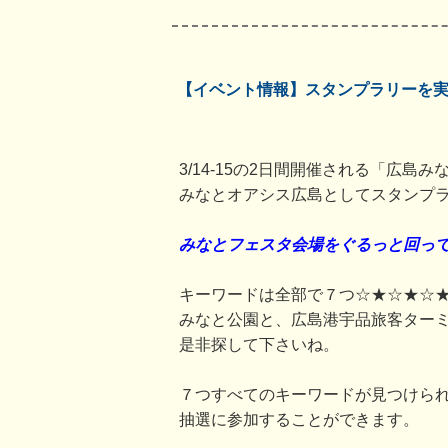
【イベント情報】スタンプラリーを
3/14-15の2日間開催される「広島
みなとオアシス広島としてスタンプ
みなとフェスタ会場をぐるっと回って
キーワードは全部で７つ☆★☆★☆
みなと公園と、広島港宇品旅客ター
是非探して下さいね。
７つすべてのキーワードが見つけら
抽選に参加することができます。