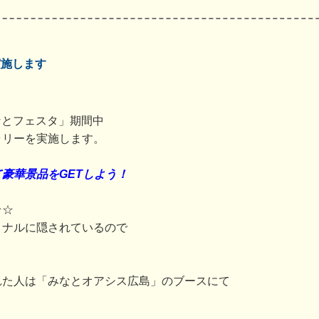
実施します
みなとフェスタ」期間中
ラリーを実施します。
豪華景品をGETしよう！
★☆
ミナルに隠されているので
れた人は「みなとオアシス広島」のブースにて