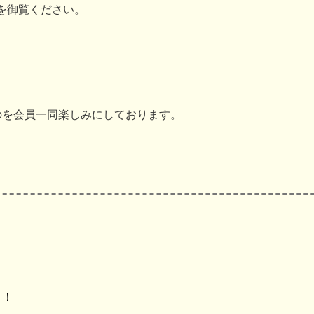
を御覧ください。
のを会員一同楽しみにしております。
よ！