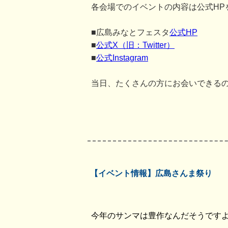
各会場でのイベントの内容は公式HP
■広島みなとフェスタ
公式HP
■
公式X（旧：Twitter）
■
公式Instagram
当日、たくさんの方にお会いできる
【イベント情報】広島さんま祭り
今年のサンマは豊作なんだそうです