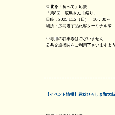
東北を「食べて」応援
「第8回 広島さんま祭り」
日時：2025.11.2（日） 10：00～
場所：広島港宇品旅客ターミナル隣
※専用の駐車場はございません
公共交通機関をご利用下さいますよ
【イベント情報】豊稔ひろしま和太