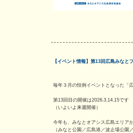
【イベント情報】第13回広島みなと
毎年３月の恒例イベントとなった「
第13回目の開催は2026.3.14.15です
（いよいよ来週開催）
今年も、みなとオアシス広島エリアが
（みなと公園／広島港／波止場公園