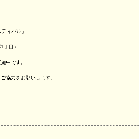
スティバル」
1丁目）
実施中です。
うご協力をお願いします。