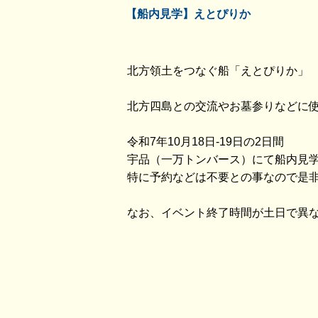
【船内見学】えとぴりか
北方領土をつなぐ船「えとぴりか」
北方四島との交流やお墓参りなどに
令和7年10月18日-19日の2日間
宇品（一万トンバース）にて船内見
特に予約などは不要との事なので是
なお、イベント終了時間が土日で異