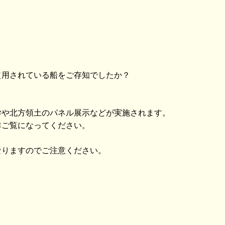
使用されている船をご存知でしたか？
学や北方領土のパネル展示などが実施されます。
非ご覧になってください。
なりますのでご注意ください。