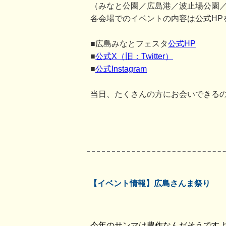
（みなと公園／広島港／波止場公園
各会場でのイベントの内容は公式HP
■広島みなとフェスタ
公式HP
■
公式X（旧：Twitter）
■
公式Instagram
当日、たくさんの方にお会いできる
【イベント情報】広島さんま祭り
今年のサンマは豊作なんだそうです