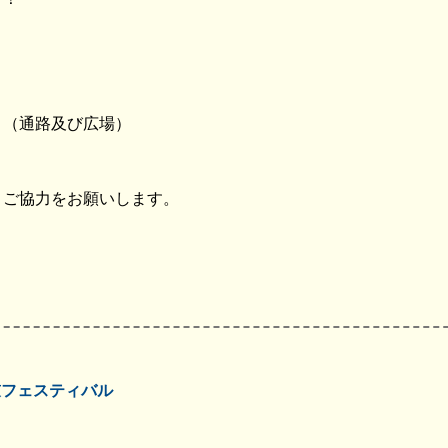
 （通路及び広場）
うご協力をお願いします。
鼓フェスティバル