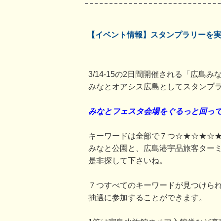
【イベント情報】スタンプラリーを
3/14-15の2日間開催される「広島
みなとオアシス広島としてスタンプ
みなとフェスタ会場をぐるっと回って
キーワードは全部で７つ☆★☆★☆
みなと公園と、広島港宇品旅客ター
是非探して下さいね。
７つすべてのキーワードが見つけら
抽選に参加することができます。