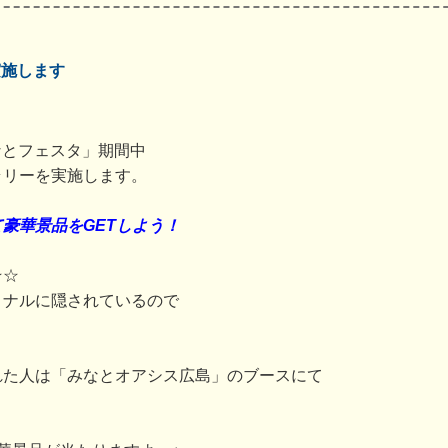
実施します
みなとフェスタ」期間中
ラリーを実施します。
豪華景品をGETしよう！
★☆
ミナルに隠されているので
れた人は「みなとオアシス広島」のブースにて