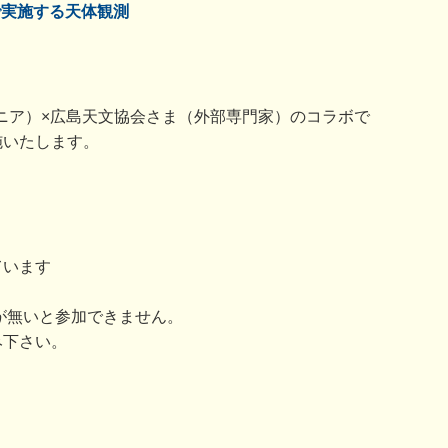
で実施する天体観測
A（ウジナマニア）×広島天文協会さま（外部専門家）のコラボで
施いたします。
ています
みが無いと参加できません。
み下さい。