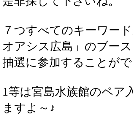
是非探して下さいね。
７つすべてのキーワード
オアシス広島」のブース
抽選に参加することがで
1等は宮島水族館のペア
ますよ～♪