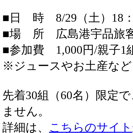
■日 時 8/29（土）18：
■場 所 広島港宇品旅
■参加費 1,000円/親子1
※ジュースやお土産など
先着30組（60名）限定
ません。
詳細は、
こちらのサイト