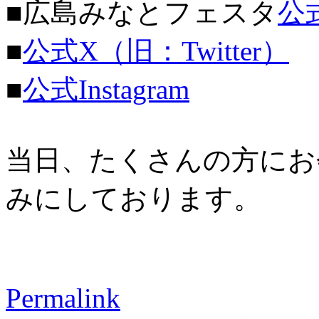
■広島みなとフェスタ
公
■
公式X（旧：Twitter）
■
公式Instagram
当日、たくさんの方にお
みにしております。
Permalink