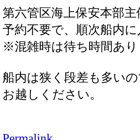
第六管区海上保安本部主
予約不要で、順次船内に
※混雑時は待ち時間あり
船内は狭く段差も多いの
お越しください。
Permalink