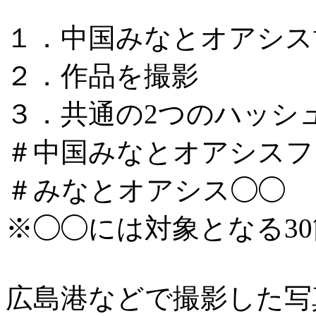
１．中国みなとオアシス
２．作品を撮影
３．共通の2つのハッシ
＃中国みなとオアシスフォ
＃みなとオアシス◯◯
※◯◯には対象となる3
広島港などで撮影した写