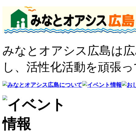
みなとオアシス広島は広
し、活性化活動を頑張っ