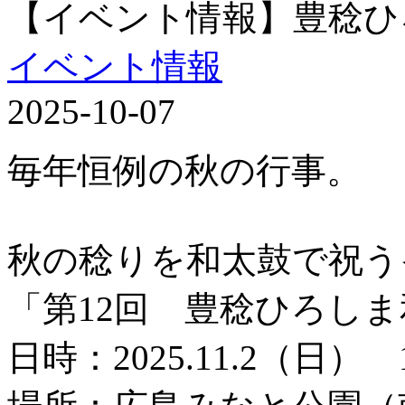
【イベント情報】豊稔ひ
イベント情報
2025-10-07
毎年恒例の秋の行事。
秋の稔りを和太鼓で祝う
「第12回 豊稔ひろし
日時：2025.11.2（日） 1