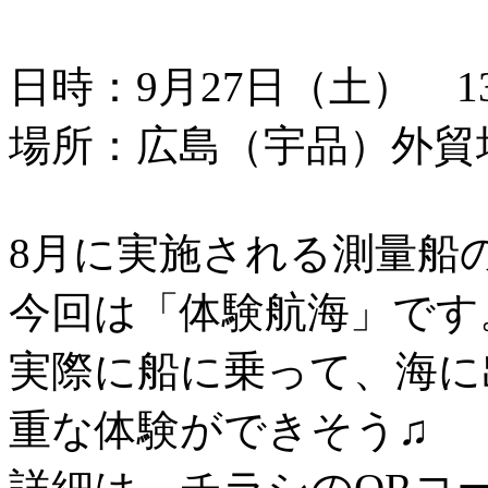
日時：9月27日（土） 13：
場所：広島（宇品）外貿
8月に実施される測量船
今回は「体験航海」です
実際に船に乗って、海に
重な体験ができそう♫