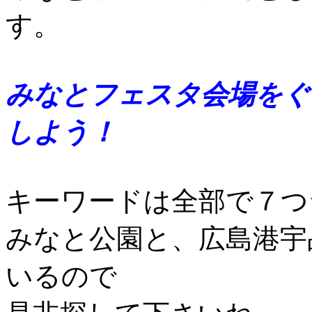
す。
みなとフェスタ会場をぐ
しよう！
キーワードは全部で７つ
みなと公園と、広島港宇
いるので