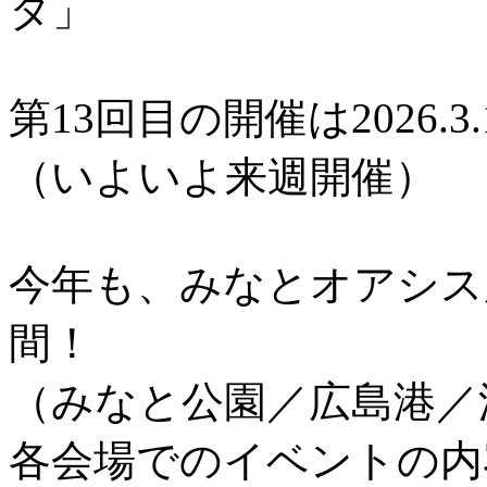
タ」
第13回目の開催は2026.3.
（いよいよ来週開催）
今年も、みなとオアシス
間！
（みなと公園／広島港／
各会場でのイベントの内