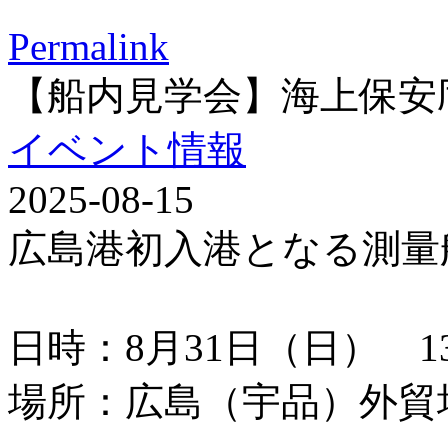
Permalink
【船内見学会】海上保安
イベント情報
2025-08-15
広島港初入港となる測量
日時：8月31日（日） 13：
場所：広島（宇品）外貿