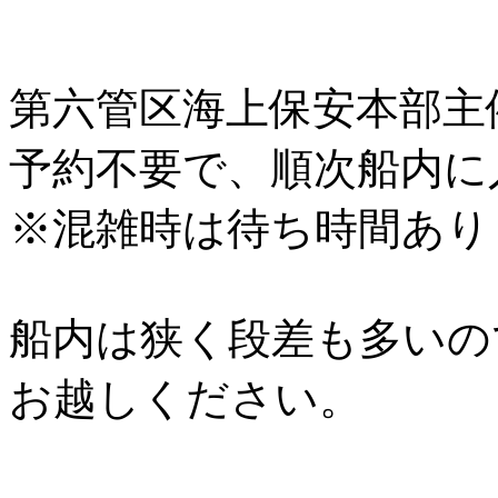
第六管区海上保安本部主
予約不要で、順次船内に
※混雑時は待ち時間あり
船内は狭く段差も多いの
お越しください。