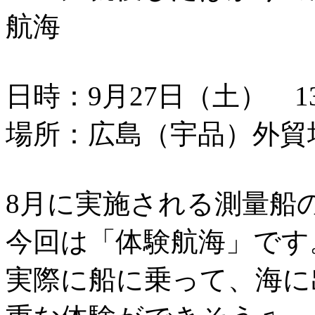
航海
日時：9月27日（土） 13：
場所：広島（宇品）外貿
8月に実施される測量船
今回は「体験航海」です
実際に船に乗って、海に