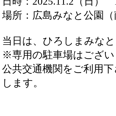
日時：2025.11.2（日） 1
場所：広島みなと公園（
当日は、ひろしまみなと
※専用の駐車場はござい
公共交通機関をご利用下
します。