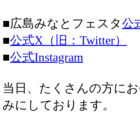
■広島みなとフェスタ
公
■
公式X（旧：Twitter）
■
公式Instagram
当日、たくさんの方にお
みにしております。