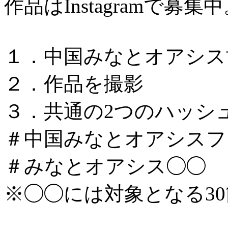
作品はInstagramで募集
１．中国みなとオアシス
２．作品を撮影
３．共通の2つのハッシ
＃中国みなとオアシスフォ
＃みなとオアシス◯◯
※◯◯には対象となる3