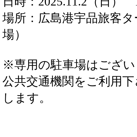
日時：2025.11.2（日） 
場所：広島港宇品旅客タ
場）
※専用の駐車場はござい
公共交通機関をご利用下
します。