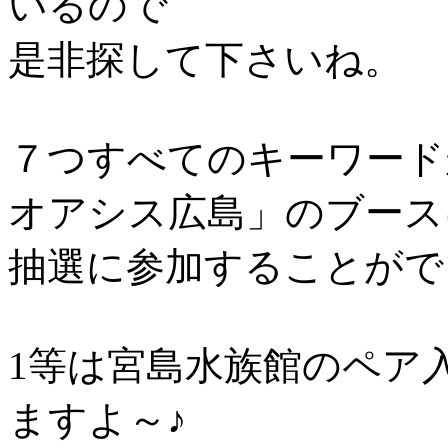
いるので
是非探して下さいね。
７つすべてのキーワード
オアシス広島」のブース
抽選に参加することがで
1等は宮島水族館のペア
ますよ～♪