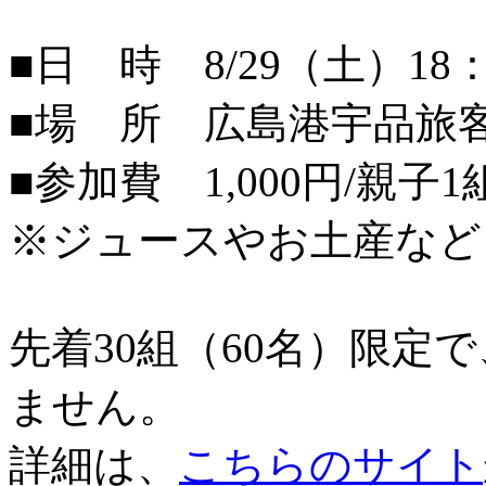
■日 時 8/29（土）18：
■場 所 広島港宇品旅
■参加費 1,000円/親子1
※ジュースやお土産など
先着30組（60名）限定
ません。
詳細は、
こちらのサイト