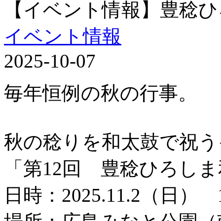
【イベント情報】豊稔ひ
イベント情報
2025-10-07
毎年恒例の秋の行事。
秋の稔りを和太鼓で祝う
「第12回 豊稔ひろし
日時：2025.11.2（日） 1