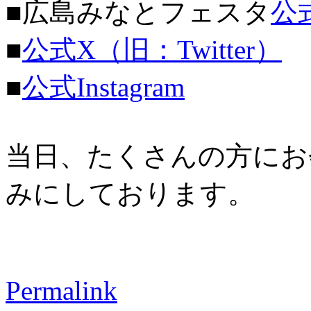
■広島みなとフェスタ
公
■
公式X（旧：Twitter）
■
公式Instagram
当日、たくさんの方にお
みにしております。
Permalink