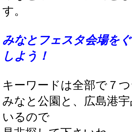
す。
みなとフェスタ会場をぐ
しよう！
キーワードは全部で７つ
みなと公園と、広島港宇
いるので