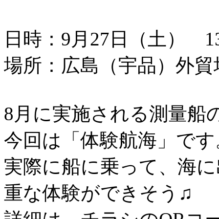
日時：9月27日（土） 13：
場所：広島（宇品）外貿
8月に実施される測量船
今回は「体験航海」です
実際に船に乗って、海に
重な体験ができそう♫