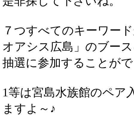
是非探して下さいね。
７つすべてのキーワード
オアシス広島」のブース
抽選に参加することがで
1等は宮島水族館のペア
ますよ～♪