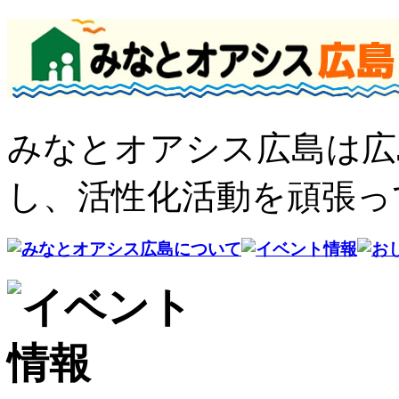
みなとオアシス広島は広
し、活性化活動を頑張っ