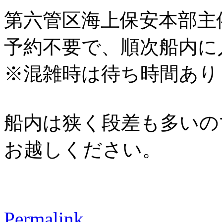
第六管区海上保安本部主
予約不要で、順次船内に
※混雑時は待ち時間あり
船内は狭く段差も多いの
お越しください。
Permalink