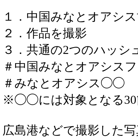
１．中国みなとオアシス
２．作品を撮影
３．共通の2つのハッシ
＃中国みなとオアシスフォ
＃みなとオアシス◯◯
※◯◯には対象となる3
広島港などで撮影した写