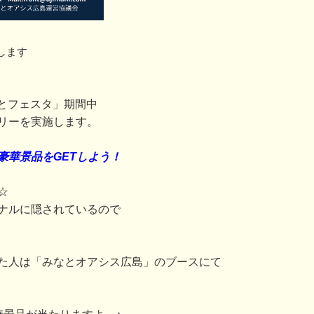
します
みなとフェスタ」期間中
リーを実施します。
豪華景品をGETしよう！
☆
ナルに隠されているので
た人は「みなとオアシス広島」のブースにて