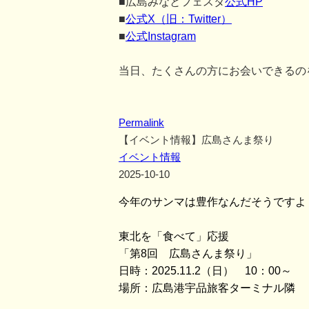
■広島みなとフェスタ
公式HP
■
公式X（旧：Twitter）
■
公式Instagram
当日、たくさんの方にお会いできるの
Permalink
【イベント情報】広島さんま祭り
イベント情報
2025-10-10
今年のサンマは豊作なんだそうですよ
東北を「食べて」応援
「第8回 広島さんま祭り」
日時：2025.11.2（日） 10：00～
場所：広島港宇品旅客ターミナル隣 