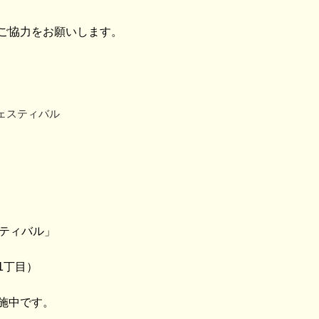
ご協力をお願いします。
ェスティバル
スティバル」
1丁目）
施中です。