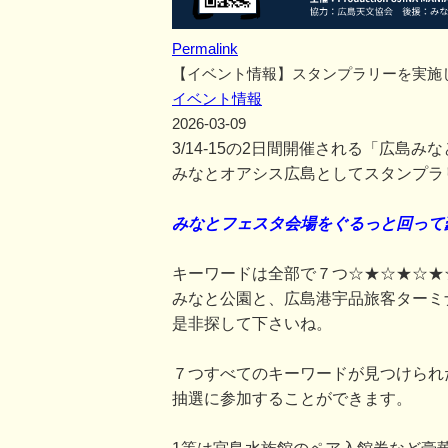
Permalink
【イベント情報】スタンプラリーを実施
イベント情報
2026-03-09
3/14-15の2日間開催される「広島
みなとオアシス広島としてスタンプラ
みなとフェスタ会場をぐるっと回って
キーワードは全部で７つ☆★☆★☆★
みなと公園と、広島港宇品旅客ターミ
是非探して下さいね。
７つすべてのキーワードが見つけられ
抽選に参加することができます。