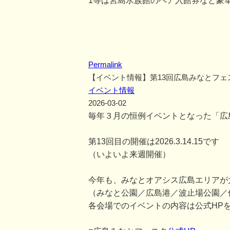
1等は宮島水族館のペア入館券など豪
Permalink
【イベント情報】第13回広島みなとフェ
イベント情報
2026-03-02
毎年３月の恒例イベントとなった「広
第13回目の開催は2026.3.14.15です
（いよいよ来週開催）
今年も、みなとオアシス広島エリアが
（みなと公園／広島港／波止場公園／
各会場でのイベントの内容は公式HP