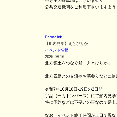
※専用の駐車場はございません
公共交通機関をご利用下さいますよう
Permalink
【船内見学】えとぴりか
イベント情報
2025-09-16
北方領土をつなぐ船「えとぴりか」
北方四島との交流やお墓参りなどに使
令和7年10月18日-19日の2日間
宇品（一万トンバース）にて船内見学
特に予約などは不要との事なので是非
なお、イベント終了時間が土日で異な