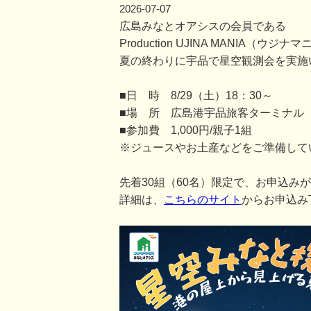
2026-07-07
広島みなとオアシスの会員である
Production UJINA MANIA
夏の終わりに宇品で星空観測会を実施
■日 時 8/29（土）18：30～
■場 所 広島港宇品旅客ターミナル
■参加費 1,000円/親子1組
※ジュースやお土産などをご準備して
先着30組（60名）限定で、お申込み
詳細は、
こちらのサイト
からお申込み