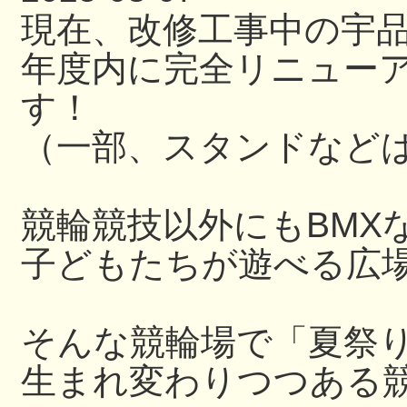
現在、改修工事中の宇
年度内に完全リニュー
す！
（一部、スタンドなど
競輪競技以外にもBMX
子どもたちが遊べる広
そんな競輪場で「夏祭
生まれ変わりつつある