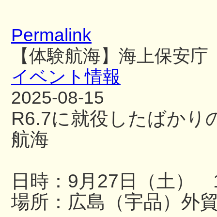
Permalink
【体験航海】海上保安庁
イベント情報
2025-08-15
R6.7に就役したばか
航海
日時：9月27日（土） 13
場所：広島（宇品）外