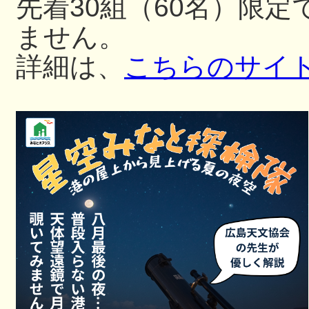
先着30組（60名）限
ません。
詳細は、
こちらのサイ