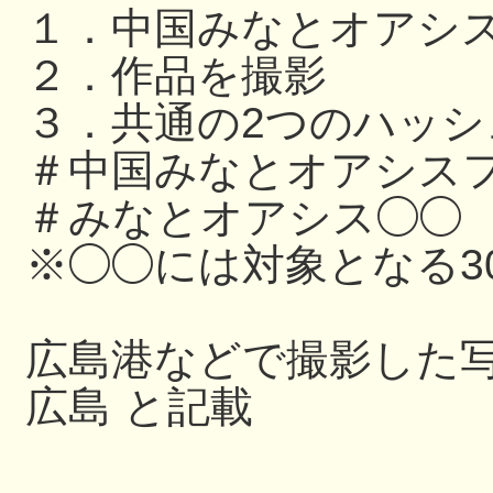
１．中国みなとオアシ
２．作品を撮影
３．共通の2つのハッ
＃中国みなとオアシスフ
＃みなとオアシス◯◯
※◯◯には対象となる3
広島港などで撮影した写
広島 と記載