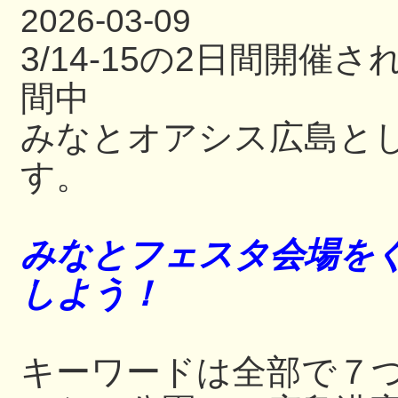
2026-03-09
3/14-15の2日間開
間中
みなとオアシス広島と
す。
みなとフェスタ会場をぐ
しよう！
キーワードは全部で７