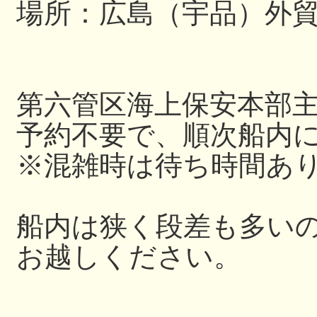
場所：広島（宇品）外
第六管区海上保安本部
予約不要で、順次船内
※混雑時は待ち時間あ
船内は狭く段差も多い
お越しください。