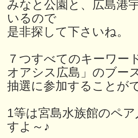
みなと公園と、広島港
いるので
是非探して下さいね。
７つすべてのキーワー
オアシス広島」のブー
抽選に参加することが
1等は宮島水族館のペ
すよ～♪