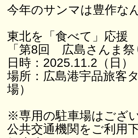
今年のサンマは豊作な
東北を「食べて」応援
「第8回 広島さんま祭
日時：2025.11.2（日）
場所：広島港宇品旅客
場）
※専用の駐車場はござ
公共交通機関をご利用