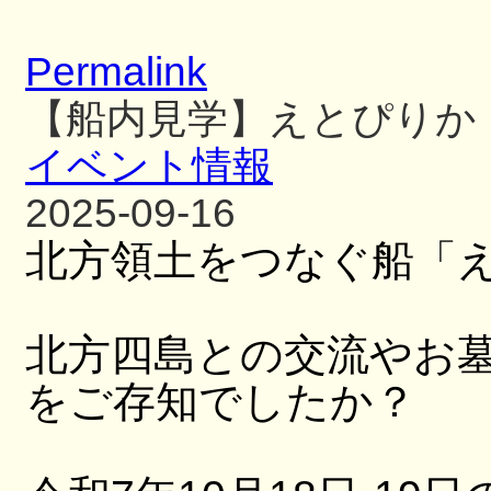
Permalink
【船内見学】えとぴりか
イベント情報
2025-09-16
北方領土をつなぐ船「
北方四島との交流やお
をご存知でしたか？