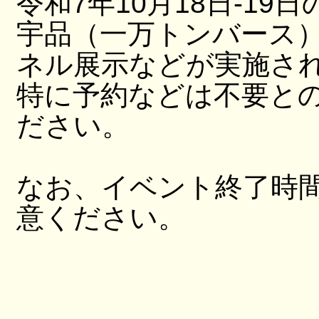
令和7年10月18日-19日
宇品（一万トンバース
ネル展示などが実施さ
特に予約などは不要と
ださい。
なお、イベント終了時
意ください。