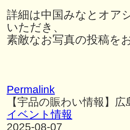
詳細は中国みなとオアシス
いただき、
素敵なお写真の投稿を
Permalink
【宇品の賑わい情報】広
イベント情報
2025-08-07