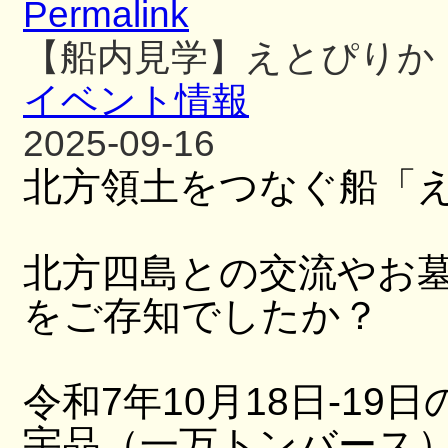
Permalink
【船内見学】えとぴりか
イベント情報
2025-09-16
北方領土をつなぐ船「
北方四島との交流やお
をご存知でしたか？
令和7年10月18日-19日
宇品（一万トンバース