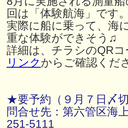
8月に実施される測量
回は「体験航海」です
実際に船に乗って、海
重な体験ができそう♫
詳細は、チラシのQRコ
リンク
からご確認くだ
★要予約（９月７日〆
問合せ先：第六管区海上保
251-5111