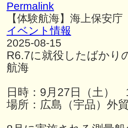
Permalink
【体験航海】海上保安庁
イベント情報
2025-08-15
R6.7に就役したばか
航海
日時：9月27日（土） 13
場所：広島（宇品）外