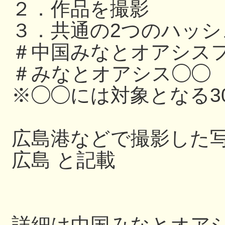
２．作品を撮影
３．共通の2つのハッ
＃中国みなとオアシスフ
＃みなとオアシス◯◯
※◯◯には対象となる3
広島港などで撮影した写
広島 と記載
詳細は中国みなとオアシス