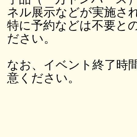
ネル展示などが実施さ
特に予約などは不要と
ださい。
なお、イベント終了時
意ください。