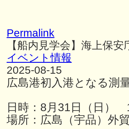
Permalink
【船内見学会】海上保安
イベント情報
2025-08-15
広島港初入港となる測
日時：8月31日（日） 13
場所：広島（宇品）外