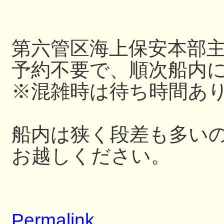
第六管区海上保安本部
予約不要で、順次船内
※混雑時は待ち時間あ
船内は狭く段差も多い
お越しください。
Permalink