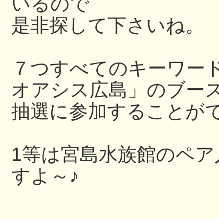
いるので
是非探して下さいね。
７つすべてのキーワー
オアシス広島」のブー
抽選に参加することが
1等は宮島水族館のペ
すよ～♪