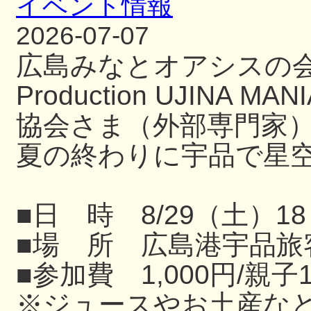
イベント情報
2026-07-07
広島みなとオアシスの
Production UJIN
協会さま（外部専門家
夏の終わりに宇品で星
■日 時 8/29（土）18
■場 所 広島港宇品旅
■参加費 1,000円/親子
※ジュースやお土産な