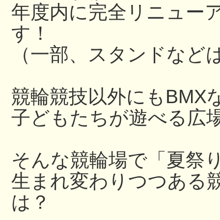
年度内に完全リニュー
す！
（一部、スタンドなど
競輪競技以外にもBMX
子どもたちが遊べる広
そんな競輪場で「夏祭
生まれ変わりつつある
は？