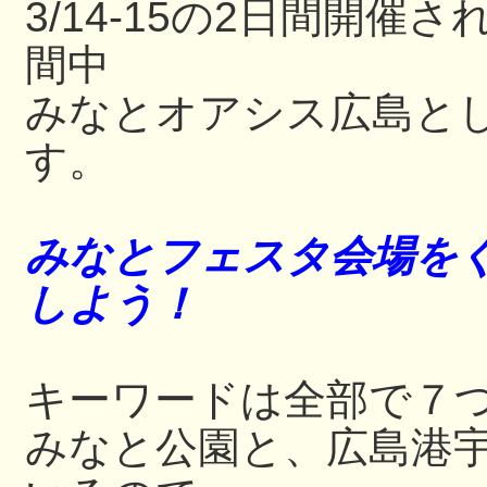
3/14-15の2日間開
間中
みなとオアシス広島と
す。
みなとフェスタ会場をぐ
しよう！
キーワードは全部で７
みなと公園と、広島港