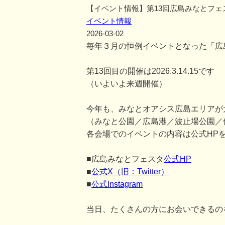
【イベント情報】第13回広島みなとフェ
イベント情報
2026-03-02
毎年３月の恒例イベントとなった「広
第13回目の開催は2026.3.14.15です
（いよいよ来週開催）
今年も、みなとオアシス広島エリアが
（みなと公園／広島港／波止場公園／
各会場でのイベントの内容は公式HP
■広島みなとフェスタ
公式HP
■
公式X（旧：Twitter）
■
公式Instagram
当日、たくさんの方にお会いできるの