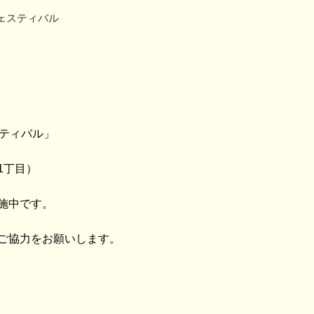
ェスティバル
スティバル」
1丁目）
施中です。
ご協力をお願いします。