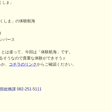
くしま」
つくしま」の体験航海
0
ンバース
」とは違って、今回は「体験航海」です。
るそうなので貴重な体験ができそう♫
るか、
コチラのリンク
からご確認ください。
課 082-251-5111