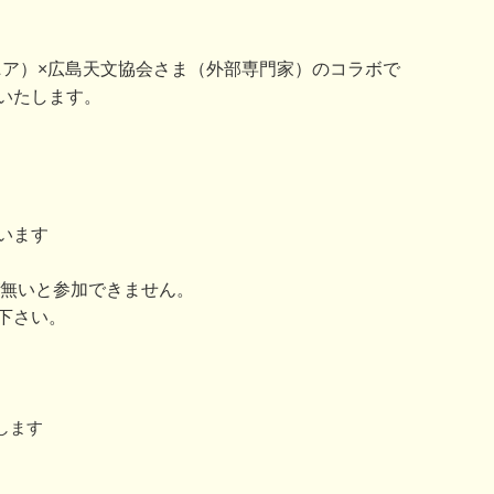
（ウジナマニア）×広島天文協会さま（外部専門家）のコラボで
いたします。
います
が無いと参加できません。
下さい。
します