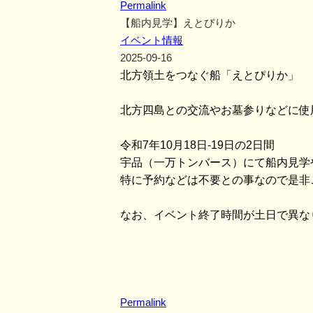
Permalink
【船内見学】えとぴりか
イベント情報
2025-09-16
北方領土をつなぐ船「えとぴりか」
北方四島との交流やお墓参りなどに使
令和7年10月18日-19日の2日間
宇品（一万トンバース）にて船内見学
特に予約などは不要との事なので是非
なお、イベント終了時間が土日で異な
Permalink