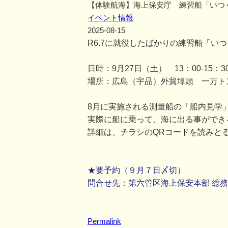
【体験航海】海上保安庁 練習船「いつ
イベント情報
2025-08-15
R6.7に就役したばかりの練習船「い
日時：9月27日（土） 13：00-15：3
場所：広島（宇品）外貿埠頭 一万ト
8月に実施される測量船の「船内見学
実際に船に乗って、海に出る事ができ
詳細は、チラシのQRコードを読みと
★要予約（９月７日〆切）
問合せ先：第六管区海上保安本部 総務部総務
Permalink