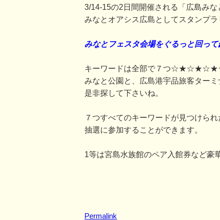
3/14-15の2日間開催される「広島
みなとオアシス広島としてスタンプラ
みなとフェスタ会場をぐるっと回って
キーワードは全部で７つ☆★☆★☆★
みなと公園と、広島港宇品旅客ターミ
是非探して下さいね。
７つすべてのキーワードが見つけられ
抽選に参加することができます。
1等は宮島水族館のペア入館券など豪
Permalink