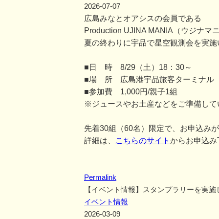
2026-07-07
広島みなとオアシスの会員である
Production UJINA MANIA
夏の終わりに宇品で星空観測会を実施
■日 時 8/29（土）18：30～
■場 所 広島港宇品旅客ターミナル
■参加費 1,000円/親子1組
※ジュースやお土産などをご準備して
先着30組（60名）限定で、お申込み
詳細は、
こちらのサイト
からお申込み
Permalink
【イベント情報】スタンプラリーを実施
イベント情報
2026-03-09