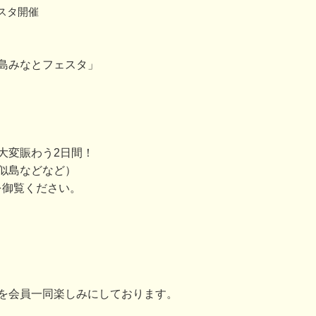
スタ開催
島みなとフェスタ」
大変賑わう2日間！
似島などなど）
を御覧ください。
を会員一同楽しみにしております。