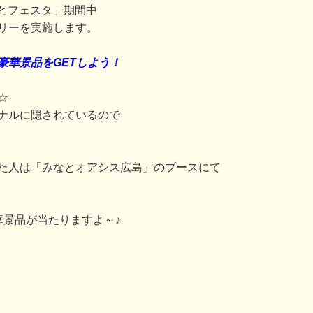
みなとフェスタ」期間中
リーを実施します。
豪華景品をGETしよう！
☆
ナルに隠されているので
た人は「みなとオアシス広島」のブースにて
華景品が当たりますよ～♪