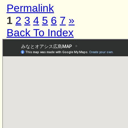
Permalink
1
2
3
4
5
6
7
»
Back To Index