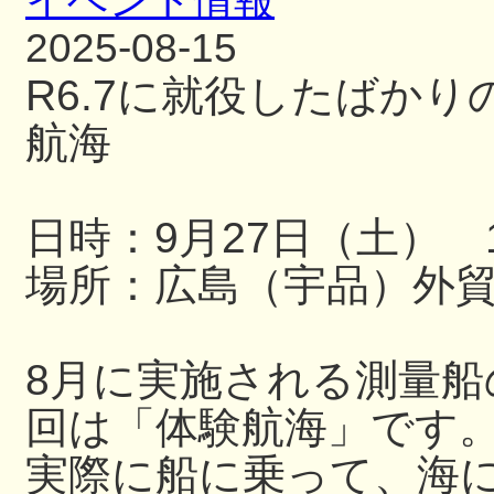
イベント情報
2025-08-15
R6.7に就役したばか
航海
日時：9月27日（土） 13
場所：広島（宇品）外
8月に実施される測量
回は「体験航海」です
実際に船に乗って、海