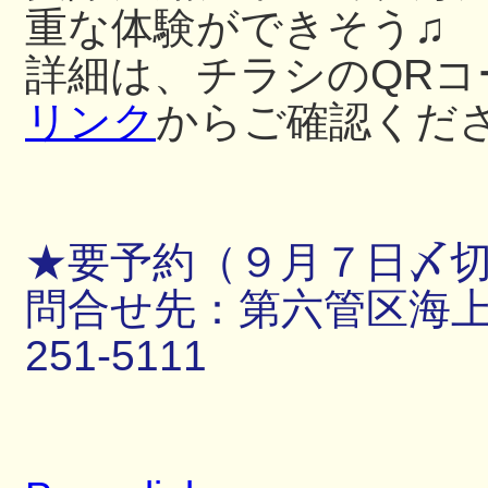
重な体験ができそう♫
詳細は、チラシのQRコ
リンク
からご確認くだ
★要予約（９月７日〆
問合せ先：第六管区海上保
251-5111