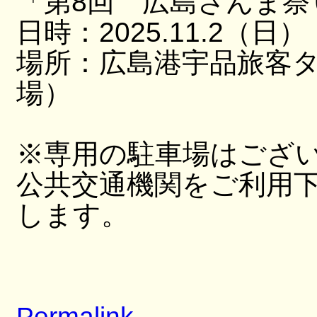
「第8回 広島さんま祭
日時：2025.11.2（日）
場所：広島港宇品旅客
場）
※専用の駐車場はござ
公共交通機関をご利用
します。
Permalink