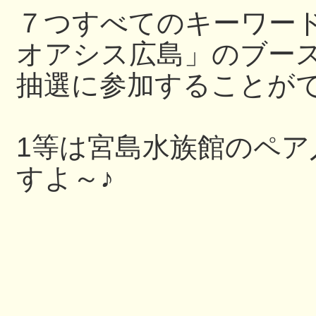
７つすべてのキーワー
オアシス広島」のブー
抽選に参加することが
1等は宮島水族館のペ
すよ～♪