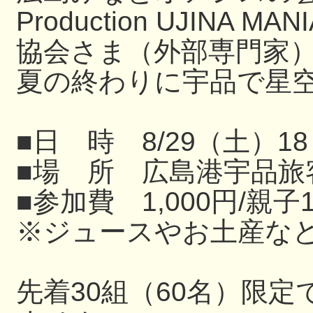
Production UJIN
協会さま（外部専門家
夏の終わりに宇品で星
■日 時 8/29（土）18
■場 所 広島港宇品旅
■参加費 1,000円/親子
※ジュースやお土産な
先着30組（60名）限