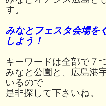
す。
みなとフェスタ会場をぐ
しよう！
キーワードは全部で７
みなと公園と、広島港
いるので
是非探して下さいね。