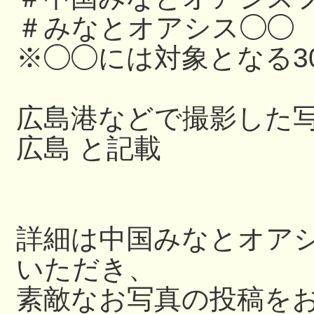
＃みなとオアシス◯◯
※◯◯には対象となる3
広島港などで撮影した写
広島 と記載
詳細は中国みなとオアシス
いただき、
素敵なお写真の投稿を