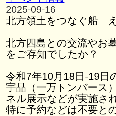
2025-09-16
北方領土をつなぐ船「
北方四島との交流やお
をご存知でしたか？
令和7年10月18日-19日
宇品（一万トンバース
ネル展示などが実施さ
特に予約などは不要と