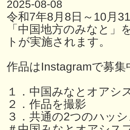
2025-08-08
令和7年8月8日～10月
「中国地方のみなと」
トが実施されます。
作品はInstagramで募
１．中国みなとオアシ
２．作品を撮影
３．共通の2つのハッ
＃中国みなとオアシスフ