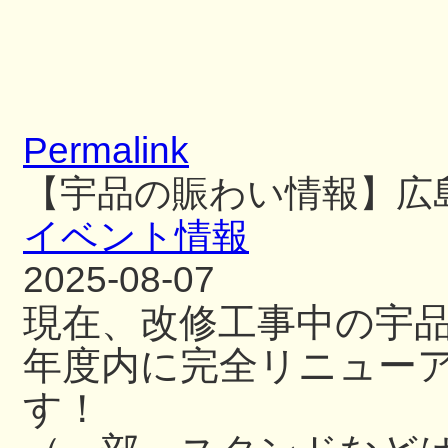
Permalink
【宇品の賑わい情報】広
イベント情報
2025-08-07
現在、改修工事中の宇
年度内に完全リニュー
す！