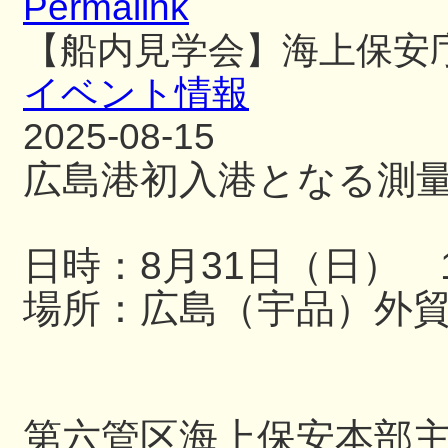
Permalink
【船内見学会】海上保安
イベント情報
2025-08-15
広島港初入港となる測
日時：8月31日（日） 13
場所：広島（宇品）外
第六管区海上保安本部