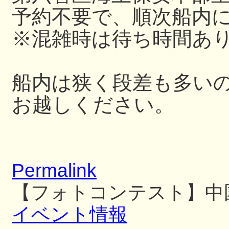
予約不要で、順次船内
※混雑時は待ち時間あ
船内は狭く段差も多い
お越しください。
Permalink
【フォトコンテスト】中
イベント情報