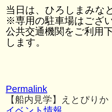
当日は、ひろしまみな
※専用の駐車場はござ
公共交通機関をご利用
します。
Permalink
【船内見学】えとぴりか
イベント情報