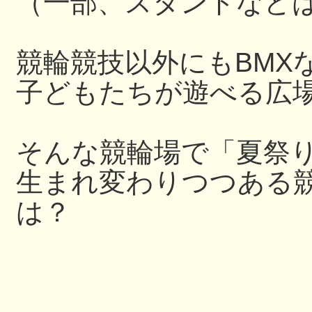
（一部、スタンドなど
競輪競技以外にもBMX
子どもたちが遊べる広
そんな競輪場で「夏祭
生まれ変わりつつある
は？