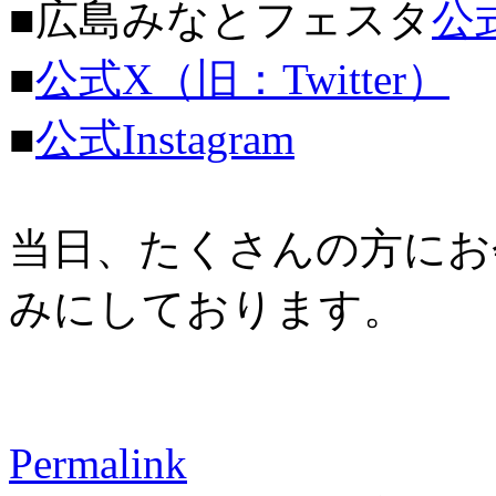
■広島みなとフェスタ
公
■
公式X（旧：Twitter）
■
公式Instagram
当日、たくさんの方にお
みにしております。
Permalink