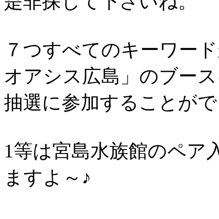
是非探して下さいね。
７つすべてのキーワード
オアシス広島」のブース
抽選に参加することがで
1等は宮島水族館のペア
ますよ～♪