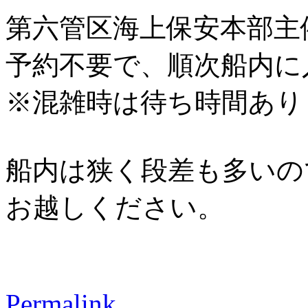
第六管区海上保安本部主
予約不要で、順次船内に
※混雑時は待ち時間あり
船内は狭く段差も多いの
お越しください。
Permalink