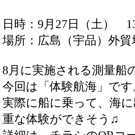
日時：9月27日（土） 13：
場所：広島（宇品）外貿
8月に実施される測量船
今回は「体験航海」です
実際に船に乗って、海に
重な体験ができそう♫