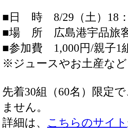
■日 時 8/29（土）18：
■場 所 広島港宇品旅
■参加費 1,000円/親子1
※ジュースやお土産など
先着30組（60名）限定
ません。
詳細は、
こちらのサイト