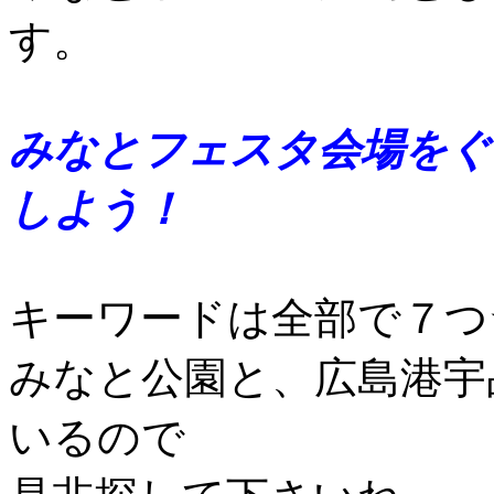
す。
みなとフェスタ会場をぐ
しよう！
キーワードは全部で７つ
みなと公園と、広島港宇
いるので