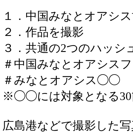
１．中国みなとオアシス
２．作品を撮影
３．共通の2つのハッシ
＃中国みなとオアシスフォ
＃みなとオアシス◯◯
※◯◯には対象となる3
広島港などで撮影した写