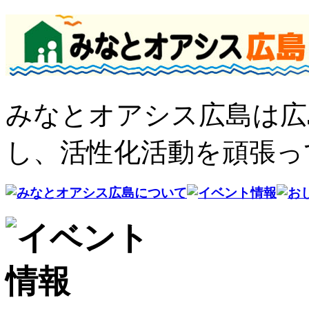
みなとオアシス広島は広
し、活性化活動を頑張っ