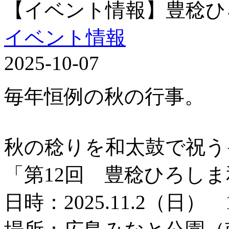
【イベント情報】豊稔ひ
イベント情報
2025-10-07
毎年恒例の秋の行事。
秋の稔りを和太鼓で祝う
「第12回 豊稔ひろし
日時：2025.11.2（日） 1