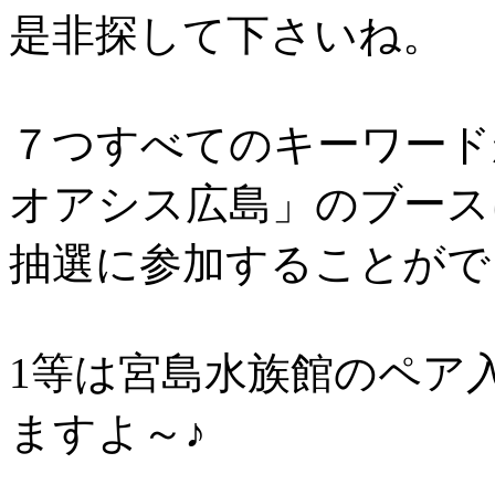
是非探して下さいね。
７つすべてのキーワード
オアシス広島」のブース
抽選に参加することがで
1等は宮島水族館のペア
ますよ～♪