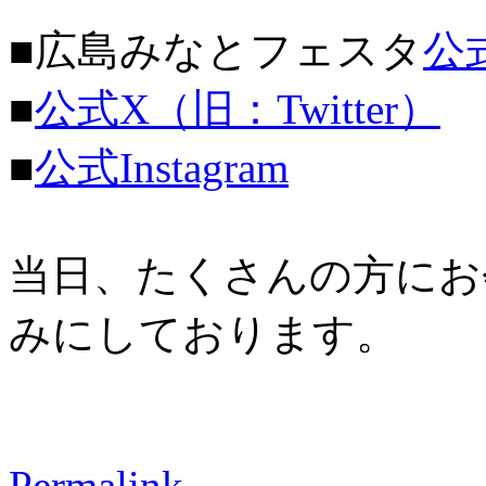
■広島みなとフェスタ
公
■
公式X（旧：Twitter）
■
公式Instagram
当日、たくさんの方にお
みにしております。
Permalink