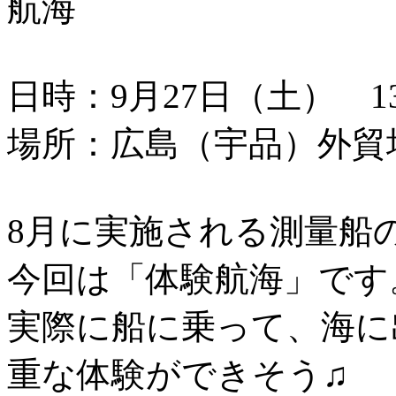
航海
日時：9月27日（土） 13：
場所：広島（宇品）外貿
8月に実施される測量船
今回は「体験航海」です
実際に船に乗って、海に
重な体験ができそう♫