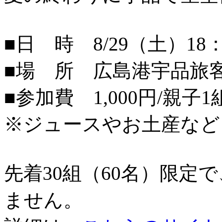
■日 時 8/29（土）18：
■場 所 広島港宇品旅
■参加費 1,000円/親子1
※ジュースやお土産など
先着30組（60名）限定
ません。