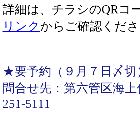
詳細は、チラシのQRコ
リンク
からご確認くださ
★要予約（９月７日〆切
問合せ先：第六管区海上保安
251-5111