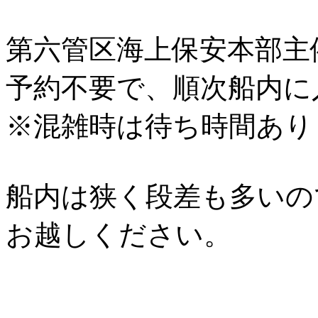
第六管区海上保安本部主
予約不要で、順次船内に
※混雑時は待ち時間あり
船内は狭く段差も多いの
お越しください。