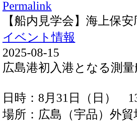
Permalink
【船内見学会】海上保安
イベント情報
2025-08-15
広島港初入港となる測量
日時：8月31日（日） 13：
場所：広島（宇品）外貿