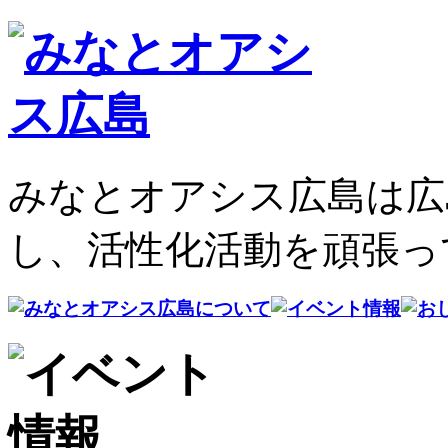
みなとオアシス広島は広
し、活性化活動を頑張っ