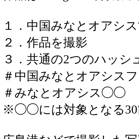
１．中国みなとオアシス
２．作品を撮影
３．共通の2つのハッシ
＃中国みなとオアシスフォ
＃みなとオアシス◯◯
※◯◯には対象となる3