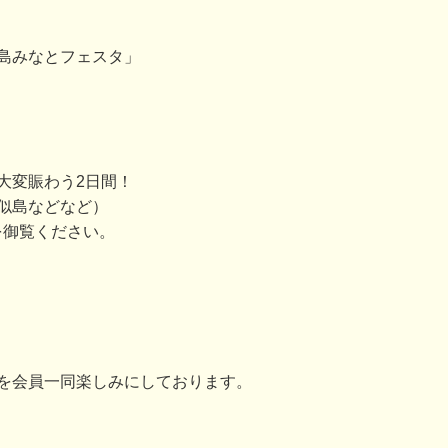
島みなとフェスタ」
大変賑わう2日間！
似島などなど）
を御覧ください。
を会員一同楽しみにしております。