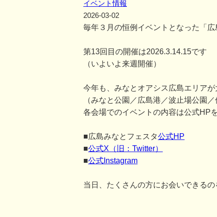
イベント情報
2026-03-02
毎年３月の恒例イベントとなった「広
第13回目の開催は2026.3.14.15です
（いよいよ来週開催）
今年も、みなとオアシス広島エリアが
（みなと公園／広島港／波止場公園／
各会場でのイベントの内容は公式HP
■広島みなとフェスタ
公式HP
■
公式X（旧：Twitter）
■
公式Instagram
当日、たくさんの方にお会いできるの