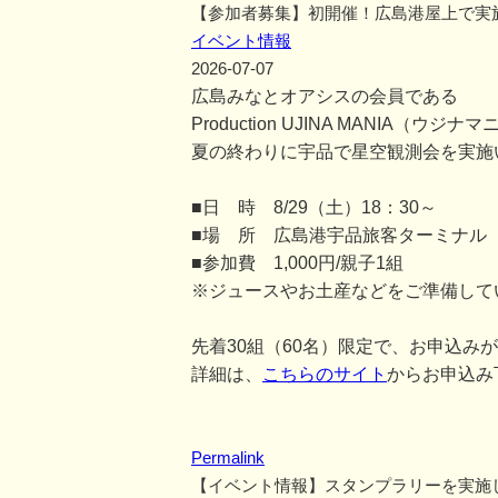
【参加者募集】初開催！広島港屋上で実
イベント情報
2026-07-07
広島みなとオアシスの会員である
Production UJINA MANIA
夏の終わりに宇品で星空観測会を実施
■日 時 8/29（土）18：30～
■場 所 広島港宇品旅客ターミナル
■参加費 1,000円/親子1組
※ジュースやお土産などをご準備して
先着30組（60名）限定で、お申込み
詳細は、
こちらのサイト
からお申込み
Permalink
【イベント情報】スタンプラリーを実施