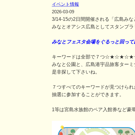
イベント情報
2026-03-09
3/14-15の2日間開催される「広島
みなとオアシス広島としてスタンプラ
みなとフェスタ会場をぐるっと回って
キーワードは全部で７つ☆★☆★☆★
みなと公園と、広島港宇品旅客ターミ
是非探して下さいね。
７つすべてのキーワードが見つけられ
抽選に参加することができます。
1等は宮島水族館のペア入館券など豪