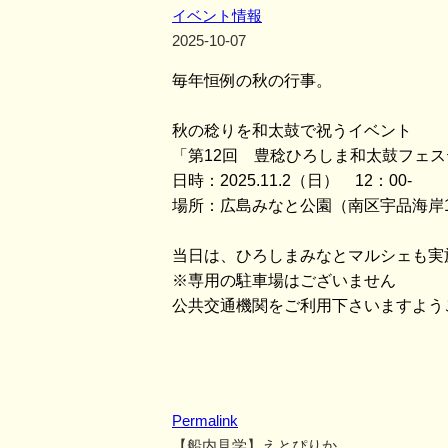
イベント情報
2025-10-07
毎年恒例の秋の行事。
秋の稔りを和太鼓で祝うイベント
「第12回 豊稔ひろしま和太鼓フェ
日時：2025.11.2（日） 12：00-
場所：広島みなと公園（南区宇品海岸
当日は、ひろしまみなとマルシェも実
※専用の駐車場はございません
公共交通機関をご利用下さいますよう
Permalink
【船内見学】えとぴりか