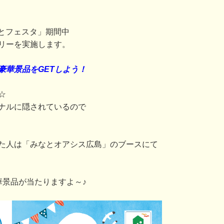
みなとフェスタ」期間中
リーを実施します。
豪華景品をGETしよう！
☆
ナルに隠されているので
た人は「みなとオアシス広島」のブースにて
華景品が当たりますよ～♪