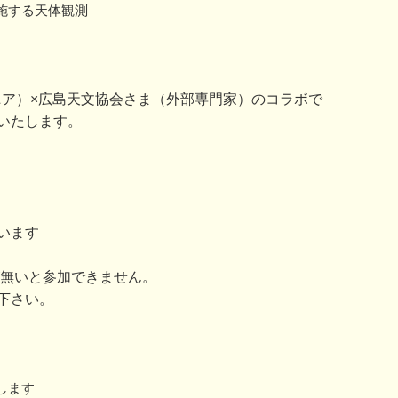
施する天体観測
（ウジナマニア）×広島天文協会さま（外部専門家）のコラボで
いたします。
います
が無いと参加できません。
下さい。
します