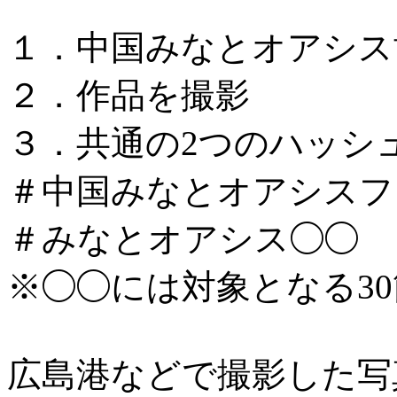
１．中国みなとオアシス
２．作品を撮影
３．共通の2つのハッシ
＃中国みなとオアシスフォ
＃みなとオアシス◯◯
※◯◯には対象となる3
広島港などで撮影した写