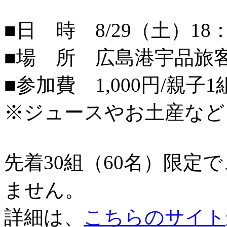
■日 時 8/29（土）18：
■場 所 広島港宇品旅
■参加費 1,000円/親子1
※ジュースやお土産など
先着30組（60名）限定
ません。
詳細は、
こちらのサイト