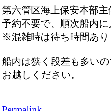
第六管区海上保安本部主
予約不要で、順次船内に
※混雑時は待ち時間あり
船内は狭く段差も多いの
お越しください。
Permalink