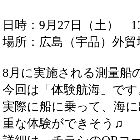
日時：9月27日（土） 13：
場所：広島（宇品）外貿
8月に実施される測量船
今回は「体験航海」です
実際に船に乗って、海に
重な体験ができそう♫