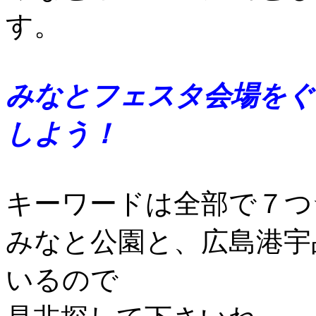
す。
みなとフェスタ会場をぐ
しよう！
キーワードは全部で７つ
みなと公園と、広島港宇
いるので