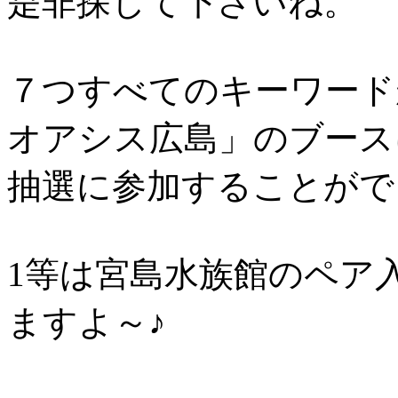
是非探して下さいね。
７つすべてのキーワード
オアシス広島」のブース
抽選に参加することがで
1等は宮島水族館のペア
ますよ～♪