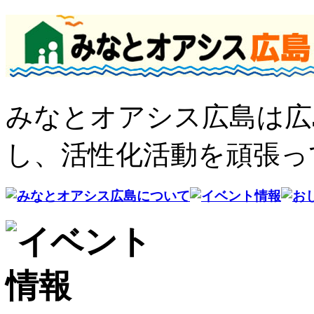
みなとオアシス広島は広
し、活性化活動を頑張っ