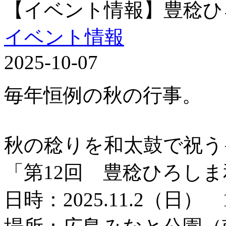
【イベント情報】豊稔ひ
イベント情報
2025-10-07
毎年恒例の秋の行事。
秋の稔りを和太鼓で祝う
「第12回 豊稔ひろし
日時：2025.11.2（日） 1