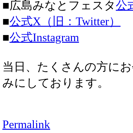
■広島みなとフェスタ
公
■
公式X（旧：Twitter）
■
公式Instagram
当日、たくさんの方にお
みにしております。
Permalink